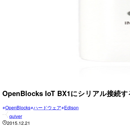
OpenBlocks IoT BX1にシリアル接続
OpenBlocks
ハードウェア
Edison
quiver
2015.12.21