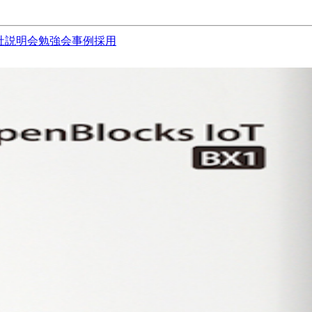
社説明会
勉強会
事例
採用