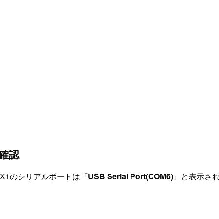
確認
 BX1のシリアルポートは「
USB Serial Port(COM6)
」と表示さ