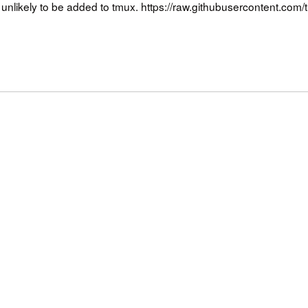
d is unlikely to be added to tmux. https://raw.githubusercontent.c