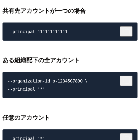
共有先アカウントが一つの場合
ある組織配下の全アカウント
--organization-id o-1234567890 \

任意のアカウント