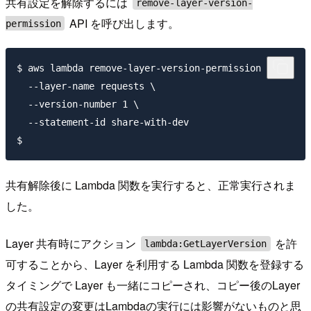
共有設定を解除するには
remove-layer-version-
API を呼び出します。
permission
$ aws lambda remove-layer-version-permission \

  --layer-name requests \

  --version-number 1 \

  --statement-id share-with-dev

共有解除後に Lambda 関数を実行すると、正常実行されま
した。
Layer 共有時にアクション
を許
lambda:GetLayerVersion
可することから、Layer を利用する Lambda 関数を登録する
タイミングで Layer も一緒にコピーされ、コピー後のLayer
の共有設定の変更はLambdaの実行には影響がないものと思