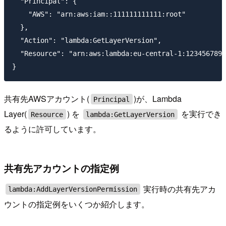
  "Principal": {

    "AWS": "arn:aws:iam::111111111111:root"

  },

  "Action": "lambda:GetLayerVersion",

  "Resource": "arn:aws:lambda:eu-central-1:1234567890
共有先AWSアカウント(
)が、Lambda
Principal
Layer(
) を
を実行でき
Resource
lambda:GetLayerVersion
るように許可しています。
共有先アカウントの指定例
実行時の共有先アカ
lambda:AddLayerVersionPermission
ウントの指定例をいくつか紹介します。