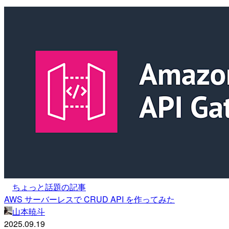
ちょっと話題の記事
AWS サーバーレスで CRUD API を作ってみた
山本暁斗
2025.09.19