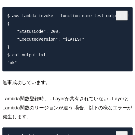
$ aws lambda invoke --function-name test output.txt

{

    "StatusCode": 200,

    "ExecutedVersion": "$LATEST"

}

$ cat output.txt

無事成功しています。
Lambda関数登録時、 - Layerが共有されていない - Layerと
Lambda関数のリージョンが違う 場合、以下の様なエラーが
発生します。