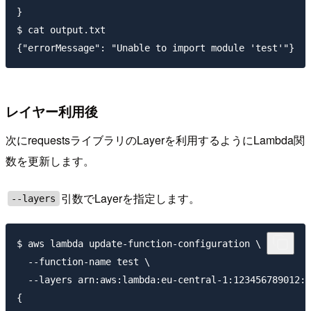
}

$ cat output.txt

レイヤー利用後
次にrequestsライブラリのLayerを利用するようにLambda関
数を更新します。
引数でLayerを指定します。
--layers
$ aws lambda update-function-configuration \

  --function-name test \

  --layers arn:aws:lambda:eu-central-1:123456789012:l
{
