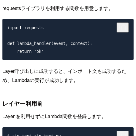
requestsライブラリを利用する関数を用意します。
import requests

def lambda_handler(event, context):

Layer呼び出しに成功すると、インポート文も成功するた
め、Lambdaの実行が成功します。
レイヤー利用前
Layer を利用せずにLambda関数を登録します。
$ zip test.zip test.py
