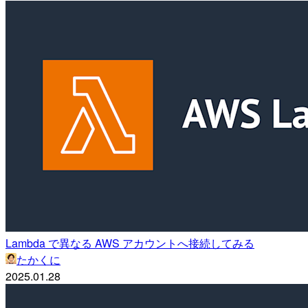
Lambda で異なる AWS アカウントへ接続してみる
たかくに
2025.01.28