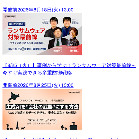
開催前
2026年8月18日(火) 13:00
【8/25（火）】事例から学ぶ！ランサムウェア対策最前線～
今すぐ実践できる多重防御戦略
開催前
2026年8月25日(火) 13:00