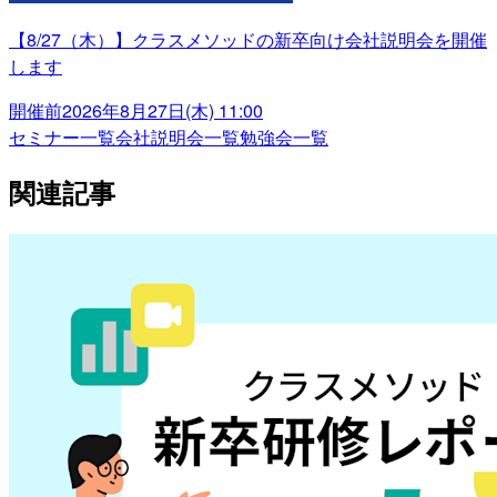
【8/27（木）】クラスメソッドの新卒向け会社説明会を開催
します
開催前
2026年8月27日(木) 11:00
セミナー一覧
会社説明会一覧
勉強会一覧
関連記事