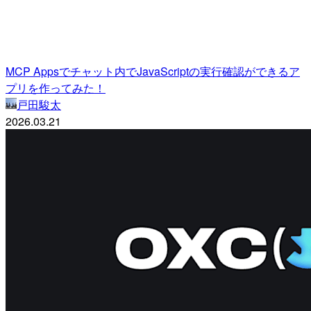
MCP Appsでチャット内でJavaScriptの実行確認ができるア
プリを作ってみた！
戸田駿太
2026.03.21