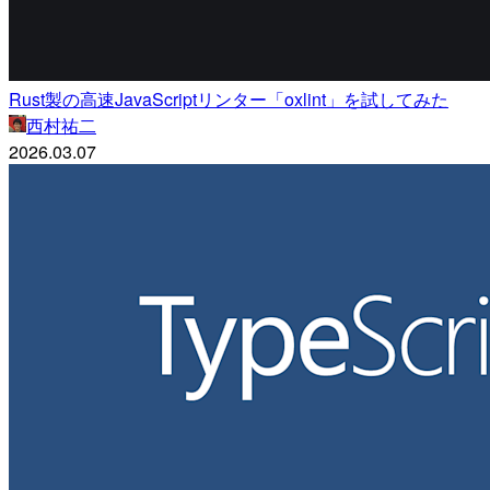
Rust製の高速JavaScriptリンター「oxlint」を試してみた
西村祐二
2026.03.07