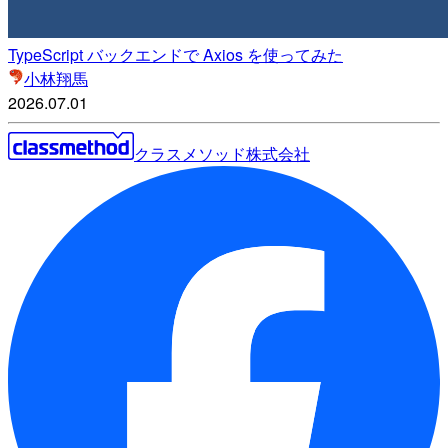
TypeScript バックエンドで Axios を使ってみた
小林翔馬
2026.07.01
クラスメソッド株式会社