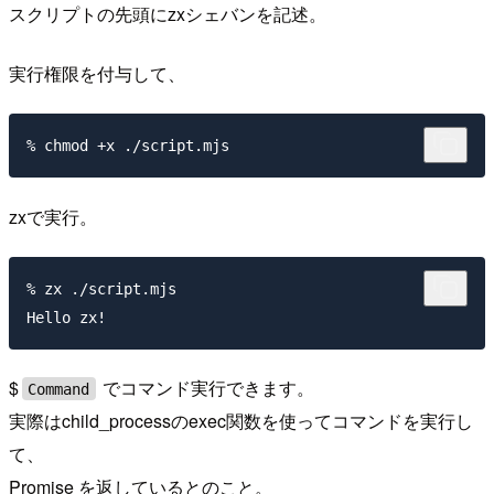
スクリプトの先頭にzxシェバンを記述。
実行権限を付与して、
zxで実行。
% zx ./script.mjs

$
でコマンド実行できます。
Command
実際はchild_processのexec関数を使ってコマンドを実行し
て、
Promise
を返しているとのこと。