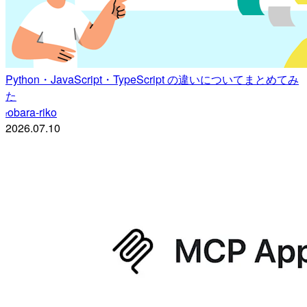
Python・JavaScript・TypeScript の違いについてまとめてみ
た
obara-riko
r
2026.07.10