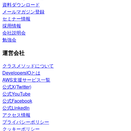
資料ダウンロード
メールマガジン登録
セミナー情報
採用情報
会社説明会
勉強会
運営会社
クラスメソッドについて
DevelopersIOとは
AWS支援サービス一覧
公式X(Twitter)
公式YouTube
公式Facebook
公式LinkedIn
アクセス情報
プライバシーポリシー
クッキーポリシー