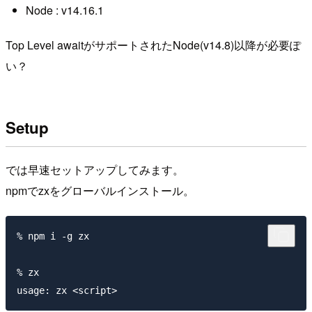
Node : v14.16.1
Top Level awaitがサポートされたNode(v14.8)以降が必要ぽ
い？
Setup
では早速セットアップしてみます。
npmでzxをグローバルインストール。
% npm i -g zx

% zx
