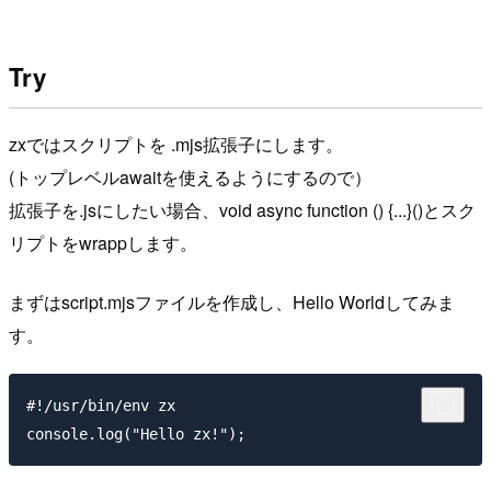
Try
zxではスクリプトを .mjs拡張子にします。
(トップレベルawaitを使えるようにするので）
拡張子を.jsにしたい場合、void async function () {...}()とスク
リプトをwrappします。
まずはscript.mjsファイルを作成し、Hello Worldしてみま
す。
#!/usr/bin/env zx
