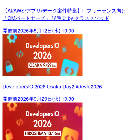
【AI/AWS/アプリ/データ案件特集】ITフリーランス向け
「CMパートナーズ」 説明会 by クラスメソッド
開催前
2026年8月12日(水) 19:00
DevelopersIO 2026 Osaka Day2 #devio2026
開催前
2026年9月29日(火) 10:30