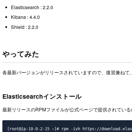
Elasticsearch : 2.2.0
Kibana : 4.4.0
Shield : 2.2.0
やってみた
各最新バージョンがリリースされていますので、復習兼ねて
Elasticsearchインストール
最新リリースのRPMファイルが公式ページで提供されている
[root@ip-10-0-2-15 ~]# rpm -ivh https://download.elas