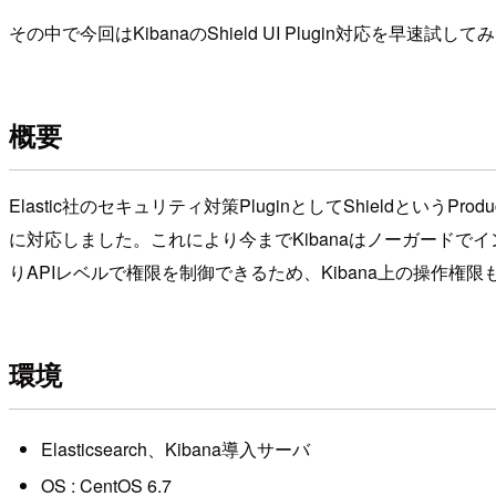
その中で今回はKibanaのShield UI Plugin対応を早速
概要
Elastic社のセキュリティ対策PluginとしてShieldというPr
に対応しました。これにより今までKibanaはノーガードで
りAPIレベルで権限を制御できるため、Kibana上の操作権
環境
Elasticsearch、Kibana導入サーバ
OS : CentOS 6.7