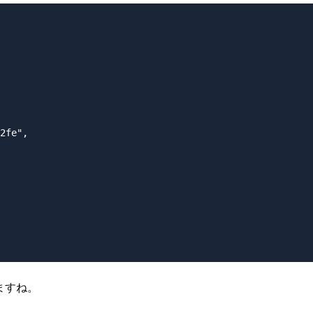
2fe",

いますね。