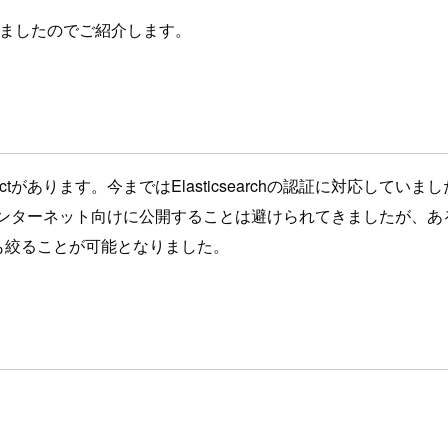
試してみましたのでご紹介します。
oductがあります。今まではElasticsearchの認証に対応していまし
インターネット向けに公開することは避けられてきましたが、ある
限も絞ることが可能となりました。