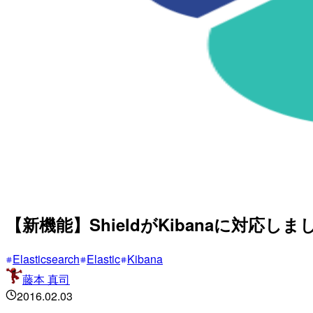
【新機能】ShieldがKibanaに対応しま
Elasticsearch
Elastic
Kibana
藤本 真司
2016.02.03