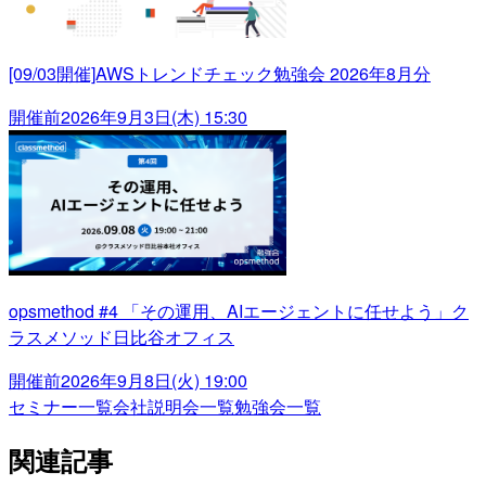
[09/03開催]AWSトレンドチェック勉強会 2026年8月分
開催前
2026年9月3日(木) 15:30
opsmethod #4 「その運用、AIエージェントに任せよう」ク
ラスメソッド日比谷オフィス
開催前
2026年9月8日(火) 19:00
セミナー一覧
会社説明会一覧
勉強会一覧
関連記事