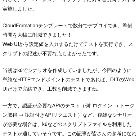
実施しました。
CloudFormationテンプレートで数分でデプロイでき、準備
時間を大幅に削減できました！
Web UIから設定値を入力するだけでテストを実行でき、ス
クリプトの記述が不要な点もよかったです。
当初はk6でシナリオを作成していましたが、今回のように
単純なHTTPエンドポイントのテストであれば、DLTのWeb
UIだけで完結でき、工数を削減できますね。
一方で、認証が必要なAPIのテスト（例: ログイン → トーク
ン取得 → 認証付きAPIリクエスト）など、複雑なシナリオ
が必要な場合は、k6などのスクリプトファイルを利用した
テストが適していそうです。この記事が皆さんの参考になれ