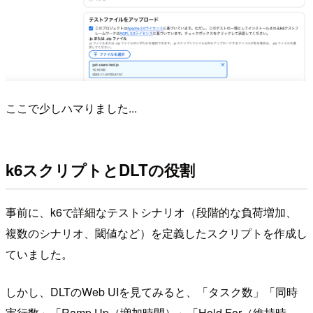
ここで少しハマりました...
k6スクリプトとDLTの役割
事前に、k6で詳細なテストシナリオ（段階的な負荷増加、
複数のシナリオ、閾値など）を定義したスクリプトを作成し
ていました。
しかし、DLTのWeb UIを見てみると、「タスク数」「同時
実行数」「Ramp Up（増加時間）」「Hold For（維持時