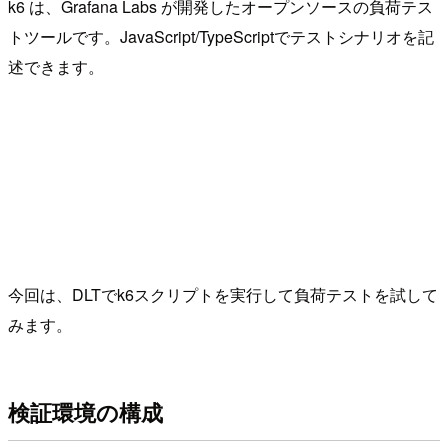
k6 は、Grafana Labs が開発したオープンソースの負荷テス
トツールです。JavaScript/TypeScriptでテストシナリオを記
述できます。
今回は、DLTでk6スクリプトを実行して負荷テストを試して
みます。
検証環境の構成