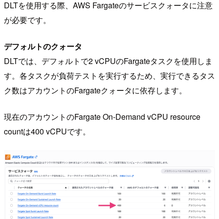
DLTを使用する際、AWS Fargateのサービスクォータに注意
が必要です。
デフォルトのクォータ
DLTでは、デフォルトで2 vCPUのFargateタスクを使用しま
す。各タスクが負荷テストを実行するため、実行できるタス
ク数はアカウントのFargateクォータに依存します。
現在のアカウントのFargate On-Demand vCPU resource
countは400 vCPUです。