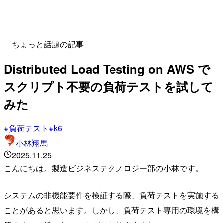
ちょっと話題の記事
Distributed Load Testing on AWS で
スクリプト不要の負荷テストを試して
みた
負荷テスト
k6
小林翔馬
2025.11.25
こんにちは。製造ビジネステクノロジー部の小林です。
システムの非機能要件を検証する際、負荷テストを実施する
ことがあると思います。しかし、負荷テスト専用の環境を構