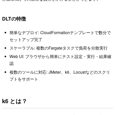
DLTの特徴
簡単なデプロイ: CloudFormationテンプレートで数分で
セットアップ完了
スケーラブル: 複数のFargateタスクで負荷を分散実行
Web UI: ブラウザから簡単にテスト設定・実行・結果確
認
複数のツールに対応: JMeter、k6、Locustなどのスクリ
プトをサポート
k6 とは？