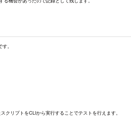
を使用する機会があったので記録として残します。
ルです。
成したスクリプトをCLIから実行することでテストを行えます。