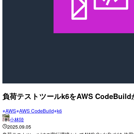
負荷テストツールk6をAWS CodeBui
AWS
AWS CodeBuild
k6
小林陸
2025.09.05