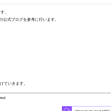
ます。
 Labsの公式ブログを参考に行います。
かけていきます。