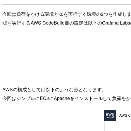
今回は負荷をかける環境とk6を実行する環境の2つを作成し
k6を実行するAWS CodeBuild側の設定は以下のGrafana
AWSの構成としては以下のような形となります。
今回はシンプルにEC2にApacheをインストールして負荷を