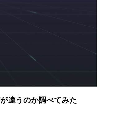
.md、結局何が違うのか調べてみた