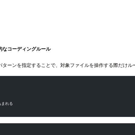
的なコーディングルール
ob パターンを指定することで、対象ファイルを操作する際だけ
み込まれる