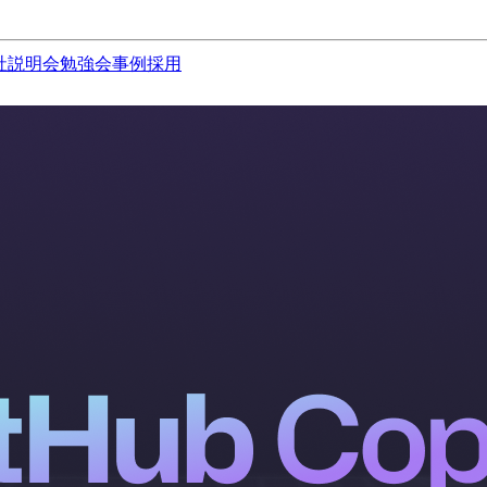
社説明会
勉強会
事例
採用