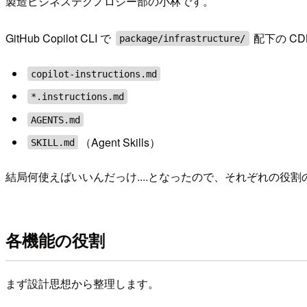
製造ビジネステクノロジー部の小林です。
GitHub Copilot CLI で
配下の C
package/infrastructure/
copilot-instructions.md
*.instructions.md
AGENTS.md
（Agent Skills）
SKILL.md
結局何使えばいいんだっけ....となったので、それぞれの役
各機能の役割
まず設計思想から整理します。