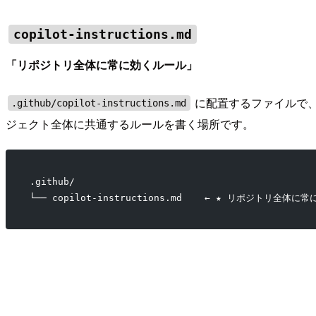
copilot-instructions.md
「リポジトリ全体に常に効くルール」
に配置するファイルで
.github/copilot-instructions.md
ジェクト全体に共通するルールを書く場所です。
.github/
└── copilot-instructions.md    ← ★ リポジトリ全体