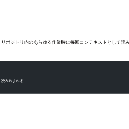
、リポジトリ内のあらゆる作業時に毎回コンテキストとして読
に常に読み込まれる