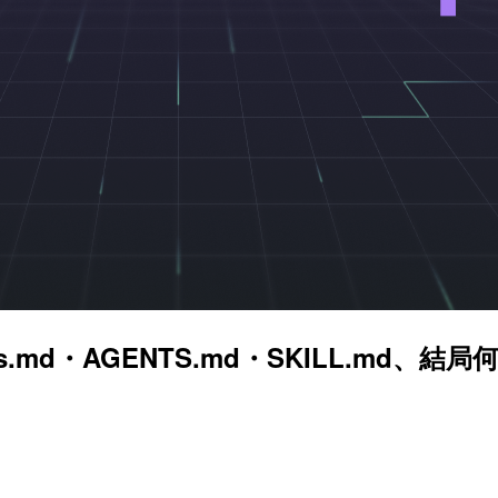
structions.md・AGENTS.md・SKILL