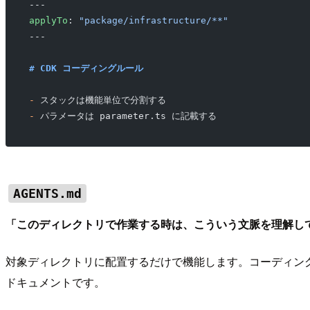
---
applyTo
: 
"package/infrastructure/**"
---
# CDK コーディングルール
-
 スタックは機能単位で分割する
-
 パラメータは parameter.ts に記載する
AGENTS.md
「このディレクトリで作業する時は、こういう文脈を理解し
対象ディレクトリに配置するだけで機能します。コーディン
ドキュメントです。