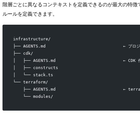
階層ごとに異なるコンテキストを定義できるのが最大の特徴です
ルールを定義できます。
infrastructure/
├── AGENTS.md                               
├── cdk/
│   ├── AGENTS.md                           ← 
│   ├── constructs
│   └── stack.ts
└── terraform/
    ├── AGENTS.md                           ← 
    └── modules/