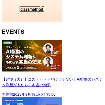
EVENTS
【8/18（火）】コストカットだけじゃない！AI駆動のシステ
ム刷新がもたらす本当の効果
開催前
2026年8月18日(火) 15:00