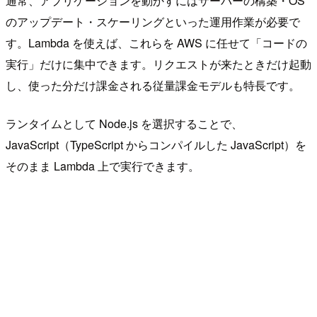
通常、アプリケーションを動かすにはサーバーの構築・OS
のアップデート・スケーリングといった運用作業が必要で
す。Lambda を使えば、これらを AWS に任せて「コードの
実行」だけに集中できます。リクエストが来たときだけ起動
し、使った分だけ課金される従量課金モデルも特長です。
ランタイムとして Node.js を選択することで、
JavaScript（TypeScript からコンパイルした JavaScript）を
そのまま Lambda 上で実行できます。