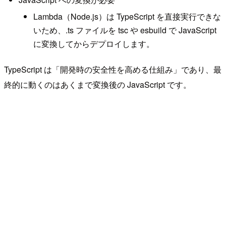
Lambda（Node.js）は TypeScript を直接実行できな
いため、.ts ファイルを tsc や esbuild で JavaScript
に変換してからデプロイします。
TypeScript は「開発時の安全性を高める仕組み」であり、最
終的に動くのはあくまで変換後の JavaScript です。