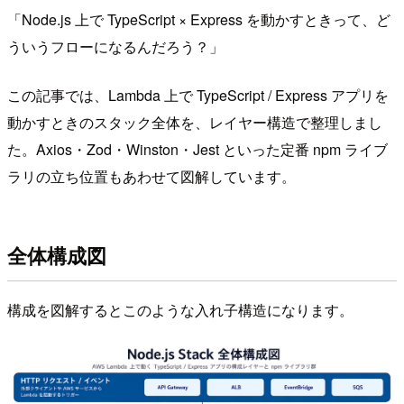
「Node.js 上で TypeScript × Express を動かすときって、ど
ういうフローになるんだろう？」
この記事では、Lambda 上で TypeScript / Express アプリを
動かすときのスタック全体を、レイヤー構造で整理しまし
た。Axios・Zod・Winston・Jest といった定番 npm ライブ
ラリの立ち位置もあわせて図解しています。
全体構成図
構成を図解するとこのような入れ子構造になります。