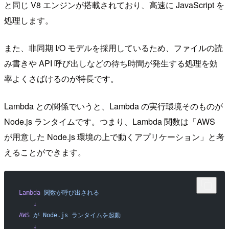
と同じ V8 エンジンが搭載されており、高速に JavaScript を
処理します。
また、非同期 I/O モデルを採用しているため、ファイルの読
み書きや API 呼び出しなどの待ち時間が発生する処理を効
率よくさばけるのが特長です。
Lambda との関係でいうと、Lambda の実行環境そのものが
Node.js ランタイムです。つまり、Lambda 関数は「AWS
が用意した Node.js 環境の上で動くアプリケーション」と考
えることができます。
Lambda
 関数が呼び出される
    ↓
AWS
 が
 Node.js
 ランタイムを起動
    ↓