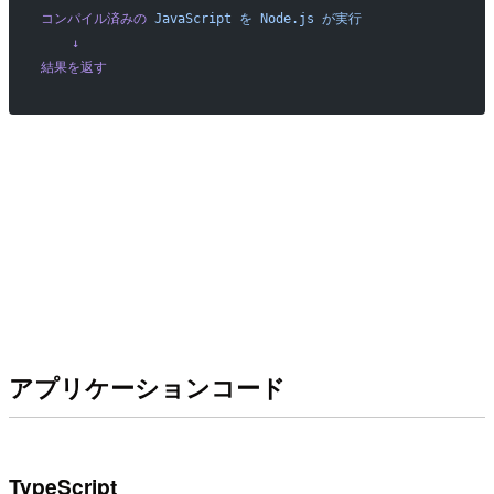
コンパイル済みの
 JavaScript
 を
 Node.js
 が実行
    ↓
結果を返す
アプリケーションコード
TypeScript