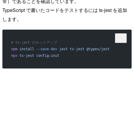
常）であることを確認しています。
TypeScript で書いたコードをテストするには ts-jest を追加
します。
# ts-jest のセットアップ
npm
 install
 --save-dev
 jest
 ts-jest
 @types/jest
npx
 ts-jest
 config:init