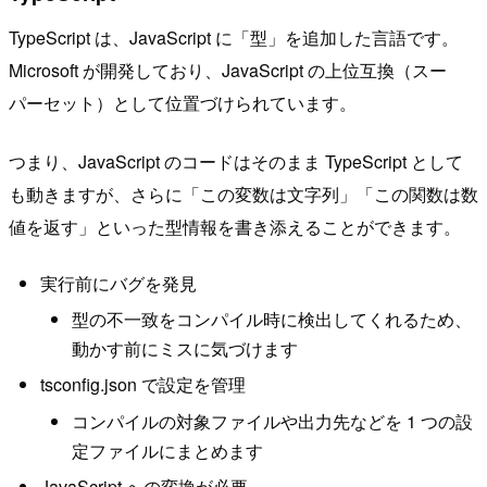
TypeScript は、JavaScript に「型」を追加した言語です。
Microsoft が開発しており、JavaScript の上位互換（スー
パーセット）として位置づけられています。
つまり、JavaScript のコードはそのまま TypeScript として
も動きますが、さらに「この変数は文字列」「この関数は数
値を返す」といった型情報を書き添えることができます。
実行前にバグを発見
型の不一致をコンパイル時に検出してくれるため、
動かす前にミスに気づけます
tsconfig.json で設定を管理
コンパイルの対象ファイルや出力先などを 1 つの設
定ファイルにまとめます
JavaScript への変換が必要