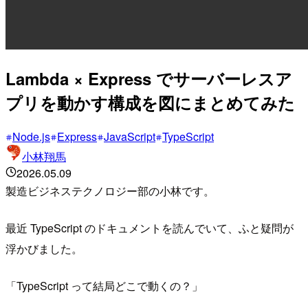
Lambda × Express でサーバーレスア
プリを動かす構成を図にまとめてみた
Node.js
Express
JavaScript
TypeScript
小林翔馬
2026.05.09
製造ビジネステクノロジー部の小林です。
最近 TypeScript のドキュメントを読んでいて、ふと疑問が
浮かびました。
「TypeScript って結局どこで動くの？」