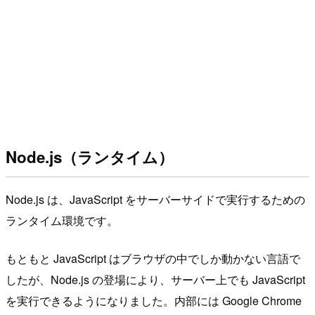
Node.js（ランタイム）
Node.js は、JavaScript をサーバーサイドで実行するための
ランタイム環境です。
もともと JavaScript はブラウザの中でしか動かない言語で
したが、Node.js の登場により、サーバー上でも JavaScript
を実行できるようになりました。内部には Google Chrome