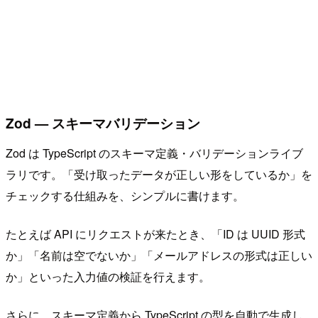
Zod — スキーマバリデーション
Zod は TypeScript のスキーマ定義・バリデーションライブ
ラリです。「受け取ったデータが正しい形をしているか」を
チェックする仕組みを、シンプルに書けます。
たとえば API にリクエストが来たとき、「ID は UUID 形式
か」「名前は空でないか」「メールアドレスの形式は正しい
か」といった入力値の検証を行えます。
さらに、スキーマ定義から TypeScript の型を自動で生成し