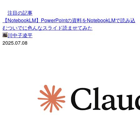
注目の記事
【NotebookLM】PowerPointの資料をNotebookLMで読み込
むついでに色んなスライド読ませてみた
川中子凌平
2025.07.08