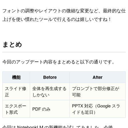
フォントの調整やレイアウトの微細な変更など、最終的な仕
上げを使い慣れたツールで行えるのは嬉しいですね！
まとめ
今回のアップデート内容をまとめると以下の通りです。
機能
Before
After
スライド修
全体を再生成する
プロンプトで部分修正が
正
しかない
可能
エクスポー
PPTX 対応（Google スラ
PDF のみ
ト形式
イドも近日）
今回は NotebookLM の新機能を試してみました。今後、