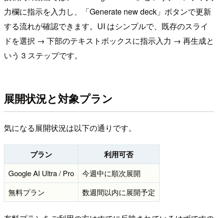
力欄に指示を入力し、「Generate new deck」ボタンで更新
する流れが確認できます。UI はシンプルで、既存のスライ
ドを選択 → 下部のテキストボックスに指示入力 → 再生成と
いう 3 ステップです。
展開状況と対象プラン
気になる展開状況は以下の通りです。
プラン
利用可否
Google AI Ultra / Pro
今週中に順次展開
無料プラン
数週間以内に展開予定