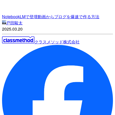
NotebookLMで登壇動画からブログを爆速で作る方法
戸田駿太
2025.03.20
クラスメソッド株式会社