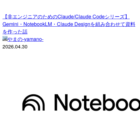
【非エンジニアのためのClaude/Claude Codeシリーズ】
Gemini・NotebookLM・Claude Designを組み合わせて資料
を作った話
やまの-yamano-
2026.04.30