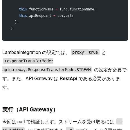
    this
.functionName 
=
 func.functionName;
    this
.apiEndpoint 
=
 api.url;
  }
}
LambdaIntegration の設定では、
と
proxy: true
responseTransferMode:
の設定が必要で
apigateway.ResponseTransferMode.STREAM
す。また、API Gateway は
RestApi
である必要がありま
す。
実行（API Gateway）
今回は curl で検証します。ストリームを受け取るには
--