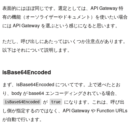
表面的にはほぼ同じです。選定としては、API Gateway 特
有の機能（オーソライザーやドキュメント）を使いたい場合
には API Gateway を選ぶという感じになると思います。
ただし、呼び出しにあたってはいくつか注意点があります。
以下はそれについて説明します。
isBase64Encoded
まず、isBase64Encoded についてです。上で述べたとお
り、body が base64 エンコーディングされている場合、
が
になります。これは、呼び出
isBase64Encoded
true
し側が指定するのではなく、API Gateway や Function URLs
が自動で行います。