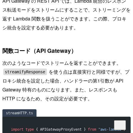
API Gateway の REST API では、Lambda 統合のレスポン
ス転送モードをストリームにすることで、ストリーミングを
返す Lambda 関数を扱うことができます。この際、プロキ
シ統合を設定する必要があります。
関数コード（API Gateway）
次のようなコードでストリームを返すことができます。
を使う点は直接実行と同様ですが、プ
streamifyResponse
ロキシ統合を設定した場合、ハンドラーの第1引数が API
Gateway 特有のものになります。また、レスポンスも
HTTP になるため、その設定が必要です。
streamHTTP.ts
import
 type
 { APIGatewayProxyEvent } 
from
 "aws-lambda"
;