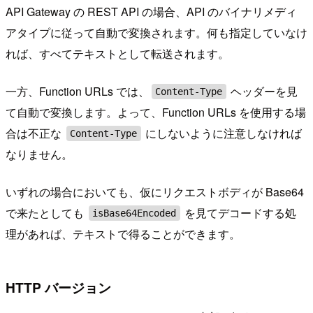
API Gateway の REST API の場合、API のバイナリメディ
アタイプに従って自動で変換されます。何も指定していなけ
れば、すべてテキストとして転送されます。
一方、Function URLs では、
ヘッダーを見
Content-Type
て自動で変換します。よって、Function URLs を使用する場
合は不正な
にしないように注意しなければ
Content-Type
なりません。
いずれの場合においても、仮にリクエストボディが Base64
で来たとしても
を見てデコードする処
isBase64Encoded
理があれば、テキストで得ることができます。
HTTP バージョン