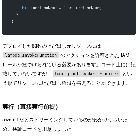
    this
.functionName 
=
 func.functionName;
  }
}
デプロイした関数の呼び出し元リソースには、
のアクションを許可された IAM
lambda:InvokeFunction
ロールが紐づけられている必要があります。コード上には記
載していないですが、
とい
func.grantInvoke(resource)
う形でリソースに呼び出し権限を与えることができます。
実行（直接実行前提）
aws-cli だとストリーミングしているのがわかりづらいた
め、検証コードを用意しました。