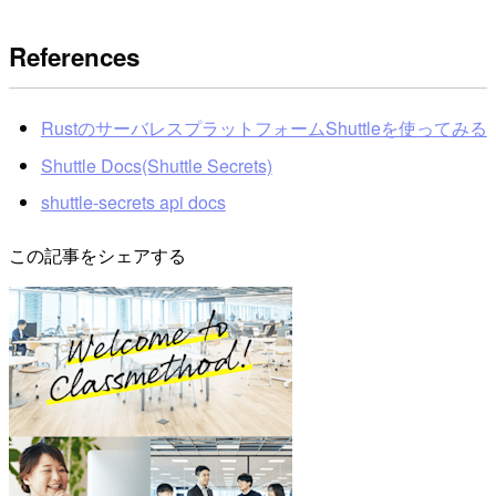
References
RustのサーバレスプラットフォームShuttleを使ってみる
Shuttle Docs(Shuttle Secrets)
shuttle-secrets api docs
この記事をシェアする