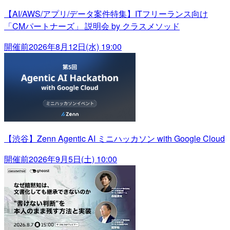
【AI/AWS/アプリ/データ案件特集】ITフリーランス向け
「CMパートナーズ」 説明会 by クラスメソッド
開催前
2026年8月12日(水) 19:00
【渋谷】Zenn Agentic AI ミニハッカソン with Google Cloud
開催前
2026年9月5日(土) 10:00