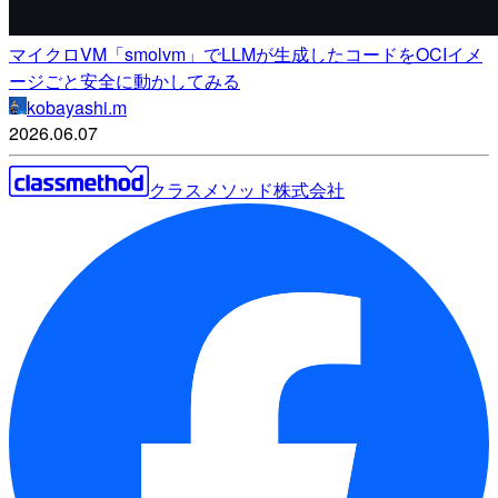
マイクロVM「smolvm」でLLMが生成したコードをOCIイメ
ージごと安全に動かしてみる
kobayashi.m
2026.06.07
クラスメソッド株式会社