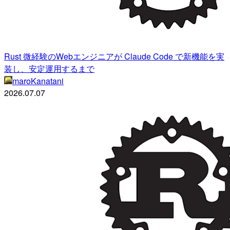
Rust 微経験のWebエンジニアが Claude Code で新機能を実
装し、安定運用するまで
maroKanatani
2026.07.07