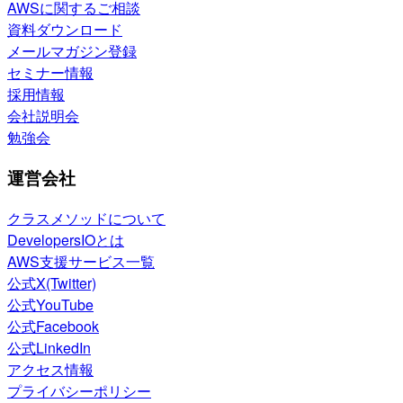
AWSに関するご相談
資料ダウンロード
メールマガジン登録
セミナー情報
採用情報
会社説明会
勉強会
運営会社
クラスメソッドについて
DevelopersIOとは
AWS支援サービス一覧
公式X(Twitter)
公式YouTube
公式Facebook
公式LinkedIn
アクセス情報
プライバシーポリシー