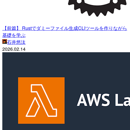
【前篇】 Rustでダミーファイル生成CLIツールを作りながら
基礎を学ぶ
石井悠汰
2026.02.14