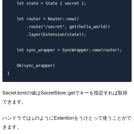
    let state = State { secret };

    let router = Router::new()

        .route("/secret", get(hello_world))

        .layer(Extension(state));

    let sync_wrapper = SyncWrapper::new(router);

    Ok(sync_wrapper)

Secret.tomlの値はSecretStore::getでキーを指定すれば取得
できます。
ハンドラでは↓のようにExtention
をうけとって使うことがで
きます。