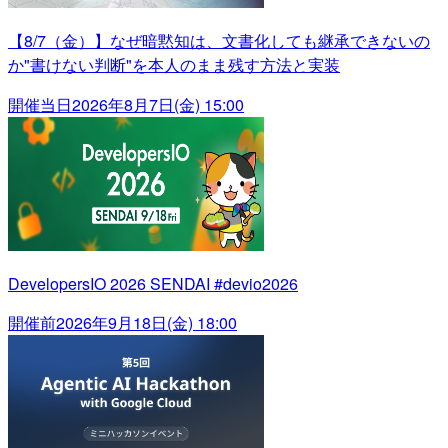
【8/7（金）】なぜ暗黙知は、文書化しても継承できないの
か"書けない判断"を本人のまま残す方法と実装
開催当日
2026年8月7日(金) 15:00
DevelopersIO 2026 SENDAI #devio2026
開催前
2026年9月18日(金) 18:00