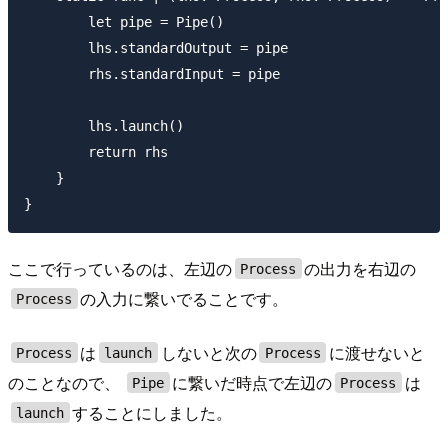
        let pipe = Pipe()

        lhs.standardOutput = pipe

        rhs.standardInput = pipe

        lhs.launch()

        return rhs

    }

ここで行っているのは、左辺の
の出力を右辺の
Process
の入力に繋いでることです。
Process
は
しないと次の
に渡せないと
Process
launch
Process
のことなので、
に繋いだ時点で左辺の
は
Pipe
Process
することにしました。
launch