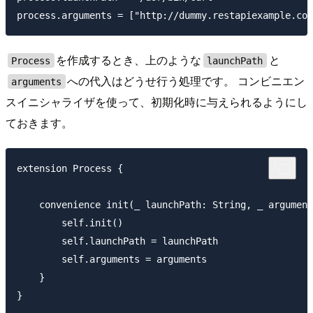
を作成するとき、上のような
と
Process
launchPath
への代入はどうせ行う処理です。 コンビニエン
arguments
スイニシャライザを使って、初期化時に与えられるようにし
ておきます。
extension Process {

    convenience init(_ launchPath: String, _ argument
        self.init()

        self.launchPath = launchPath

        self.arguments = arguments

    }
