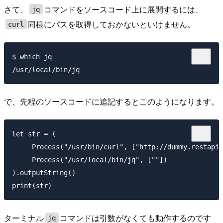
さて、
コマンドをソースコード上に展開するには、
jq
同様にパスを取得しておかないといけません。
curl
$ which jq

で、先程のソースコードに追記するとこのようになります。
let str = (

     Process("/usr/bin/curl", ["http://dummy.restapie
     Process("/usr/local/bin/jq", [""])

).outputString()

ターミナル
コマンドは引数がなくても動作するのです
jq