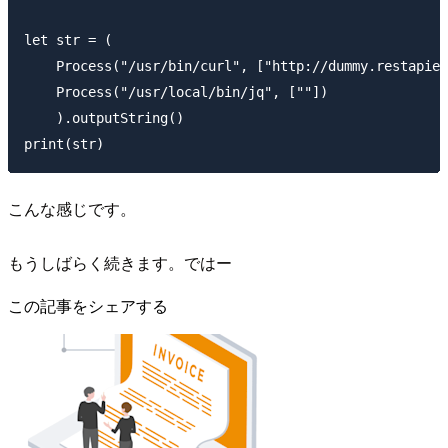
let str = (

    Process("/usr/bin/curl", ["http://dummy.restapiex
    Process("/usr/local/bin/jq", [""])

    ).outputString()

こんな感じです。
もうしばらく続きます。ではー
この記事をシェアする