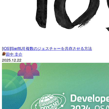
[iOS][SwiftUI] 複数のジェスチャーを共存させる方法
田中 圭介
2025.12.22