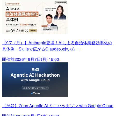
【9/7（月）】Anthropic登壇！AIによる自治体業務効率化の
具体例ーSkillsで広がるClaudeの使い方ー
開催前
2026年9月7日(月) 15:00
【渋谷】Zenn Agentic AI ミニハッカソン with Google Cloud
開催前
2026年9月5日(土) 10:00