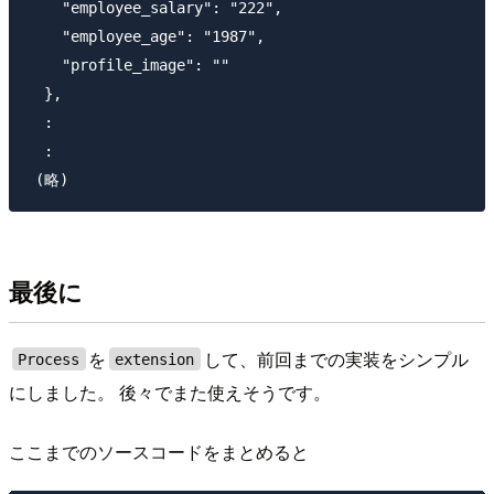
    "employee_salary": "222",

    "employee_age": "1987",

    "profile_image": ""

  },

  :

  :

最後に
を
して、前回までの実装をシンプル
Process
extension
にしました。 後々でまた使えそうです。
ここまでのソースコードをまとめると