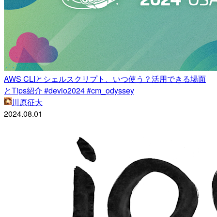
AWS CLIとシェルスクリプト、いつ使う？活用できる場面
とTips紹介 #devio2024 #cm_odyssey
川原征大
2024.08.01