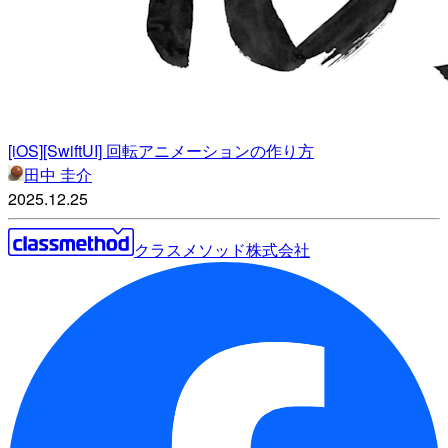
[iOS][SwiftUI] 回転アニメーションの作り方
田中 圭介
2025.12.25
クラスメソッド株式会社