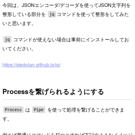
今回は、JSONエンコーダ/デコーダを使ってJSON文字列を
整形している部分を
コマンドを使って整形をしてみた
jq
いと思います。
コマンドが使えない場合は事前にインストールしてお
jq
いてください。
https://stedolan.github.io/jq/
Processを繋げられるようにする
は
を使って処理を繋げることができま
Process
Pipe
す。
例えば普通にコマンドを打つとすれば下記のようなイメージ