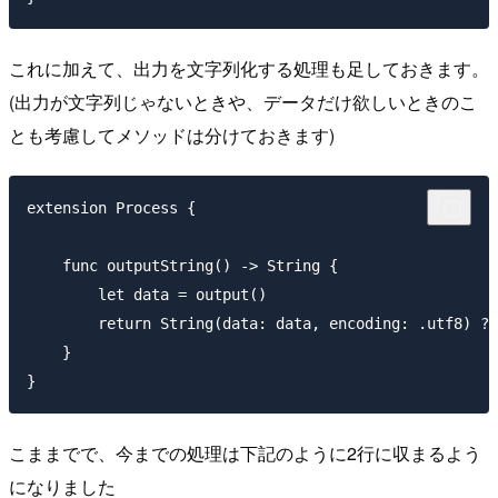
これに加えて、出力を文字列化する処理も足しておきます。
(出力が文字列じゃないときや、データだけ欲しいときのこ
とも考慮してメソッドは分けておきます)
extension Process {

    func outputString() -> String {

        let data = output()

        return String(data: data, encoding: .utf8) ??
    }

こままでで、今までの処理は下記のように2行に収まるよう
になりました