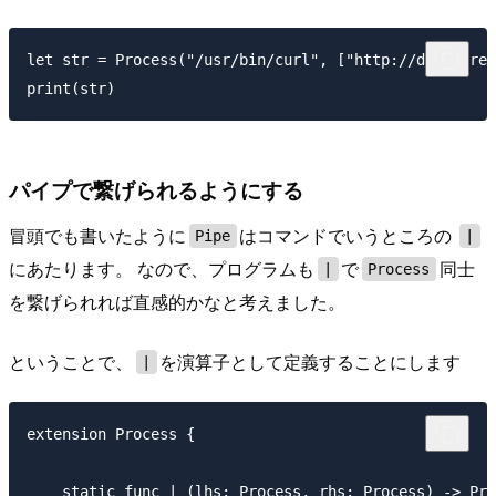
let str = Process("/usr/bin/curl", ["http://dummy.res
パイプで繋げられるようにする
冒頭でも書いたように
はコマンドでいうところの
Pipe
|
にあたります。 なので、プログラムも
で
同士
|
Process
を繋げられれば直感的かなと考えました。
ということで、
を演算子として定義することにします
|
extension Process {

    static func | (lhs: Process, rhs: Process) -> Pro