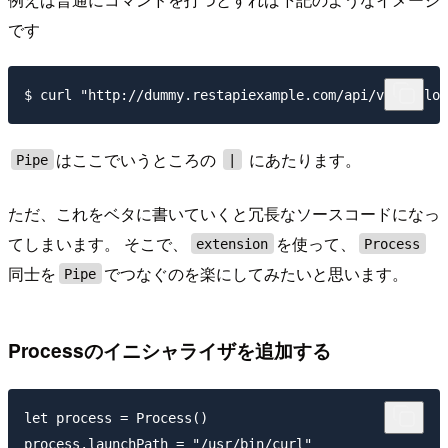
です
はここでいうところの
にあたります。
Pipe
|
ただ、これをベタに書いていくと冗長なソースコードになっ
てしまいます。 そこで、
を使って、
extension
Process
同士を
でつなぐのを楽にしてみたいと思います。
Pipe
Processのイニシャライザを追加する
let process = Process()

process.launchPath = "/usr/bin/curl"
