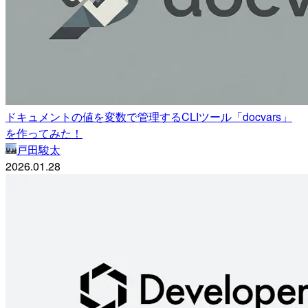
ドキュメントの値を変数で管理するCLIツール「docvars」
を作ってみた！
戸田駿太
2026.01.28