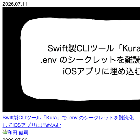
2026.07.11
Swift製CLIツール「Kura」で .env のシークレットを難読化
してiOSアプリに埋め込む
和田 健司
2026.07.06