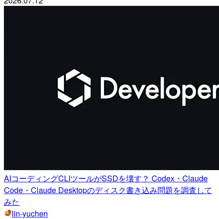
2026.07.12
AIコーディングCLIツールがSSDを壊す？ Codex・Claude
Code・Claude Desktopのディスク書き込み問題を調査して
みた
lin-yuchen