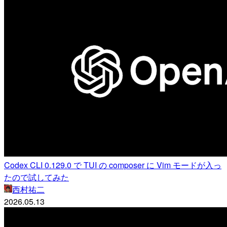
Codex CLI 0.129.0 で TUI の composer に Vim モードが入っ
たので試してみた
西村祐二
2026.05.13