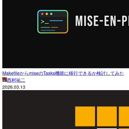
MakefileからmiseのTasks機能に移行できるか検討してみた
西村祐二
2026.03.13