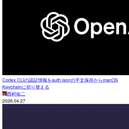
Codex CLIの認証情報をauth.jsonの平文保存からmacOS
Keychainに切り替える
西村祐二
2026.04.27