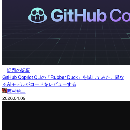
話題の記事
GitHub Copilot CLIの「Rubber Duck」を試してみた。異な
るAIモデルがコードをレビューする
西村祐二
2026.04.09