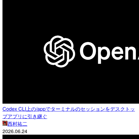
Codex CLI上の/appでターミナルのセッションをデスクトッ
プアプリに引き継ぐ
西村祐二
2026.06.24