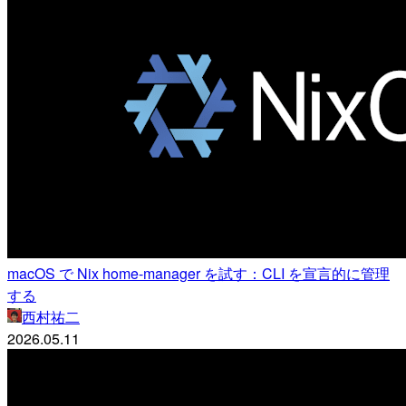
macOS で Nix home-manager を試す：CLI を宣言的に管理
する
西村祐二
2026.05.11