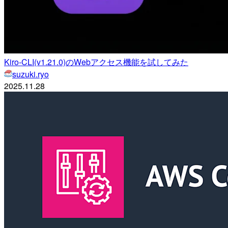
Kiro-CLI(v1.21.0)のWebアクセス機能を試してみた
suzuki.ryo
2025.11.28