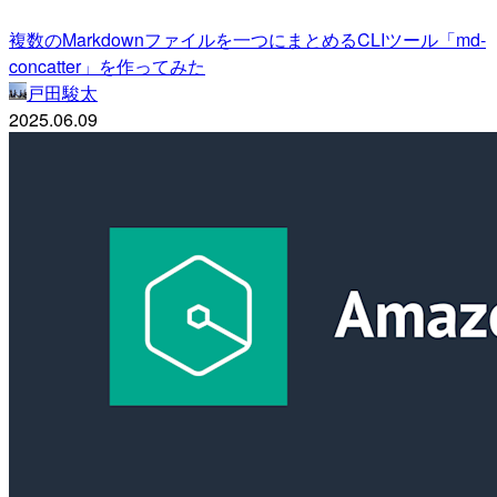
複数のMarkdownファイルを一つにまとめるCLIツール「md-
concatter」を作ってみた
戸田駿太
2025.06.09