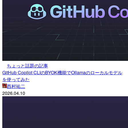
ちょっと話題の記事
GitHub Copilot CLIのBYOK機能でOllamaのローカルモデル
を使ってみた
西村祐二
2026.04.10