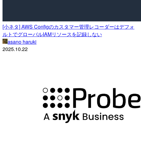
[小ネタ] AWS Configのカスタマー管理レコーダーはデフォ
ルトでグローバルIAMリソースを記録しない
asano haruki
2025.10.22