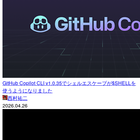
GitHub Copilot CLI v1.0.35でシェルエスケープが$SHELLを
使うようになりました
西村祐二
2026.04.26