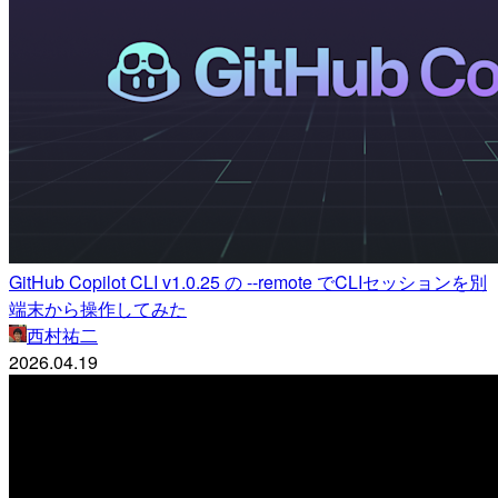
GitHub Copilot CLI v1.0.25 の --remote でCLIセッションを別
端末から操作してみた
西村祐二
2026.04.19