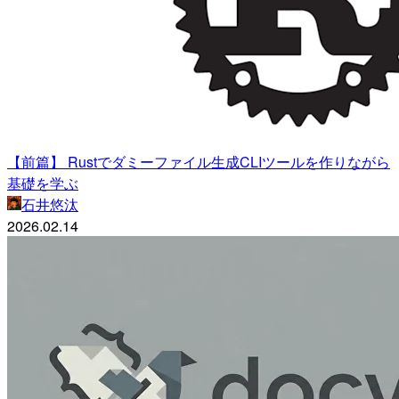
【前篇】 Rustでダミーファイル生成CLIツールを作りながら
基礎を学ぶ
石井悠汰
2026.02.14