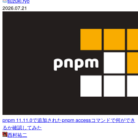
suzuki.ryo
2026.07.21
pnpm 11.11.0で追加されたpnpm accessコマンドで何ができ
るか確認してみた
西村祐二