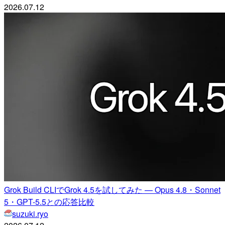
2026.07.12
Grok Build CLIでGrok 4.5を試してみた — Opus 4.8・Sonnet
5・GPT-5.5との応答比較
suzuki.ryo