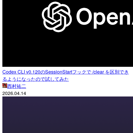
Codex CLI v0.120のSessionStartフックで /clear を区別でき
るようになったので試してみた
西村祐二
2026.04.14