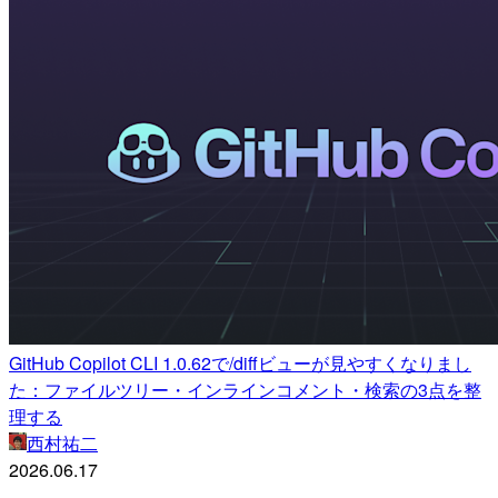
GitHub Copilot CLI 1.0.62で/diffビューが見やすくなりまし
た：ファイルツリー・インラインコメント・検索の3点を整
理する
西村祐二
2026.06.17