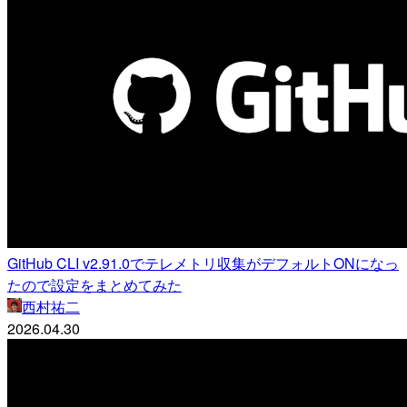
GitHub CLI v2.91.0でテレメトリ収集がデフォルトONになっ
たので設定をまとめてみた
西村祐二
2026.04.30