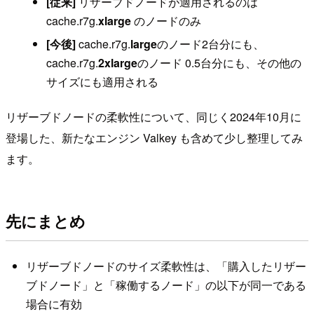
[従来]
リザーブドノードが適用されるのは
cache.r7g.
xlarge
のノードのみ
[今後]
cache.r7g.
large
のノード2台分にも、
cache.r7g.
2xlarge
のノード 0.5台分にも、その他の
サイズにも適用される
リザーブドノードの柔軟性について、同じく2024年10月に
登場した、新たなエンジン Valkey も含めて少し整理してみ
ます。
先にまとめ
リザーブドノードのサイズ柔軟性は、「購入したリザー
ブドノード」と「稼働するノード」の以下が同一である
場合に有効