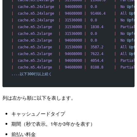
|
  cache.m5.24xlarge
  |
  94608000
 |
  0.0
        |
  No
 Upfr
|
  cache.m5.24xlarge
  |
  94608000
 |
  91466.4
    |
  All
 Upf
|
  cache.m5.24xlarge
  |
  31536000
 |
  0.0
        |
  No
 Upfr
|
  cache.m5.2xlarge
   |
  31536000
 |
  1830.4
     |
  Partial
|
  cache.m5.2xlarge
   |
  31536000
 |
  0.0
        |
  No
 Upfr
|
  cache.m5.2xlarge
   |
  94608000
 |
  0.0
        |
  No
 Upfr
|
  cache.m5.2xlarge
   |
  31536000
 |
  3587.2
     |
  All
 Upf
|
  cache.m5.2xlarge
   |
  94608000
 |
  7622.4
     |
  All
 Upf
|
  cache.m5.2xlarge
   |
  94608000
 |
  4054.4
     |
  Partial
|
  cache.m5.4xlarge
   |
  94608000
 |
  8108.8
     |
  Partial
...
.以下300行以上続く
列は左から順に以下を表します。
キャッシュノードタイプ
期間（秒で表示。1年か3年かを表す）
前払い料金