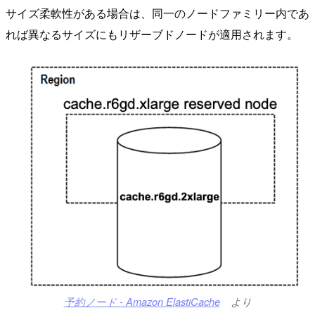
サイズ柔軟性がある場合は、同一のノードファミリー内であ
れば異なるサイズにもリザーブドノードが適用されます。
予約ノード - Amazon ElastiCache
より