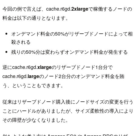
今回の例で言えば、cache.r6gd.
2xlarge
で稼働するノードの
料金は以下の通りとなります。
オンデマンド料金の50%がリザーブドノードによって相
殺される
残りの50%分は変わらずオンデマンド料金が発生する
逆にcache.r6gd.
xlarge
のリザーブドノード1台分で
cache.r6gd.
large
のノード2台分のオンデマンド料金を賄
う、ということもできます。
従来はリザーブドノード購入後にノードサイズの変更を行う
ことにハードルがありましたが、サイズ柔軟性の導入により
その障壁が少なくなりました。