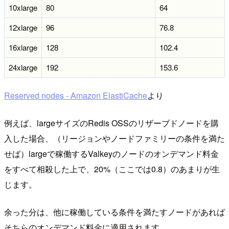
10xlarge
80
64
12xlarge
96
76.8
16xlarge
128
102.4
24xlarge
192
153.6
Reserved nodes - Amazon ElastiCache
より
例えば、largeサイズのRedis OSSのリザーブドノードを購
入した場合、（リージョンやノードファミリーの条件を満た
せば）largeで稼働するValkeyのノードのオンデマンド料金
をすべて相殺した上で、20%（ここでは0.8）のあまりが生
じます。
余った分は、他に稼働している条件を満たすノードがあれば
そちらのオンデマンド料金に適用されます。