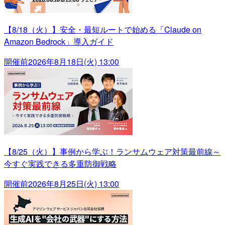
【8/18（火）】安全・最短ルートで始める「Claude on
Amazon Bedrock」導入ガイド
開催前
2026年8月18日(火) 13:00
【8/25（火）】事例から学ぶ！ランサムウェア対策最前線～
今すぐ実践できる多重防御戦略
開催前
2026年8月25日(火) 13:00