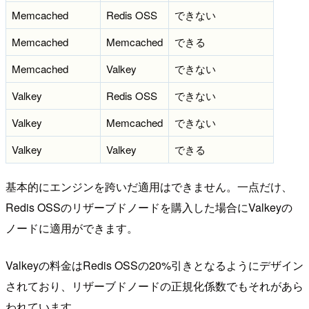
Memcached
Redis OSS
できない
Memcached
Memcached
できる
Memcached
Valkey
できない
Valkey
Redis OSS
できない
Valkey
Memcached
できない
Valkey
Valkey
できる
基本的にエンジンを跨いだ適用はできません。一点だけ、
Redis OSSのリザーブドノードを購入した場合にValkeyの
ノードに適用ができます。
Valkeyの料金はRedis OSSの20%引きとなるようにデザイン
されており、リザーブドノードの正規化係数でもそれがあら
われています。