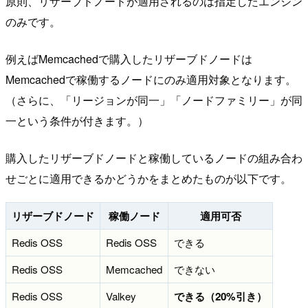
原則、リザーブドノードが適用されるのは指定したエンジン
のみです。
例えばMemcachedで購入したリザーブドノードは
Memcachedで稼働するノードにのみ適用対象となります。
（さらに、「リージョンが同一」「ノードファミリー」が同
一という条件が付きます。）
購入したリザーブドノードと稼働しているノードの組み合わ
せごとに適用できるかどうかをまとめたものが以下です。
リザーブドノード
稼働ノード
適用可否
Redis OSS
Redis OSS
できる
Redis OSS
Memcached
できない
Redis OSS
Valkey
できる（20%引き）