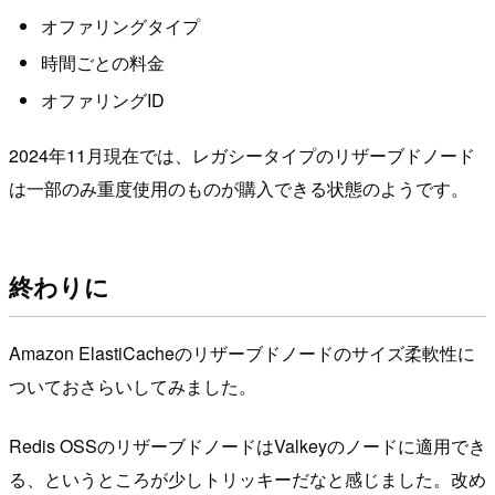
オファリングタイプ
時間ごとの料金
オファリングID
2024年11月現在では、レガシータイプのリザーブドノード
は一部のみ重度使用のものが購入できる状態のようです。
終わりに
Amazon ElastiCacheのリザーブドノードのサイズ柔軟性に
ついておさらいしてみました。
Redis OSSのリザーブドノードはValkeyのノードに適用でき
る、というところが少しトリッキーだなと感じました。改め