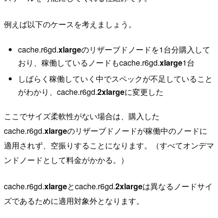
例えば以下のケースを考えましょう。
cache.r6gd.
xlarge
のリザーブドノードを1台分購入して
おり、稼働しているノードもcache.r6gd.
xlarge
1台
しばらく稼働していく中でスペックが不足していること
がわかり、cache.r6gd.
2xlarge
に変更した
ここでサイズ柔軟性がない場合は、購入した
cache.r6gd.
xlarge
のリザーブドノードが稼働中のノードに
適用されず、空振りすることになります。（すべてオンデマ
ンドノードとして料金がかかる。）
cache.r6gd.
xlarge
とcache.r6gd.
2xlarge
は異なるノードサイ
ズであるために適用対象外となります。