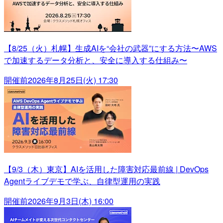
【8/25（火）札幌】生成AIを“会社の武器”にする方法〜AWS
で加速するデータ分析と、安全に導入する仕組み〜
開催前
2026年8月25日(火) 17:30
【9/3（木）東京】AIを活用した障害対応最前線 | DevOps
Agentライブデモで学ぶ、自律型運用の実践
開催前
2026年9月3日(木) 16:00