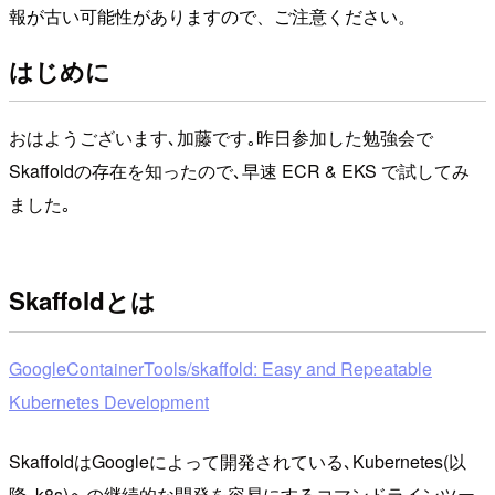
報が古い可能性がありますので、ご注意ください。
はじめに
おはようございます､加藤です｡昨日参加した勉強会で
Skaffoldの存在を知ったので､早速 ECR & EKS で試してみ
ました｡
Skaffoldとは
GoogleContainerTools/skaffold: Easy and Repeatable
Kubernetes Development
SkaffoldはGoogleによって開発されている､Kubernetes(以
降､k8s)への継続的な開発を容易にするコマンドラインツー