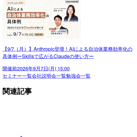
【9/7（月）】Anthropic登壇！AIによる自治体業務効率化の
具体例ーSkillsで広がるClaudeの使い方ー
開催前
2026年9月7日(月) 15:00
セミナー一覧
会社説明会一覧
勉強会一覧
関連記事