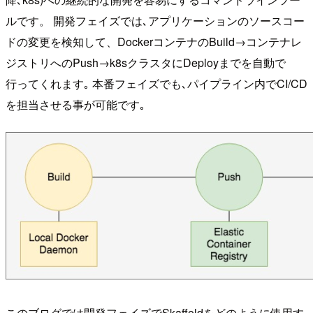
ルです。 開発フェイズでは､アプリケーションのソースコー
ドの変更を検知して、DockerコンテナのBuild→コンテナレ
ジストリへのPush→k8sクラスタにDeployまでを自動で
行ってくれます｡ 本番フェイズでも､パイプライン内でCI/CD
を担当させる事が可能です｡
このブログでは開発フェイズでSkaffoldをどのように使用す