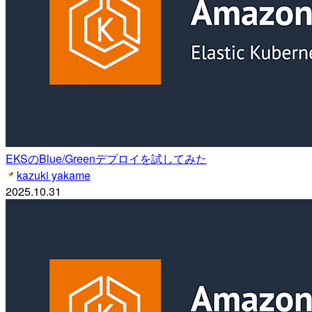
EKSのBlue/Greenデプロイを試してみた
kazuki yakame
2025.10.31