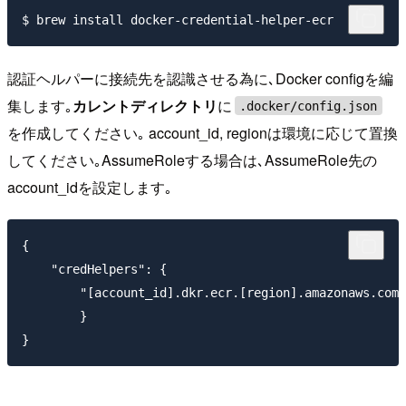
認証ヘルパーに接続先を認識させる為に､Docker configを編
集します｡
カレントディレクトリ
に
.docker/config.json
を作成してください｡ account_id, regionは環境に応じて置換
してください｡AssumeRoleする場合は､AssumeRole先の
account_idを設定します｡
{

    "credHelpers": {

        "[account_id].dkr.ecr.[region].amazonaws.com"
        }
