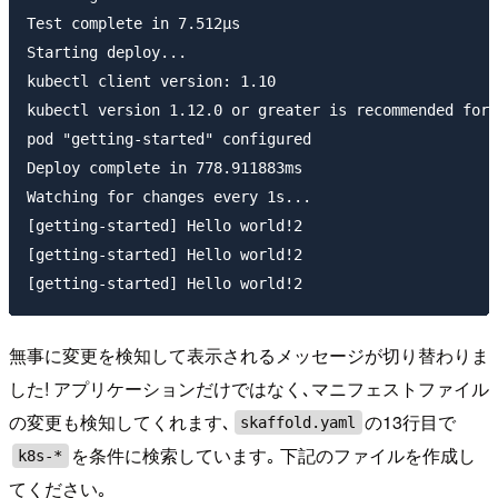
Test complete in 7.512µs

Starting deploy...

kubectl client version: 1.10

kubectl version 1.12.0 or greater is recommended for 
pod "getting-started" configured

Deploy complete in 778.911883ms

Watching for changes every 1s...

[getting-started] Hello world!2

[getting-started] Hello world!2

無事に変更を検知して表示されるメッセージが切り替わりま
した! アプリケーションだけではなく､マニフェストファイル
の変更も検知してくれます､
の13行目で
skaffold.yaml
を条件に検索しています｡ 下記のファイルを作成し
k8s-*
てください｡