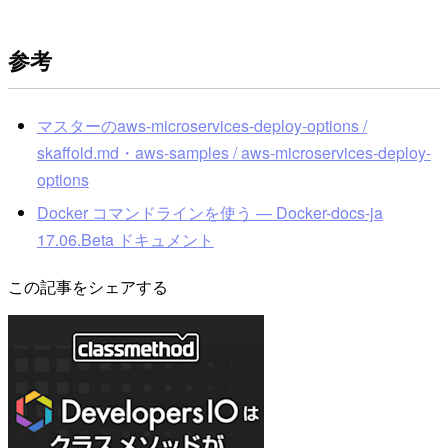
参考
マスターのaws-microservices-deploy-options /
skaffold.md・aws-samples / aws-microservices-deploy-
options
Docker コマンドラインを使う — Docker-docs-ja
17.06.Beta ドキュメント
この記事をシェアする