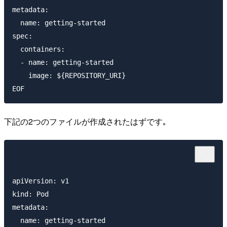
metadata:

  name: getting-started

spec:

  containers:

  - name: getting-started

    image: ${REPOSITORY_URI} 

下記の2つのファイルが作成されたはずです｡
apiVersion: v1

kind: Pod

metadata:

  name: getting-started
