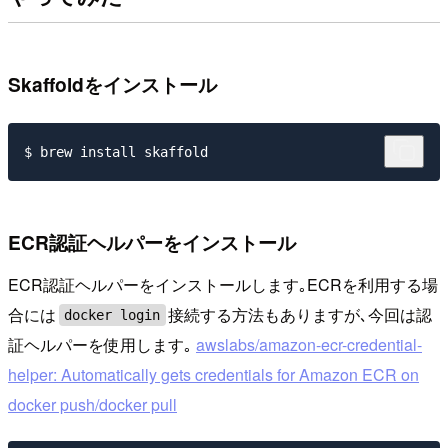
Skaffoldをインストール
ECR認証ヘルパーをインストール
ECR認証ヘルパーをインストールします｡ECRを利用する場
合には
接続する方法もありますが､今回は認
docker login
証ヘルパーを使用します｡
awslabs/amazon-ecr-credential-
helper: Automatically gets credentials for Amazon ECR on
docker push/docker pull