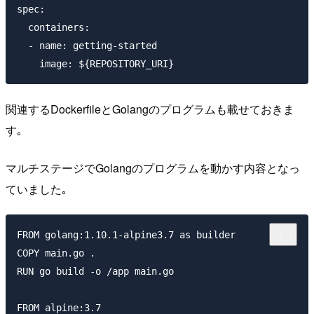
spec:

  containers:

  - name: getting-started

関連するDockerfileとGolangのプログラムも載せておきま
す｡
マルチステージでGolangのプログラムを動かす内容となっ
ていました｡
FROM golang:1.10.1-alpine3.7 as builder

COPY main.go .

RUN go build -o /app main.go

FROM alpine:3.7  
