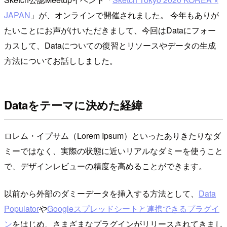
JAPAN
」が、オンラインで開催されました。 今年もありが
たいことにお声がけいただきまして、今回はDataにフォー
カスして、Dataについての復習とリソースやデータの生成
方法についてお話ししました。
Dataをテーマに決めた経緯
ロレム・イプサム（Lorem Ipsum）といったありきたりなダ
ミーではなく、実際の状態に近いリアルなダミーを使うこと
で、デザインレビューの精度を高めることができます。
以前から外部のダミーデータを挿入する方法として、
Data
Populator
や
Googleスプレッドシートと連携できるプラグイ
ン
をはじめ、さまざまなプラグインがリリースされてきまし