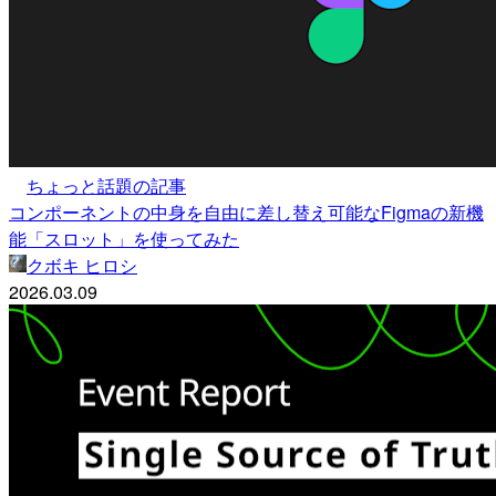
ちょっと話題の記事
コンポーネントの中身を自由に差し替え可能なFigmaの新機
能「スロット」を使ってみた
クボキ ヒロシ
2026.03.09