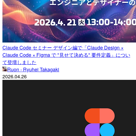
Claude Code セミナー デザイン編で「Claude Design ×
Claude Code × Figma で "見せて決める" 要件定義」につい
て登壇しました
Ruon - Ryuhei Takagaki
2026.04.26