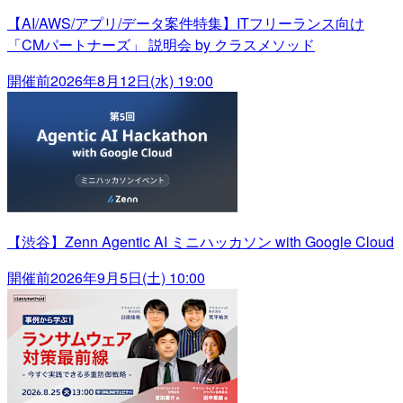
【AI/AWS/アプリ/データ案件特集】ITフリーランス向け
「CMパートナーズ」 説明会 by クラスメソッド
開催前
2026年8月12日(水) 19:00
【渋谷】Zenn Agentic AI ミニハッカソン with Google Cloud
開催前
2026年9月5日(土) 10:00