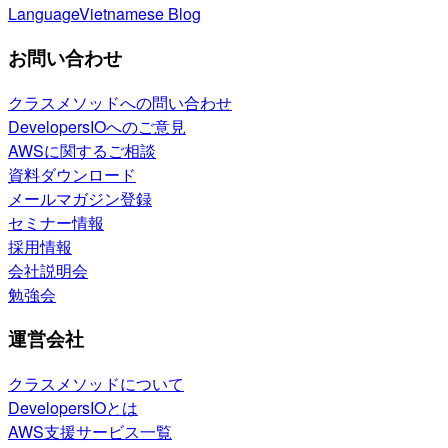
Language
Vietnamese Blog
お問い合わせ
クラスメソッドへの問い合わせ
DevelopersIOへのご意見
AWSに関するご相談
資料ダウンロード
メールマガジン登録
セミナー情報
採用情報
会社説明会
勉強会
運営会社
クラスメソッドについて
DevelopersIOとは
AWS支援サービス一覧