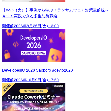
【8/25（火）】事例から学ぶ！ランサムウェア対策最前線～
今すぐ実践できる多重防御戦略
開催前
2026年8月25日(火) 13:00
DevelopesIO 2026 Sapporo #devio2026
開催前
2026年10月9日(金) 17:50