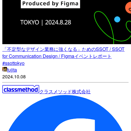
「不定型なデザイン業務に強くなる」ためのSSOT / SSOT
for Communication Design / Figmaイベントレポート
#ssottokyo
fujita
2024.10.08
クラスメソッド株式会社