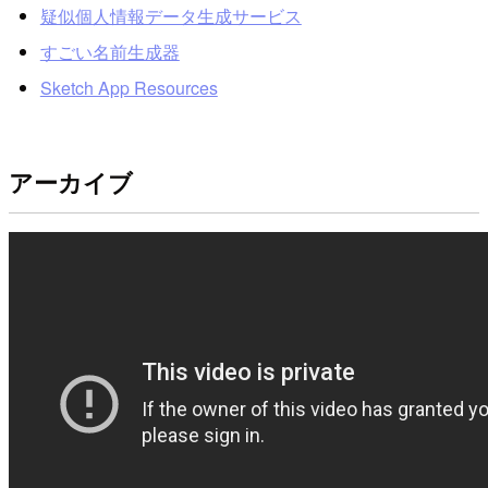
疑似個人情報データ生成サービス
すごい名前生成器
Sketch App Resources
アーカイブ