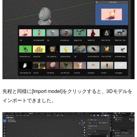
先程と同様に[Import model]をクリックすると、3Dモデルを
インポートできました。