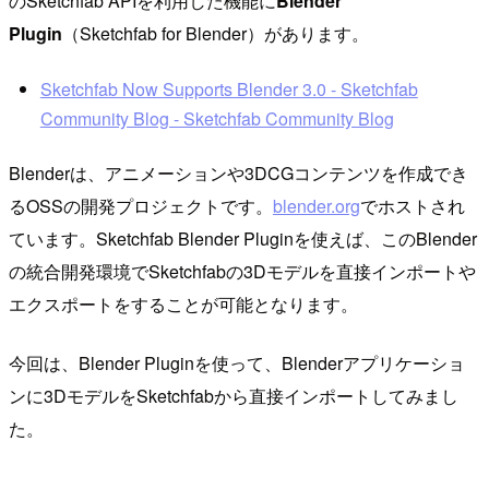
のSketchfab APIを利用した機能に
Blender
Plugin
（Sketchfab for Blender）があります。
Sketchfab Now Supports Blender 3.0 - Sketchfab
Community Blog - Sketchfab Community Blog
Blenderは、アニメーションや3DCGコンテンツを作成でき
るOSSの開発プロジェクトです。
blender.org
でホストされ
ています。Sketchfab Blender Pluginを使えば、このBlender
の統合開発環境でSketchfabの3Dモデルを直接インポートや
エクスポートをすることが可能となります。
今回は、Blender Pluginを使って、Blenderアプリケーショ
ンに3DモデルをSketchfabから直接インポートしてみまし
た。