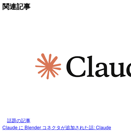
関連記事
話題の記事
Claude に Blender コネクタが追加された話: Claude