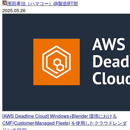
濱田孝治（ハマコー）@製造BT部
2025.05.26
[AWS Deadline Cloud] Windows+Blender 環境における
CMF(Customer-Managed Fleets) を使用したクラウドレンダ
リング [3/3]