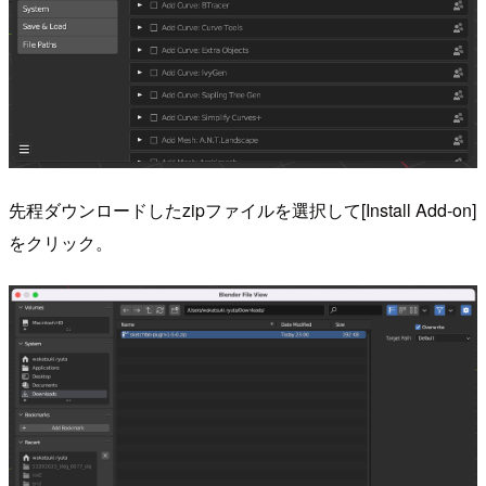
先程ダウンロードしたzipファイルを選択して[Install Add-on]
をクリック。