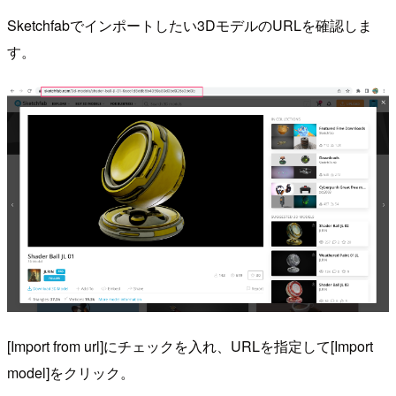
Sketchfabでインポートしたい3DモデルのURLを確認しま
す。
[Import from url]にチェックを入れ、URLを指定して[Import
model]をクリック。