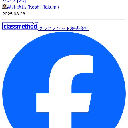
越井 琢巳 (Koshii Takumi)
2025.03.28
クラスメソッド株式会社