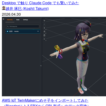
Desktop で触り Claude Code でも繋いでみた
越井 琢巳 (Koshii Takumi)
2026.04.30
AWS IoT TwinMakerにめそ子をインポートしてみた
（BlenderによるFBXからGBL形式へのデータ変換）