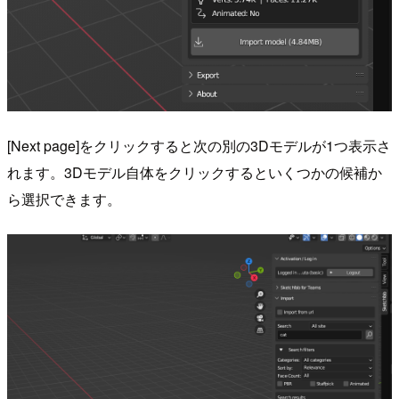
[Next page]をクリックすると次の別の3Dモデルが1つ表示さ
れます。3Dモデル自体をクリックするといくつかの候補か
ら選択できます。