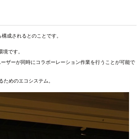
概念から構成されるとのことです。
れた環境です。
ユーザーが同時にコラボーレーション作業を行うことが可能で
記述するためのエコシステム。