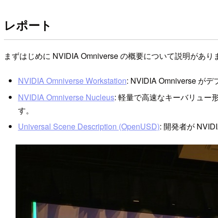
レポート
まずはじめに NVIDIA Omniverse の概要について説明が
NVIDIA Omniverse Workstation
: NVIDIA Omnive
NVIDIA Omniverse Nucleus
: 軽量で高速なキーバリュ
す。
Universal Scene Description (OpenUSD)
: 開発者が NV