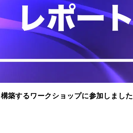
インを構築するワークショップに参加しました #A