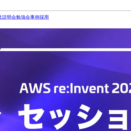
社説明会
勉強会
事例
採用