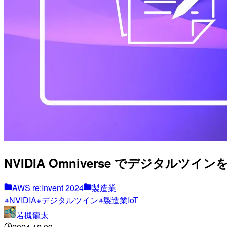
NVIDIA Omniverse でデジタルツ
AWS re:Invent 2024
製造業
NVIDIA
デジタルツイン
製造業IoT
若槻龍太