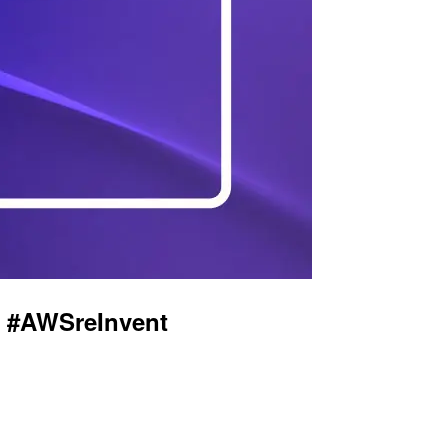
WSreInvent