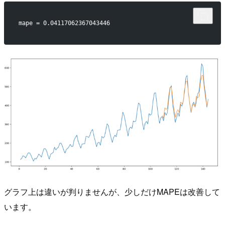
mape = 0.04117062367043446
グラフ上は違いが判りませんが、少しだけMAPEは改善して
います。