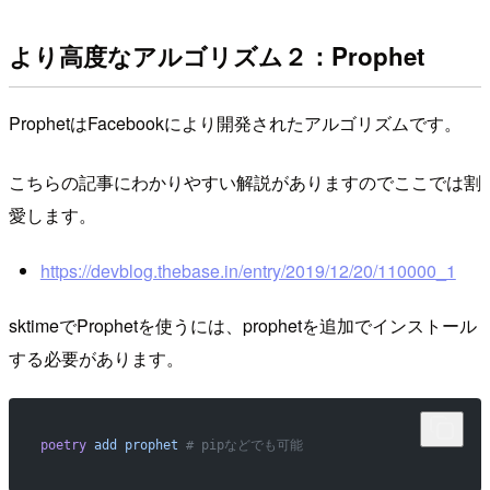
より高度なアルゴリズム２：Prophet
ProphetはFacebookにより開発されたアルゴリズムです。
こちらの記事にわかりやすい解説がありますのでここでは割
愛します。
https://devblog.thebase.in/entry/2019/12/20/110000_1
sktimeでProphetを使うには、prophetを追加でインストール
する必要があります。
poetry
 add
 prophet
 # pipなどでも可能