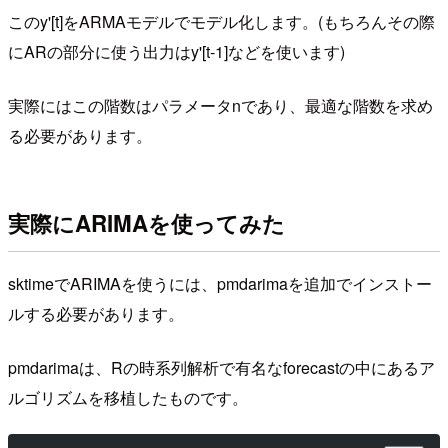
このy'[t]をARMAモデルでモデル化します。(もちろんその際
にARの部分に使う出力はy'[t-1]などを使います)
実際にはこの階数はパラメータnであり、最適な階数を求め
る必要があります。
実際にARIMAを使ってみた
sktimeでARIMAを使うには、pmdarimaを追加でインストー
ルする必要があります。
pmdarimaは、Rの時系列解析で有名なforecastの中にあるア
ルゴリズムを移植したものです。