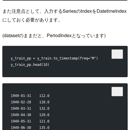
また注意点として、入力するSeriesのIndexをDatetimeIndex
にしておく必要があります。
(datasetのままだと、PeriodIndexとなっています)
y_train_pp = y_train.to_timestamp(freq="M")
y_train_pp.head(10)
1949-01-31    112.0
1949-02-28    118.0
1949-03-31    132.0
1949-04-30    129.0
1949-05-31    121.0
1949-06-30    135.0