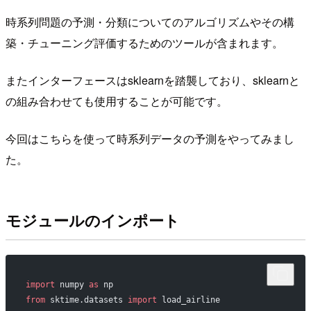
時系列問題の予測・分類についてのアルゴリズムやその構
築・チューニング評価するためのツールが含まれます。
またインターフェースはsklearnを踏襲しており、sklearnと
の組み合わせても使用することが可能です。
今回はこちらを使って時系列データの予測をやってみまし
た。
モジュールのインポート
import
 numpy 
as
 np
from
 sktime.datasets 
import
 load_airline