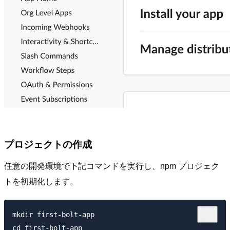
プロジェクトの作成
任意の開発環境で下記コマンドを実行し、npm プロジェク
トを初期化します。
mkdir first-bolt-app

cd first-bolt-app
