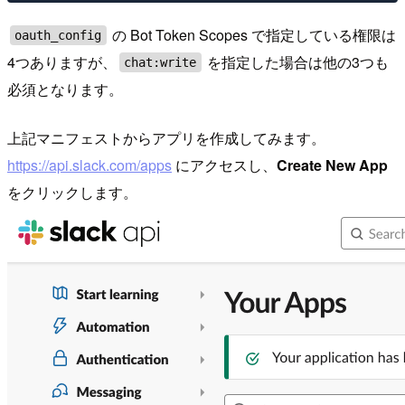
の Bot Token Scopes で指定している権限は
oauth_config
4つありますが、
を指定した場合は他の3つも
chat:write
必須となります。
上記マニフェストからアプリを作成してみます。
https://api.slack.com/apps
にアクセスし、
Create New App
をクリックします。