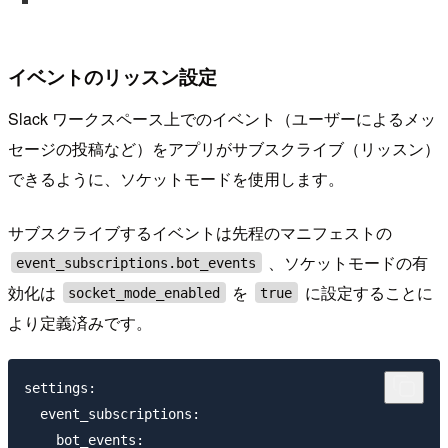
イベントのリッスン設定
Slack ワークスペース上でのイベント（ユーザーによるメッ
セージの投稿など）をアプリがサブスクライブ（リッスン）
できるように、ソケットモードを使用します。
サブスクライブするイベントは先程のマニフェストの
、ソケットモードの有
event_subscriptions.bot_events
効化は
を
に設定することに
socket_mode_enabled
true
より定義済みです。
settings:

  event_subscriptions:

    bot_events:
