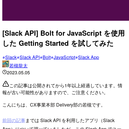
[Slack API] Bolt for JavaScript を使用
した Getting Started を試してみた
Slack
Slack API
Bolt
JavaScript
Slack App
若槻龍太
2023.05.05
この記事は公開されてから1年以上経過しています。情
報が古い可能性がありますので、ご注意ください。
こんにちは、CX事業本部 Delivery部の若槻です。
前回の記事
までは Slack API を利用したアプリ（Slack
App）について調べていましたが、この Slack App でユー