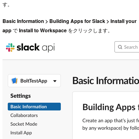
す。
Basic Information > Building Apps for Slack > Install your
app
で
Install to Workspace
をクリックします。