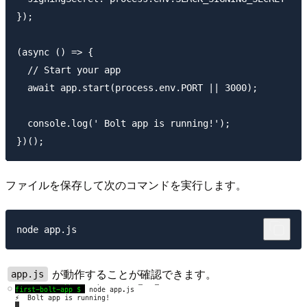
});

(async () => {

  // Start your app

  await app.start(process.env.PORT || 3000);

  console.log(' Bolt app is running!');

ファイルを保存して次のコマンドを実行します。
が動作することが確認できます。
app.js