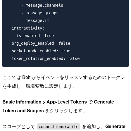
      - message.channels

      - message.groups

      - message.im

  interactivity:

    is_enabled: true

  org_deploy_enabled: false

  socket_mode_enabled: true

ここでは Bolt からイベントをリッスンするためのトークン
を生成し、環境変数に設定します。
Basic Information > App-Level Tokens
で
Generate
Token and Scopes
をクリックします。
スコープとして
を追加し、
Generate
connections:write