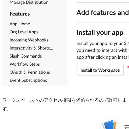
ワークスペースへのアクセス権限を求められるので許可しま
す。