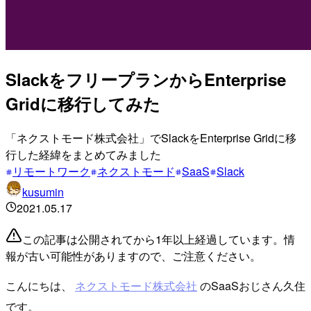
SlackをフリープランからEnterprise
Gridに移行してみた
「ネクストモード株式会社」でSlackをEnterprise Gridに移
行した経緯をまとめてみました
リモートワーク
ネクストモード
SaaS
Slack
kusumin
2021.05.17
この記事は公開されてから1年以上経過しています。情
報が古い可能性がありますので、ご注意ください。
こんにちは、
ネクストモード株式会社
のSaaSおじさん久住
です。