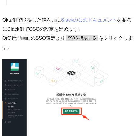
Okta側で取得した値を元に
Slackの公式ドキュメント
を参考
にSlack側でSSOの設定を進めます。
OrG管理画面のSSO設定より
をクリックしま
SSOを構成する
す。