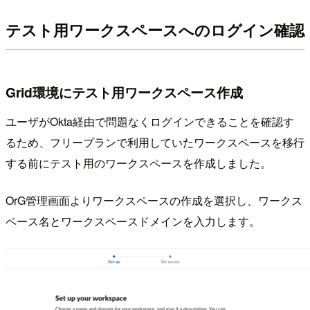
テスト用ワークスペースへのログイン確認
Grid環境にテスト用ワークスペース作成
ユーザがOkta経由で問題なくログインできることを確認す
るため、フリープランで利用していたワークスペースを移行
する前にテスト用のワークスペースを作成しました。
OrG管理画面よりワークスペースの作成を選択し、ワークス
ペース名とワークスペースドメインを入力します。