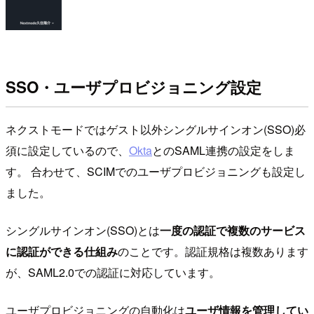
SSO・ユーザプロビジョニング設定
ネクストモードではゲスト以外シングルサインオン(SSO)必
須に設定しているので、
Okta
とのSAML連携の設定をしま
す。 合わせて、SCIMでのユーザプロビジョニングも設定し
ました。
シングルサインオン(SSO)とは
一度の認証で複数のサービス
に認証ができる仕組み
のことです。認証規格は複数あります
が、SAML2.0での認証に対応しています。
ユーザプロビジョニングの自動化は
ユーザ情報を管理してい