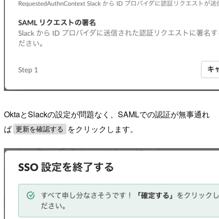
OktaとSlackの設定が問題なく、SAMLでの認証が無事通れ
ば
をクリックします。
更新を確認する