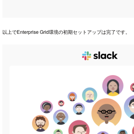
以上でEnterprise Grid環境の初期セットアップは完了です。