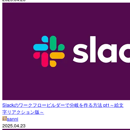
Slackのワークフロービルダーで分岐を作る方法 pt1～絵文
字リアクション版～
sanni
2025.04.23