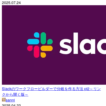
2025.07.24
Slackのワークフロービルダーで分岐を作る方法 pt2～リン
クから開く版～
sanni
2025.04.23