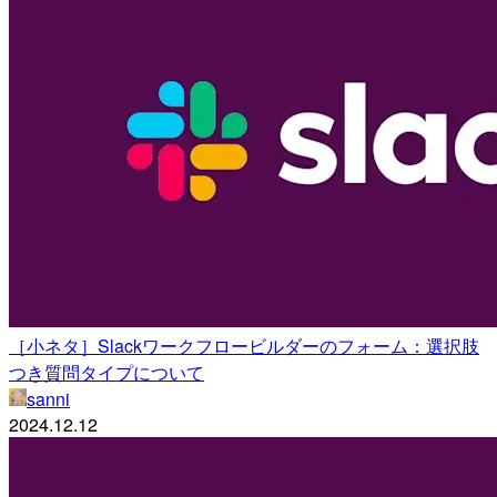
［小ネタ］Slackワークフロービルダーのフォーム：選択肢
つき質問タイプについて
sanni
2024.12.12