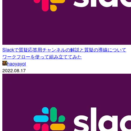
Slackで質疑応答用チャンネルの解説と質疑の導線について
ワークフローを使って組み立ててみた
haoyayoi
2022.08.17