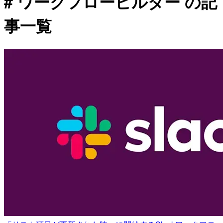
# ワークフロービルダー の記
事一覧