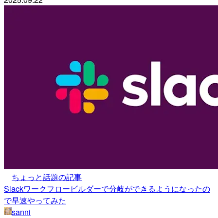
ちょっと話題の記事
Slackワークフロービルダーで分岐ができるようになったの
で早速やってみた
sanni