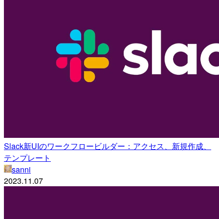
Slack新UIのワークフロービルダー：アクセス、新規作成、
テンプレート
sanni
2023.11.07