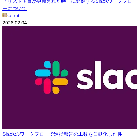
「リスト項目が更新された時」に開始するSlackワークフロ
ーについて
sanni
2026.02.04
Slackのワークフローで進捗報告の工数を自動化した件