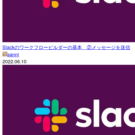
Slackのワークフロービルダーの基本 ②メッセージを送信
sanni
2022.06.10