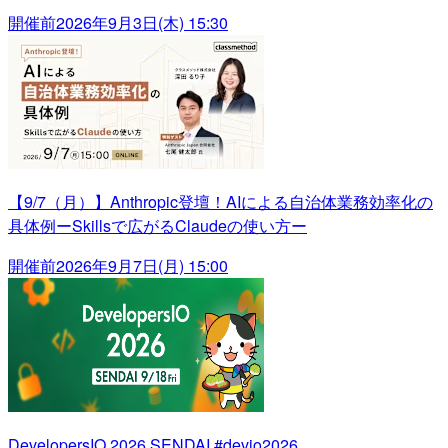
開催前
2026年9月3日(木) 15:30
【9/7（月）】Anthropic登壇！AIによる自治体業務効率化の
具体例ーSkillsで広がるClaudeの使い方ー
開催前
2026年9月7日(月) 15:00
DevelopersIO 2026 SENDAI #devio2026