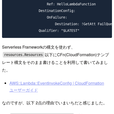
                    Ref: HelloLambdaFunction

                DestinationConfig:

                    OnFailure:

                        Destination: !GetAtt FailQueu
Serverless Frameworkの構文を使わず、
以下にCFn(CloudFormation)テンプ
resources.Resources
レート構文をそのまま書けることを利用して書いてみまし
た。
AWS::Lambda::EventInvokeConfig | CloudFormation
ユーザーガイド
なのですが、以下 2点の理由でいまいちだと感じました。