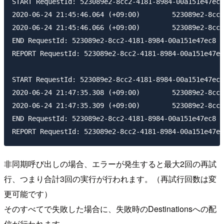
START RequestId: 523089e2-8cc2-4181-8984-00a151e47ec8
2020-06-24 21:45:46.064 (+09:00)        523089e2-8cc2
2020-06-24 21:45:46.066 (+09:00)        523089e2-8cc2
END RequestId: 523089e2-8cc2-4181-8984-00a151e47ec8

REPORT RequestId: 523089e2-8cc2-4181-8984-00a151e47ec
START RequestId: 523089e2-8cc2-4181-8984-00a151e47ec8
2020-06-24 21:47:35.308 (+09:00)        523089e2-8cc2
2020-06-24 21:47:35.309 (+09:00)        523089e2-8cc2
END RequestId: 523089e2-8cc2-4181-8984-00a151e47ec8

非同期呼び出しの場合、エラーが発生すると最大2回の再試
行、つまり合計3回の実行が行われます。（再試行回数は変
更可能です）
そのすべてで失敗した場合に、失敗時のDestinationsへの配
信が行われます。