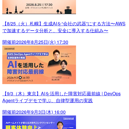
【8/25（火）札幌】生成AIを“会社の武器”にする方法〜AWS
で加速するデータ分析と、安全に導入する仕組み〜
開催前
2026年8月25日(火) 17:30
【9/3（木）東京】AIを活用した障害対応最前線 | DevOps
Agentライブデモで学ぶ、自律型運用の実践
開催前
2026年9月3日(木) 16:00