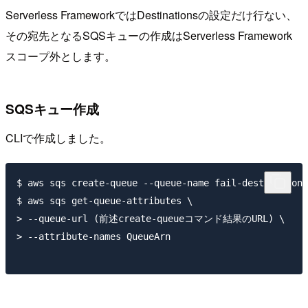
Serverless FrameworkではDestinationsの設定だけ行ない、
その宛先となるSQSキューの作成はServerless Framework
スコープ外とします。
SQSキュー作成
CLIで作成しました。
$ aws sqs create-queue --queue-name fail-destination-
$ aws sqs get-queue-attributes \

> --queue-url (前述create-queueコマンド結果のURL) \

> --attribute-names QueueArn
