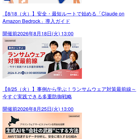
【8/18（火）】安全・最短ルートで始める「Claude on
Amazon Bedrock」導入ガイド
開催前
2026年8月18日(火) 13:00
【8/25（火）】事例から学ぶ！ランサムウェア対策最前線～
今すぐ実践できる多重防御戦略
開催前
2026年8月25日(火) 13:00