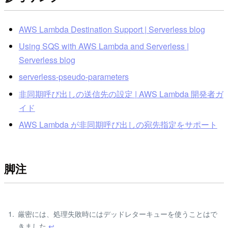
AWS Lambda Destination Support | Serverless blog
Using SQS with AWS Lambda and Serverless |
Serverless blog
serverless-pseudo-parameters
非同期呼び出しの送信先の設定 | AWS Lambda 開発者ガ
イド
AWS Lambda が非同期呼び出しの宛先指定をサポート
脚注
厳密には、処理失敗時にはデッドレターキューを使うことはで
きました
↩