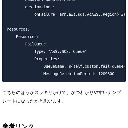
        destinations:

            onFailure: arn:aws:sqs:#{AWS::Region}:#{A
resources:

    Resources:

        FailQueue:

            Type: "AWS::SQS::Queue"

            Properties:

                QueueName: ${self:custom.fail-queue-n
こちらのほうがスッキリかけて、かつわかりやすいテンプ
レートになったかと思います。
参考リンク