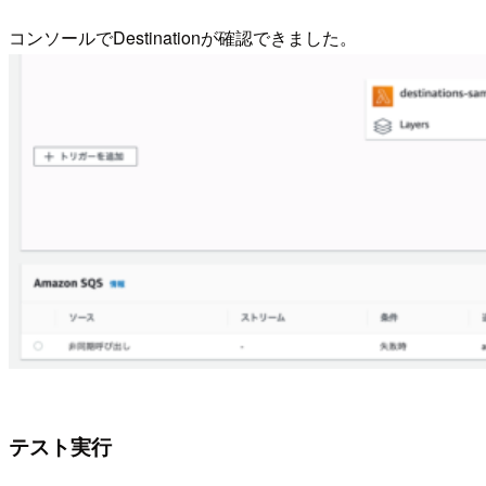
コンソールでDestinationが確認できました。
テスト実行