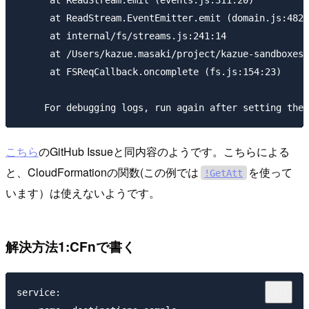
      at ReadStream.EventEmitter.emit (domain.js:482:
      at internal/fs/streams.js:241:14

      at /Users/kazue.masaki/project/kazue-sandboxes/
      at FSReqCallback.oncomplete (fs.js:154:23)

こちら
のGitHub Issueと同内容のようです。こちらによる
と、CloudFormationの関数(この例では
を使って
!GetAtt
います）は使えないようです。
解決方法1:CFnで書く
service:
