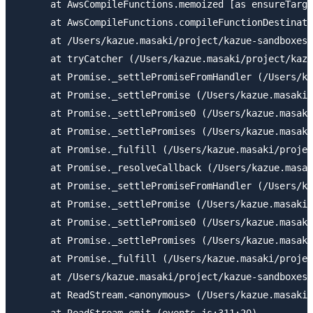
      at AwsCompileFunctions.memoized [as ensureTarge
      at AwsCompileFunctions.compileFunctionDestinati
      at /Users/kazue.masaki/project/kazue-sandboxes/
      at tryCatcher (/Users/kazue.masaki/project/kazu
      at Promise._settlePromiseFromHandler (/Users/ka
      at Promise._settlePromise (/Users/kazue.masaki/
      at Promise._settlePromise0 (/Users/kazue.masaki
      at Promise._settlePromises (/Users/kazue.masaki
      at Promise._fulfill (/Users/kazue.masaki/projec
      at Promise._resolveCallback (/Users/kazue.masak
      at Promise._settlePromiseFromHandler (/Users/ka
      at Promise._settlePromise (/Users/kazue.masaki/
      at Promise._settlePromise0 (/Users/kazue.masaki
      at Promise._settlePromises (/Users/kazue.masaki
      at Promise._fulfill (/Users/kazue.masaki/projec
      at /Users/kazue.masaki/project/kazue-sandboxes/
      at ReadStream.<anonymous> (/Users/kazue.masaki/
      at ReadStream.emit (events.js:311:20)
