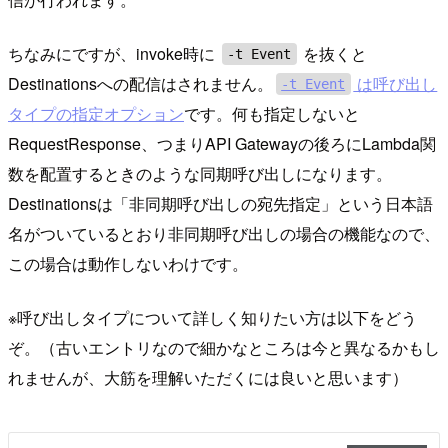
ちなみにですが、invoke時に
を抜くと
-t Event
Destinationsへの配信はされません。
は呼び出し
-t Event
タイプの指定オプション
です。何も指定しないと
RequestResponse、つまりAPI Gatewayの後ろにLambda関
数を配置するときのような同期呼び出しになります。
Destinationsは「非同期呼び出しの宛先指定」という日本語
名がついているとおり非同期呼び出しの場合の機能なので、
この場合は動作しないわけです。
※呼び出しタイプについて詳しく知りたい方は以下をどう
ぞ。（古いエントリなので細かなところは今と異なるかもし
れませんが、大筋を理解いただくには良いと思います）