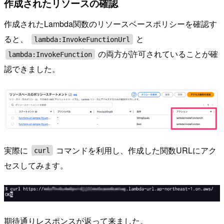
作成されたリソースの確認
作成されたLambda関数のリソースベースポリシーを確認す
ると、
と
lambda:InvokeFunctionUrl
の両方が許可されていることが確
lambda:InvokeFunction
認できました。
実際に
コマンドを利用し、作成した関数URLにアク
curl
セスしてみます。
期待通りレスポンスが返って来ました。