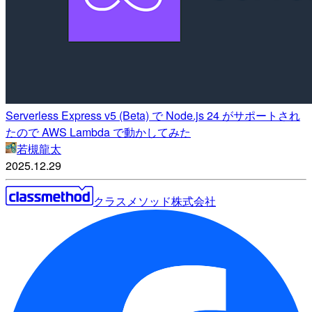
Serverless Express v5 (Beta) で Node.js 24 がサポートされ
たので AWS Lambda で動かしてみた
若槻龍太
2025.12.29
クラスメソッド株式会社