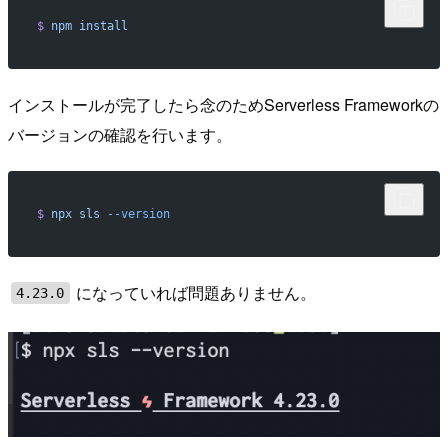
$
 npm
 install
インストールが完了したら念のためServerless Frameworkの
バージョンの確認を行います。
$
 npx
 sls
 --version
になっていれば問題ありません。
4.23.0