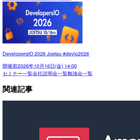
DevelopersIO 2026 Joetsu #devio2026
開催前
2026年10月16日(金) 14:00
セミナー一覧
会社説明会一覧
勉強会一覧
関連記事