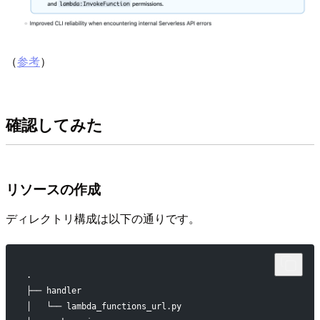
（
参考
）
確認してみた
リソースの作成
ディレクトリ構成は以下の通りです。
.
├── handler
│   └── lambda_functions_url.py