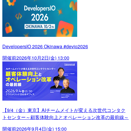
DevelopersIO 2026 Okinawa #devio2026
開催前
2026年10月2日(金) 13:00
【9/4（金）東京】AIチームメイトが変える次世代コンタク
トセンター～顧客体験向上とオペレーション改革の最前線～
開催前
2026年9月4日(金) 15:00