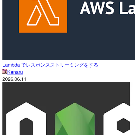
Lambda でレスポンスストリーミングをする
Kanaru
2026.06.11