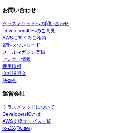
お問い合わせ
クラスメソッドへの問い合わせ
DevelopersIOへのご意見
AWSに関するご相談
資料ダウンロード
メールマガジン登録
セミナー情報
採用情報
会社説明会
勉強会
運営会社
クラスメソッドについて
DevelopersIOとは
AWS支援サービス一覧
公式X(Twitter)