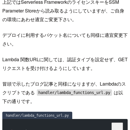
上記ではServerless FrameworkのライセンスキーをSSM
Parameter Storeから読み取るようにしていますが、ご自身
の環境にあわせ適宜ご変更下さい。
デプロイに利用するバケット名についても同様に適宜変更下
さい。
Lambda 関数URLに関しては、認証タイプを設定せず、GET
リクエストを受け付けるようにしています。
冒頭で示したブログ記事と同様になりますが、Lambdaのス
クリプトである
は以
handler/lambda_functions_url.py
下の通りです。
handler/lambda_functions_url.py