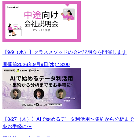
【9/9（水）】クラスメソッドの会社説明会を開催します
開催前
2026年9月9日(水) 18:00
【8/27（木）】AIで始めるデータ利活用〜集約から分析まで
をお手軽に〜