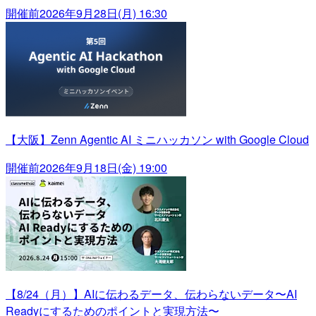
開催前
2026年9月28日(月) 16:30
【大阪】Zenn Agentic AI ミニハッカソン with Google Cloud
開催前
2026年9月18日(金) 19:00
【8/24（月）】AIに伝わるデータ、伝わらないデータ〜AI
Readyにするためのポイントと実現方法〜