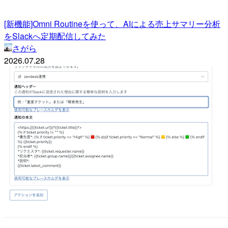
[新機能]Omni Routineを使って、AIによる売上サマリー分析
をSlackへ定期配信してみた
さがら
2026.07.28