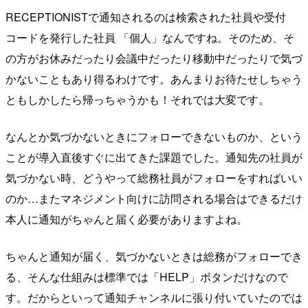
RECEPTIONISTで通知されるのは検索された社員や受付
コードを発行した社員 「個人」なんですね。そのため、そ
の方がお休みだったり会議中だったり移動中だったりで気づ
かないこともあり得るわけです。あんまりお待たせしちゃう
ともしかしたら帰っちゃうかも！それでは大変です。
なんとか気づかないときにフォローできないものか、という
ことが導入直後すぐに出てきた課題でした。通知先の社員が
気づかない時、どうやって総務社員がフォローをすればいい
のか…またマネジメント向けに訪問される場合はできるだけ
本人に通知がちゃんと届く必要がありますよね。
ちゃんと通知が届く、気づかないときは総務がフォローでき
る、そんな仕組みは標準では「HELP」ボタンだけなので
す。だからといって通知チャンネルに張り付いていたのでは