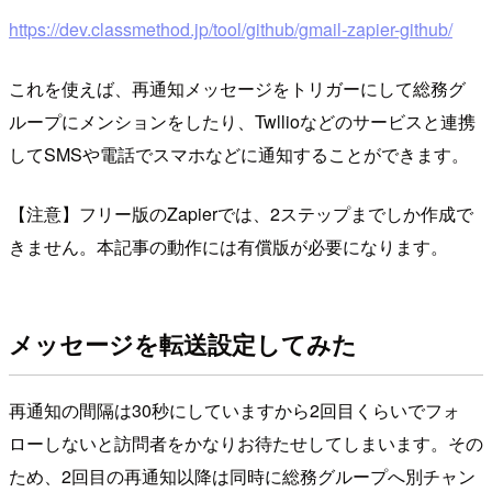
https://dev.classmethod.jp/tool/github/gmail-zapier-github/
これを使えば、再通知メッセージをトリガーにして総務グ
ループにメンションをしたり、Twllioなどのサービスと連携
してSMSや電話でスマホなどに通知することができます。
【注意】フリー版のZapierでは、2ステップまでしか作成で
きません。本記事の動作には有償版が必要になります。
メッセージを転送設定してみた
再通知の間隔は30秒にしていますから2回目くらいでフォ
ローしないと訪問者をかなりお待たせしてしまいます。その
ため、2回目の再通知以降は同時に総務グループへ別チャン