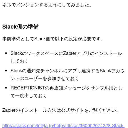
ネルでメンションするようにしてみました。
Slack側の準備
事前準備としてSlack側で以下の設定が必要です。
SlackのワークスペースにZapierアプリのインストール
しておく
Slackの通知先チャンネルにアプリ連携するSlackアカウ
ントのユーザーを参加させておく
RECEPTIONISTの再通知メッセージをサンプル用とし
て一度出しておく
Zapierのインストール方法は公式サイトをご覧ください。
https://slack.com/intl/ja-jp/help/articles/360002074228-Slack-