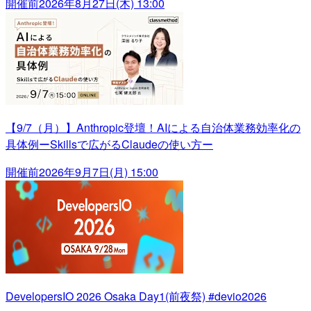
開催前
2026年8月27日(木) 13:00
【9/7（月）】Anthropic登壇！AIによる自治体業務効率化の
具体例ーSkillsで広がるClaudeの使い方ー
開催前
2026年9月7日(月) 15:00
DevelopersIO 2026 Osaka Day1(前夜祭) #devio2026