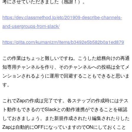
考にさせていただきました（感謝！）。
https://dev.classmethod.jp/etc/201909-describe-channels-
and-usergroups-from-slack/
https://qiita.com/kumanizm/items/b3492e5b582b0a1ed879
この作業はちょっと難しいですね。こうした総務向けの再通
知専用チャンネルを作り、そのチャンネルへの投稿は全てメ
ンションされるように運用で回避することもできると思いま
す。
これでZapの作成は完了です。各ステップの作成時にはテス
ト動作もできるのでSlackとの動作連携ができることを確認
しておきましょう。また新規作成されたり編集されたりした
Zapは自動的にOFFになっていますのでONにしておくこと