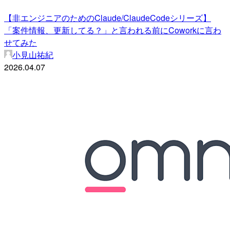
【非エンジニアのためのClaude/ClaudeCodeシリーズ】
「案件情報、更新してる？」と言われる前にCoworkに言わ
せてみた
小見山祐紀
2026.04.07