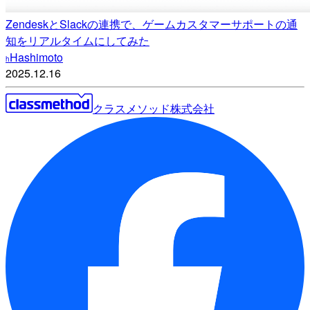
ZendeskとSlackの連携で、ゲームカスタマーサポートの通
知をリアルタイムにしてみた
Hashimoto
h
2025.12.16
クラスメソッド株式会社