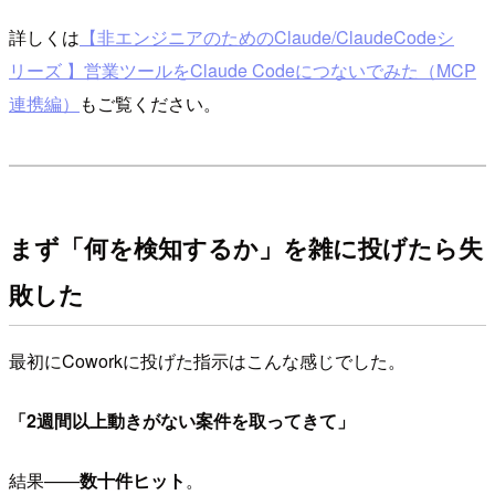
詳しくは
【非エンジニアのためのClaude/ClaudeCodeシ
リーズ 】営業ツールをClaude Codeにつないでみた（MCP
連携編）
もご覧ください。
まず「何を検知するか」を雑に投げたら失
敗した
最初にCoworkに投げた指示はこんな感じでした。
「2週間以上動きがない案件を取ってきて」
結果——
数十件ヒット
。