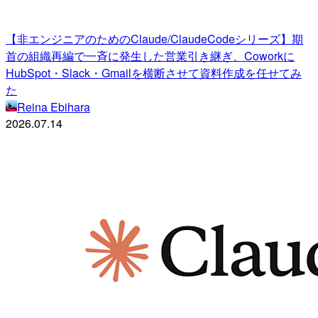
【非エンジニアのためのClaude/ClaudeCodeシリーズ】期
首の組織再編で一斉に発生した営業引き継ぎ、Coworkに
HubSpot・Slack・Gmailを横断させて資料作成を任せてみ
た
Reina Ebihara
2026.07.14