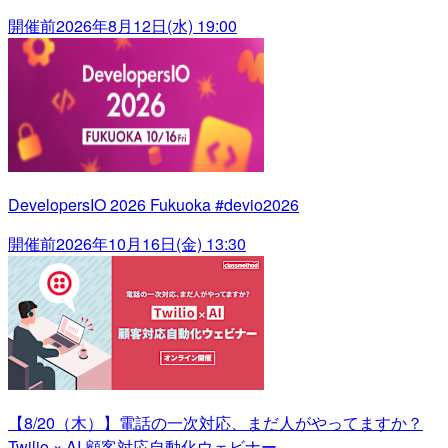
開催前
2026年8月12日(水) 19:00
DevelopersIO 2026 Fukuoka #devio2026
開催前
2026年10月16日(金) 13:30
【8/20（木）】電話の一次対応、まだ人がやってますか？
Twilio × AI 顧客対応自動化ウェビナー