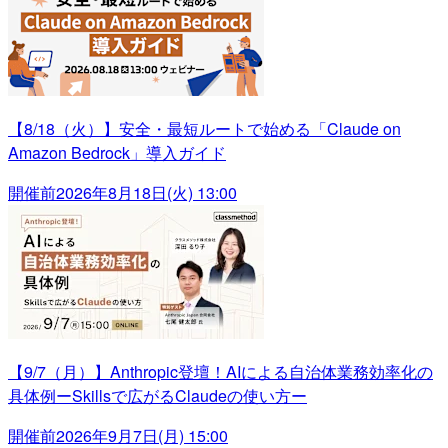
【8/18（火）】安全・最短ルートで始める「Claude on
Amazon Bedrock」導入ガイド
開催前
2026年8月18日(火) 13:00
【9/7（月）】Anthropic登壇！AIによる自治体業務効率化の
具体例ーSkillsで広がるClaudeの使い方ー
開催前
2026年9月7日(月) 15:00