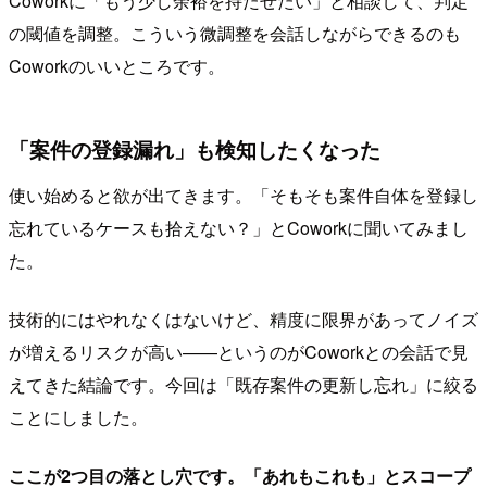
Coworkに「もう少し余裕を持たせたい」と相談して、判定
の閾値を調整。こういう微調整を会話しながらできるのも
Coworkのいいところです。
「案件の登録漏れ」も検知したくなった
使い始めると欲が出てきます。「そもそも案件自体を登録し
忘れているケースも拾えない？」とCoworkに聞いてみまし
た。
技術的にはやれなくはないけど、精度に限界があってノイズ
が増えるリスクが高い——というのがCoworkとの会話で見
えてきた結論です。今回は「既存案件の更新し忘れ」に絞る
ことにしました。
ここが2つ目の落とし穴です。「あれもこれも」とスコープ