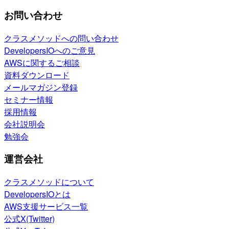
お問い合わせ
クラスメソッドへの問い合わせ
DevelopersIOへのご意見
AWSに関するご相談
資料ダウンロード
メールマガジン登録
セミナー情報
採用情報
会社説明会
勉強会
運営会社
クラスメソッドについて
DevelopersIOとは
AWS支援サービス一覧
公式X(Twitter)