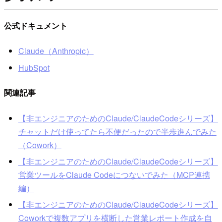
公式ドキュメント
Claude（Anthropic）
HubSpot
関連記事
【非エンジニアのためのClaude/ClaudeCodeシリーズ】
チャットだけ使ってたら不便だったので半歩進んでみた
（Cowork）
【非エンジニアのためのClaude/ClaudeCodeシリーズ】
営業ツールをClaude Codeにつないでみた（MCP連携
編）
【非エンジニアのためのClaude/ClaudeCodeシリーズ】
Coworkで複数アプリを横断した営業レポート作成を自