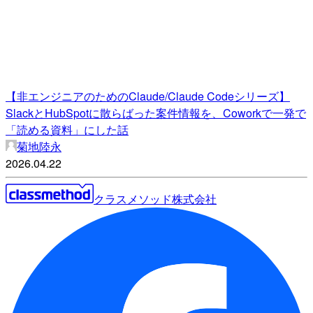
【非エンジニアのためのClaude/Claude Codeシリーズ】
SlackとHubSpotに散らばった案件情報を、Coworkで一発で
「読める資料」にした話
菊地陸永
2026.04.22
クラスメソッド株式会社