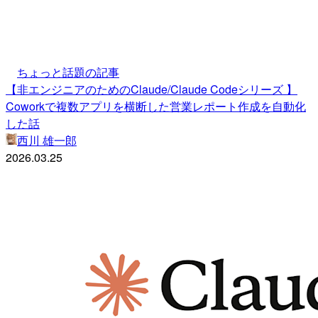
ちょっと話題の記事
【非エンジニアのためのClaude/Claude Codeシリーズ 】
Coworkで複数アプリを横断した営業レポート作成を自動化
した話
西川 雄一郎
2026.03.25