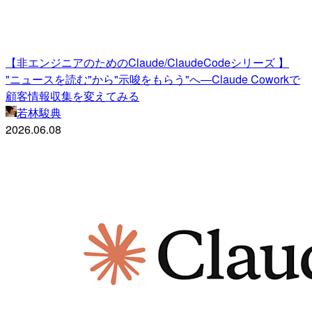
【非エンジニアのためのClaude/ClaudeCodeシリーズ 】
"ニュースを読む"から"示唆をもらう"へ—Claude Coworkで
顧客情報収集を変えてみる
若林駿典
2026.06.08