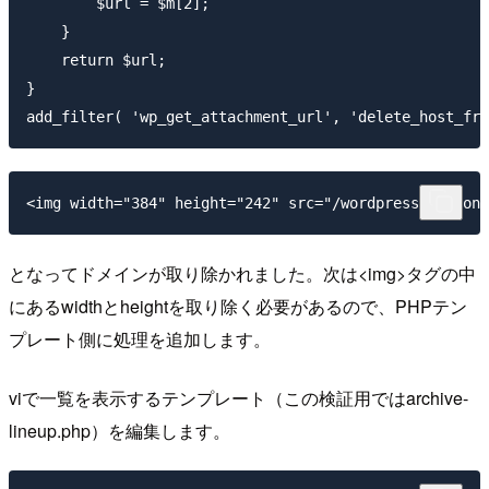
        $url = $m[2];

    }

    return $url;

}

となってドメインが取り除かれました。次は<img>タグの中
にあるwidthとheightを取り除く必要があるので、PHPテン
プレート側に処理を追加します。
viで一覧を表示するテンプレート（この検証用ではarchive-
lineup.php）を編集します。