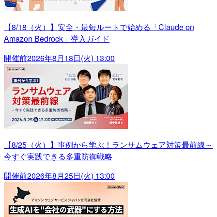
【8/18（火）】安全・最短ルートで始める「Claude on
Amazon Bedrock」導入ガイド
開催前
2026年8月18日(火) 13:00
【8/25（火）】事例から学ぶ！ランサムウェア対策最前線～
今すぐ実践できる多重防御戦略
開催前
2026年8月25日(火) 13:00