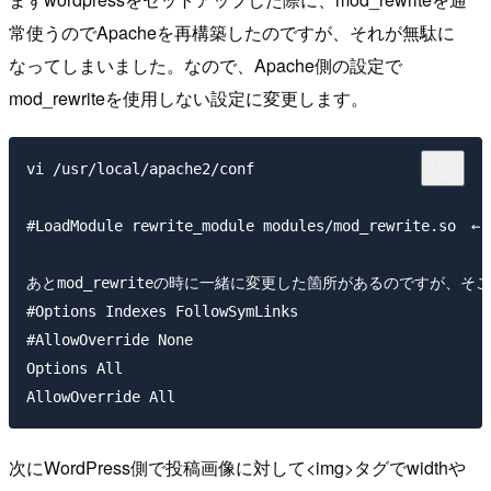
常使うのでApacheを再構築したのですが、それが無駄に
なってしまいました。なので、Apache側の設定で
mod_rewriteを使用しない設定に変更します。
vi /usr/local/apache2/conf

#LoadModule rewrite_module modules/mod_rewrite.
あとmod_rewriteの時に一緒に変更した箇所があるのですが、そ
#Options Indexes FollowSymLinks

#AllowOverride None

Options All

次にWordPress側で投稿画像に対して<img>タグでwidthや