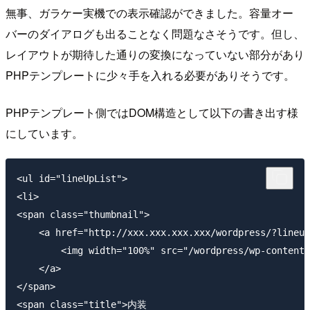
無事、ガラケー実機での表示確認ができました。容量オー
バーのダイアログも出ることなく問題なさそうです。但し、
レイアウトが期待した通りの変換になっていない部分があり
PHPテンプレートに少々手を入れる必要がありそうです。
PHPテンプレート側ではDOM構造として以下の書き出す様
にしています。
<ul id="lineUpList"> 

<li>

<span class="thumbnail">

    <a href="http://xxx.xxx.xxx.xxx/wordpress/?lineup
        <img width="100%" src="/wordpress/wp-content/
    </a>

</span>

<span class="title">内装
