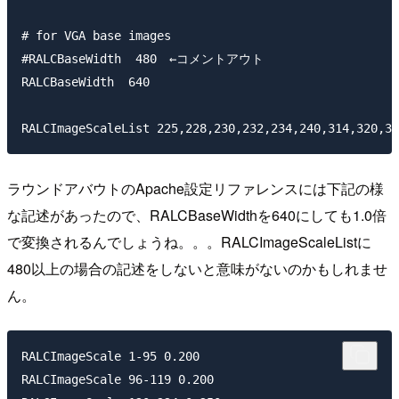
# for VGA base images

#RALCBaseWidth  480　←コメントアウト

RALCBaseWidth  640

ラウンドアバウトのApache設定リファレンスには下記の様
な記述があったので、RALCBaseWidthを640にしても1.0倍
で変換されるんでしょうね。。。RALCImageScaleListに
480以上の場合の記述をしないと意味がないのかもしれませ
ん。
RALCImageScale 1-95 0.200

RALCImageScale 96-119 0.200
