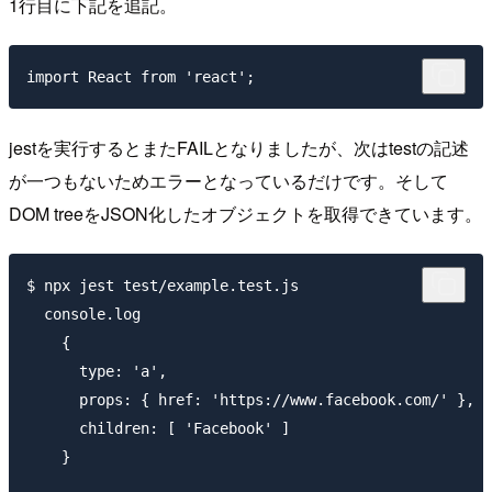
1行目に下記を追記。
jestを実行するとまたFAILとなりましたが、次はtestの記述
が一つもないためエラーとなっているだけです。そして
DOM treeをJSON化したオブジェクトを取得できています。
$ npx jest test/example.test.js

  console.log

    {

      type: 'a',

      props: { href: 'https://www.facebook.com/' },

      children: [ 'Facebook' ]

    }
