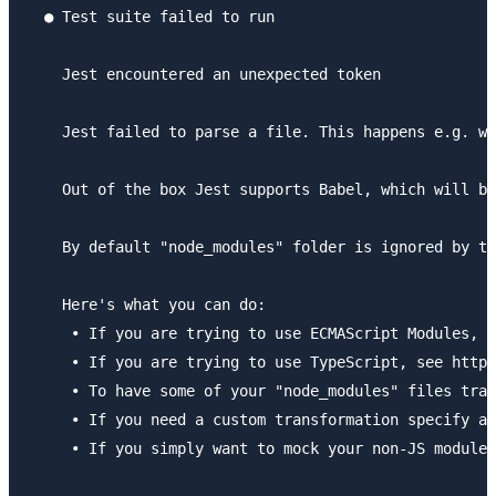
  ● Test suite failed to run

    Jest encountered an unexpected token

    Jest failed to parse a file. This happens e.g. wh
    Out of the box Jest supports Babel, which will be
    By default "node_modules" folder is ignored by tr
    Here's what you can do:

     • If you are trying to use ECMAScript Modules, s
     • If you are trying to use TypeScript, see https
     • To have some of your "node_modules" files tran
     • If you need a custom transformation specify a 
     • If you simply want to mock your non-JS modules