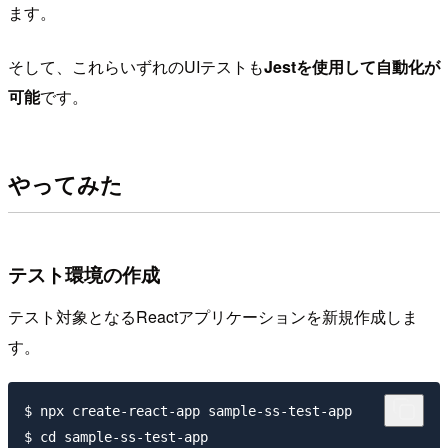
ます。
そして、これらいずれのUIテストも
Jestを使用して自動化が
可能
です。
やってみた
テスト環境の作成
テスト対象となるReactアプリケーションを新規作成しま
す。
$ npx create-react-app sample-ss-test-app
