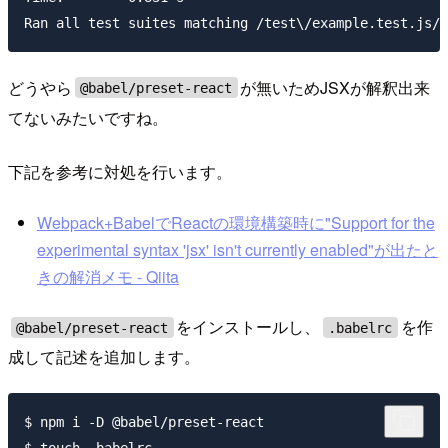
どうやら
が無いためJSXが解釈出来
@babel/preset-react
てないみたいですね。
下記を参考に対処を行います。
Webpack+BabelでReactの環境構築時に"Support for the
experimental syntax 'jsx' isn't currently enabled"が出たと
きの解消メモ - Qiita
をインストールし、
を作
@babel/preset-react
.babelrc
成して記述を追加します。
$ npm i -D @babel/preset-react
