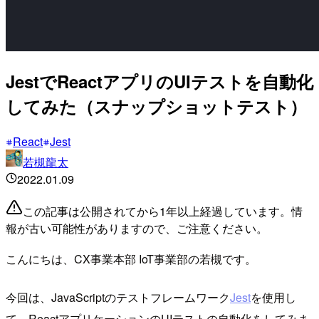
JestでReactアプリのUIテストを自動化
してみた（スナップショットテスト）
React
Jest
若槻龍太
2022.01.09
この記事は公開されてから1年以上経過しています。情
報が古い可能性がありますので、ご注意ください。
こんにちは、CX事業本部 IoT事業部の若槻です。
今回は、JavaScriptのテストフレームワーク
Jest
を使用し
て、ReactアプリケーションのUIテストの自動化をしてみま