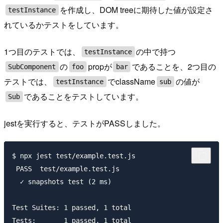
を作成し、DOM treeに期待した値が設定さ
testInstance
れているかテストをしています。
1つ目のテストでは、
の中で持つ
testInstance
の
propが
であることを、2つ目の
SubComponent
foo
bar
テストでは、
でclassName
の値が
testInstance
sub
であることをテストしています。
Sub
jestを実行すると、テストがPASSしました。
$ npx jest test/example.test.js

 PASS  test/example.test.js

  ✓ snapshots test (2 ms)

Test Suites: 1 passed, 1 total

Tests:       1 passed, 1 total
