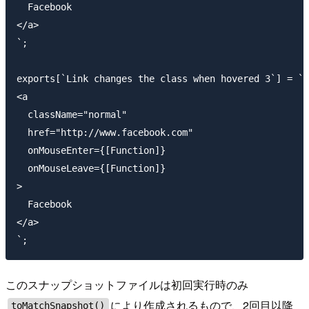
  Facebook

</a>

`;

exports[`Link changes the class when hovered 3`] = `

<a

  className="normal"

  href="http://www.facebook.com"

  onMouseEnter={[Function]}

  onMouseLeave={[Function]}

>

  Facebook

</a>

このスナップショットファイルは初回実行時のみ
により作成されるもので、2回目以降
toMatchSnapshot()