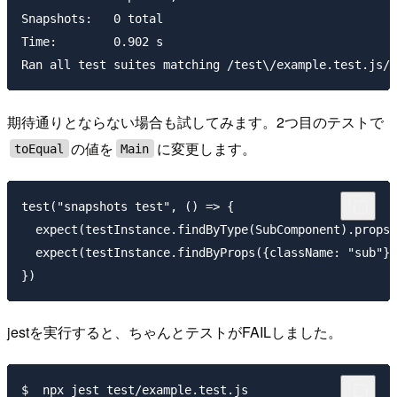
Snapshots:   0 total

Time:        0.902 s

期待通りとならない場合も試してみます。2つ目のテストで
の値を
に変更します。
toEqual
Main
test("snapshots test", () => {

  expect(testInstance.findByType(SubComponent).props.
  expect(testInstance.findByProps({className: "sub"})
jestを実行すると、ちゃんとテストがFAILしました。
$  npx jest test/example.test.js
