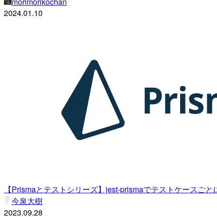
morimorikochan
2024.01.10
【Prismaとテストシリーズ】jest-prismaでテスト
今泉大樹
2023.09.28