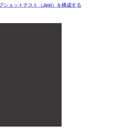
プショットテスト（Jest）を構成する