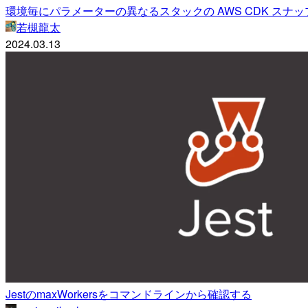
環境毎にパラメーターの異なるスタックの AWS CDK スナッ
若槻龍太
2024.03.13
JestのmaxWorkersをコマンドラインから確認する