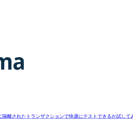
ケースごとに隔離されたトランザクションで快適にテストできるか試して