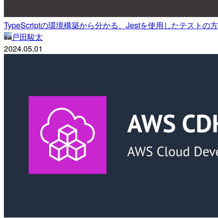
TypeScriptの環境構築から分かる、Jestを使用したテストの
戸田駿太
2024.05.01