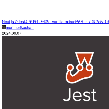
Next.jsでJestを実行した際にvanilla-extractがうま
morimorikochan
2024.06.07