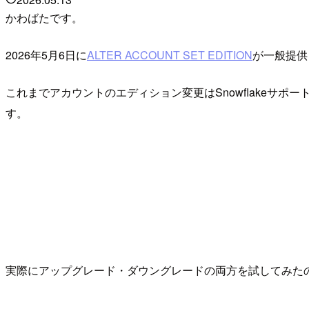
かわばたです。
2026年5月6日に
ALTER ACCOUNT SET EDITION
が一般提供
これまでアカウントのエディション変更はSnowflakeサ
す。
実際にアップグレード・ダウングレードの両方を試してみた