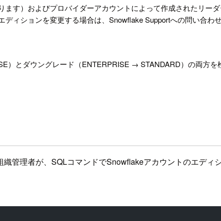
ります）およびプロバイダーアカウントによって作成されたリーダ
ションを変更する場合は、Snowflake Supportへの問い合
RISE）とダウングレード（ENTERPRISE → STANDARD
つ組織管理者が、SQLコマンドでSnowflakeアカウントのエ