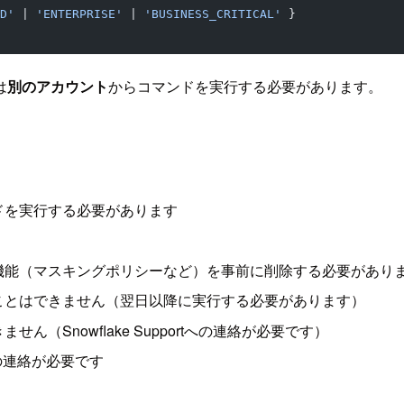
D'
 | 
'ENTERPRISE'
 | 
'BUSINESS_CRITICAL'
 }
は
別のアカウント
からコマンドを実行する必要があります。
ドを実行する必要があります
機能（マスキングポリシーなど）を事前に削除する必要があり
ことはできません（翌日以降に実行する必要があります）
Snowflake Supportへの連絡が必要です）
rtへの連絡が必要です