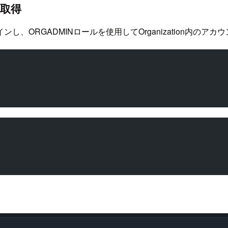
の取得
ORGADMINロールを使用してOrganization内のア