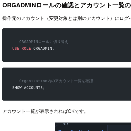
ORGADMINロールの確認とアカウント一覧
操作元のアカウント（変更対象とは別のアカウント）にログインし、
-- ORGADMINロールに切り替え
USE
 ROLE
 ORGADMIN;
-- Organization内のアカウント一覧を確認
SHOW ACCOUNTS;
アカウント一覧が表示されればOKです。