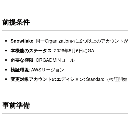
前提条件
Snowflake
: 同一Organization内に2つ以上のアカウント
本機能のステータス
: 2026年5月6日にGA
必要な権限
: ORGADMINロール
検証環境
: AWSリージョン
変更対象アカウントのエディション
: Standard（検証
事前準備