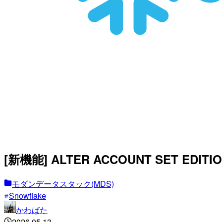
[新機能] ALTER ACCOUNT SE
モダンデータスタック(MDS)
Snowflake
かわばた
2026.05.13