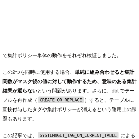
で集計ポリシー単体の動作をそれぞれ検証しました。
この2つを同時に使用する場合、
単純に組み合わせると集計
関数がマスク後の値に対して動作するため、意味のある集計
結果が返らない
という問題があります。さらに、dbt でテー
ブルを再作成（
）すると、テーブルに
CREATE OR REPLACE
直接付与したタグや集計ポリシーが消えるという運用上の課
題もあります。
この記事では、
による
SYSTEM$GET_TAG_ON_CURRENT_TABLE