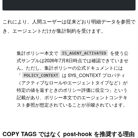
これにより、人間ユーザーは従来どおり明細データを参照で
き、エージェントだけが集計制約を受けます。
!
集計ポリシー本文で
を使う公
IS_AGENT_ACTIVATED
式サンプルは2026年7月8日時点では確認できていませ
ん。ただし、集計ポリシーの公式ドキュメントには
「
は SYS_CONTEXT プロパティ
POLICY_CONTEXT
（アクティブなロールやエージェントタイプなど）が
特定の値を返すときのポリシー評価に役立つ」という
記載があり、ポリシー本文でのエージェントコンテキ
スト参照が想定されていることが示唆されています。
COPY TAGS ではなく post-hook を推奨する理由