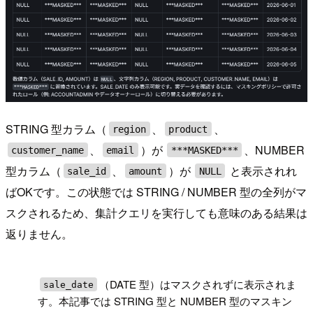
STRING 型カラム（
、
、
region
product
、
）が
、NUMBER
customer_name
email
***MASKED***
型カラム（
、
）が
と表示されれ
sale_id
amount
NULL
ばOKです。この状態では STRING / NUMBER 型の全列がマ
スクされるため、集計クエリを実行しても意味のある結果は
返りません。
!
（DATE 型）はマスクされずに表示されま
sale_date
す。本記事では STRING 型と NUMBER 型のマスキン