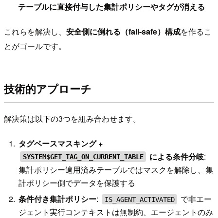
テーブルに直接付与した集計ポリシーやタグが消える
これらを解決し、
安全側に倒れる（fail-safe）構成
を作るこ
とがゴールです。
技術的アプローチ
解決策は以下の3つを組み合わせます。
タグベースマスキング +
による条件分岐
:
SYSTEM$GET_TAG_ON_CURRENT_TABLE
集計ポリシー適用済みテーブルではマスクを解除し、集
計ポリシー側でデータを保護する
条件付き集計ポリシー
:
で非エー
IS_AGENT_ACTIVATED
ジェント実行コンテキストは無制約、エージェントのみ