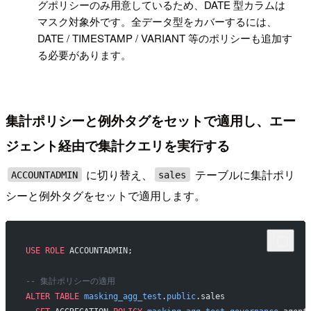
グポリシーのみ用意しているため、DATE 型カラムは
マスク対象外です。全データ型をカバーするには、
DATE / TIMESTAMP / VARIANT 等のポリシーも追加す
る必要があります。
集計ポリシーと例外タグをセットで適用し、エー
ジェント経由で集計クエリを実行する
に切り替え、
テーブルに集計ポリ
ACCOUNTADMIN
sales
シーと例外タグをセットで適用します。
USE
 ROLE
 ACCOUNTADMIN;
-- 集計ポリシーの適用
ALTER
 TABLE
 masking_agg_test
.
public
.sales