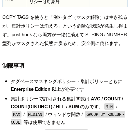
リシーは対象外
COPY TAGS を使うと「例外タグ（マスク解除）は生き残る
が、集計ポリシーは消える」という危険な状態が発生し得ま
す。post-hook なら両方が一緒に消えて STRING / NUMBER
型列がマスクされた状態に戻るため、安全側に倒れます。
制限事項
タグベースマスキングポリシー・集計ポリシーともに
Enterprise Edition 以上
が必要です
集計ポリシーで許可される集計関数は
AVG / COUNT /
COUNT(DISTINCT) / HLL / SUM
のみです。
/
MIN
/
/ ウィンドウ関数 /
MAX
MEDIAN
GROUP BY ROLLUP・
等は使用できません
CUBE