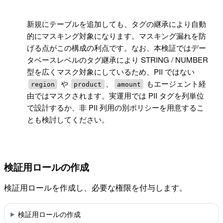
!
新規にテーブルを追加しても、タグの継承により自動
的にマスキング対象になります。マスキング漏れを防
げる点がこの構成の利点です。なお、本検証ではデー
タベースレベルのタグ継承により STRING / NUMBER
型を広くマスク対象にしているため、PII ではない
や
、
もエージェント経
region
product
amount
由ではマスクされます。実運用では PII タグを列単位
で設計するか、非 PII 列用の別ポリシーを用意するこ
とも検討してください。
検証用ロールの作成
検証用ロールを作成し、必要な権限を付与します。
検証用ロールの作成