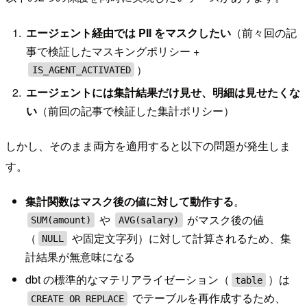
エージェント経由では PII をマスクしたい
（前々回の記
事で検証したマスキングポリシー +
）
IS_AGENT_ACTIVATED
エージェントには集計結果だけ見せ、明細は見せたくな
い
（前回の記事で検証した集計ポリシー）
しかし、そのまま両方を適用すると以下の問題が発生しま
す。
集計関数はマスク後の値に対して動作する
。
や
がマスク後の値
SUM(amount)
AVG(salary)
（
や固定文字列）に対して計算されるため、集
NULL
計結果が無意味になる
dbt の標準的なマテリアライゼーション（
）は
table
でテーブルを再作成するため、
CREATE OR REPLACE