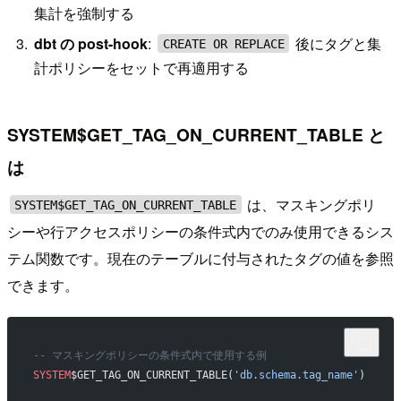
集計を強制する
dbt の post-hook
:
後にタグと集
CREATE OR REPLACE
計ポリシーをセットで再適用する
SYSTEM$GET_TAG_ON_CURRENT_TABLE と
は
は、マスキングポリ
SYSTEM$GET_TAG_ON_CURRENT_TABLE
シーや行アクセスポリシーの条件式内でのみ使用できるシス
テム関数です。現在のテーブルに付与されたタグの値を参照
できます。
-- マスキングポリシーの条件式内で使用する例
SYSTEM
$GET_TAG_ON_CURRENT_TABLE(
'db.schema.tag_name'
)