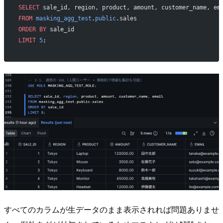
SELECT
 sale_id, region, product, amount, customer_name, em
FROM
 masking_agg_test
.
public
.sales
ORDER BY
 sale_id
LIMIT
 5
;
すべてのカラムが生データのまま表示されれば問題ありませ