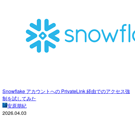
Snowflake アカウントへの PrivateLink 経由でのアクセス強
制を試してみた
安原朋紀
2026.04.03