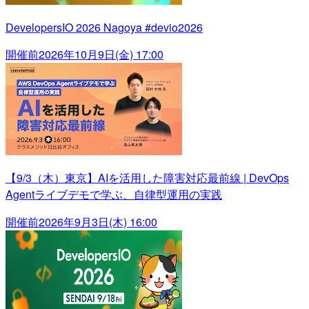
DevelopersIO 2026 Nagoya #devio2026
開催前
2026年10月9日(金) 17:00
【9/3（木）東京】AIを活用した障害対応最前線 | DevOps
Agentライブデモで学ぶ、自律型運用の実践
開催前
2026年9月3日(木) 16:00