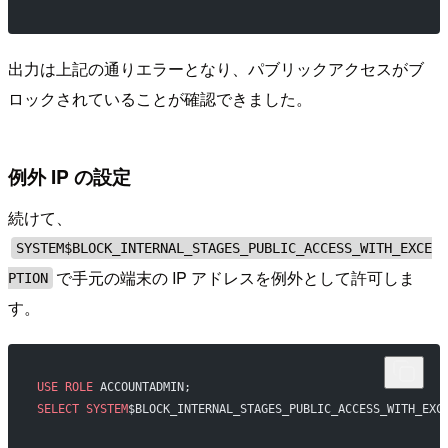
出力は上記の通りエラーとなり、パブリックアクセスがブ
ロックされていることが確認できました。
例外 IP の設定
続けて、
SYSTEM$BLOCK_INTERNAL_STAGES_PUBLIC_ACCESS_WITH_EXCE
で手元の端末の IP アドレスを例外として許可しま
PTION
す。
USE
 ROLE
 ACCOUNTADMIN;
SELECT
 SYSTEM
$BLOCK_INTERNAL_STAGES_PUBLIC_ACCESS_WITH_EXC