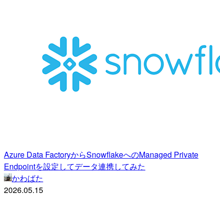
Azure Data FactoryからSnowflakeへのManaged Private
Endpointを設定してデータ連携してみた
かわばた
2026.05.15