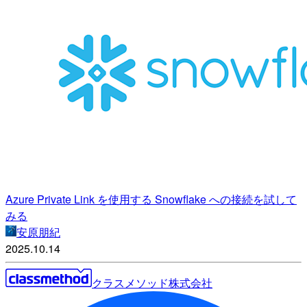
Azure Private Link を使用する Snowflake への接続を試して
みる
安原朋紀
2025.10.14
クラスメソッド株式会社