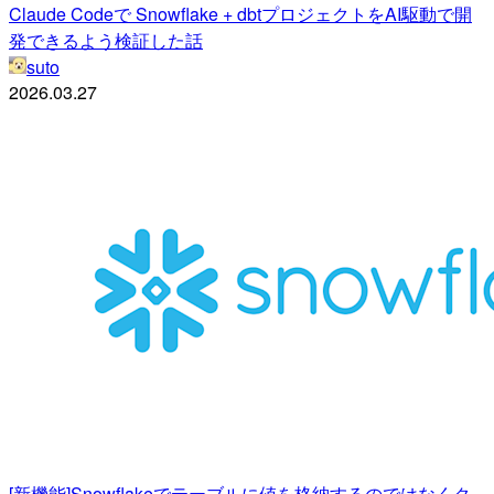
Claude Codeで Snowflake + dbtプロジェクトをAI駆動で開
発できるよう検証した話
suto
2026.03.27
[新機能]Snowflakeでテーブルに値を格納するのではなくク