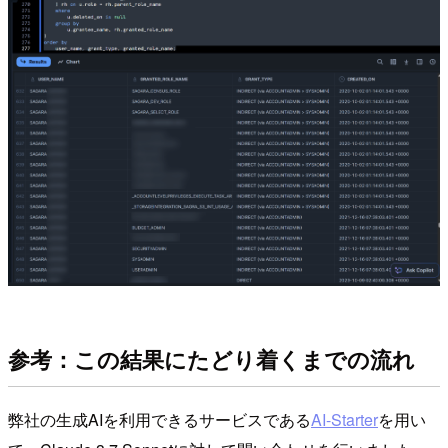
参考：この結果にたどり着くまでの流れ
弊社の生成AIを利用できるサービスである
AI-Starter
を用い