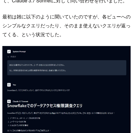
て、Claude 3.7 Sonnetに対して問い合わせを行いました。
最初は雑に以下のように聞いていたのですが、各ビューへの
シンプルなクエリだったり、そのまま使えないクエリが返っ
てくる、という状況でした。