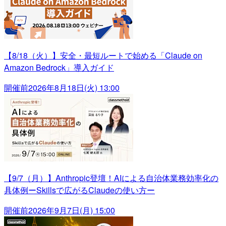
【8/18（火）】安全・最短ルートで始める「Claude on
Amazon Bedrock」導入ガイド
開催前
2026年8月18日(火) 13:00
【9/7（月）】Anthropic登壇！AIによる自治体業務効率化の
具体例ーSkillsで広がるClaudeの使い方ー
開催前
2026年9月7日(月) 15:00