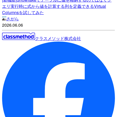
エリ実行時に式から値を計算する列を定義できるVirtual
Columnsを試してみた
さがら
2026.06.06
クラスメソッド株式会社