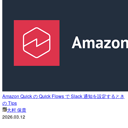
Amazon Quick の Quick Flows で Slack 通知を設定するとき
の Tips
大村 保貴
2026.03.12