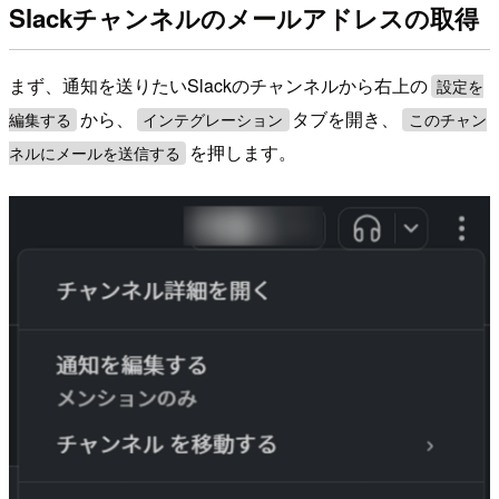
Slackチャンネルのメールアドレスの取得
まず、通知を送りたいSlackのチャンネルから右上の
設定を
から、
タブを開き、
編集する
インテグレーション
このチャン
を押します。
ネルにメールを送信する