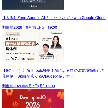
【大阪】Zenn Agentic AI ミニハッカソン with Google Cloud
開催前
2026年9月18日(金) 19:00
【9/7（月）】Anthropic登壇！AIによる自治体業務効率化の
具体例ーSkillsで広がるClaudeの使い方ー
開催前
2026年9月7日(月) 15:00