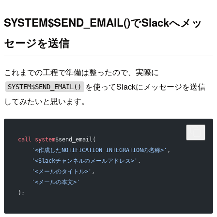
SYSTEM$SEND_EMAIL()でSlackへメッ
セージを送信
これまでの工程で準備は整ったので、実際に
を使ってSlackにメッセージを送信
SYSTEM$SEND_EMAIL()
してみたいと思います。
call
 system
$send_email(
    '<作成したNOTIFICATION INTEGRATIONの名称>'
,
    '<Slackチャンネルのメールアドレス>'
,
    '<メールのタイトル>'
,
    '<メールの本文>'
);