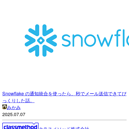
Snowflake の通知統合を使ったら、秒でメール送信できてび
っくりした話。
みかみ
2025.07.07
クラスメソッド株式会社