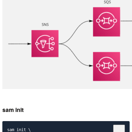
sam init
sam init \
