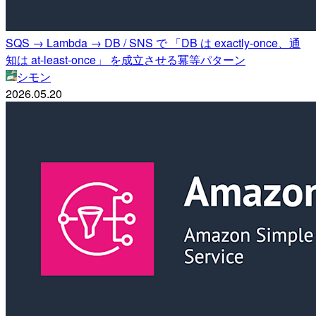
SQS → Lambda → DB / SNS で 「DB は exactly-once、通
知は at-least-once」 を成立させる冪等パターン
シモン
2026.05.20