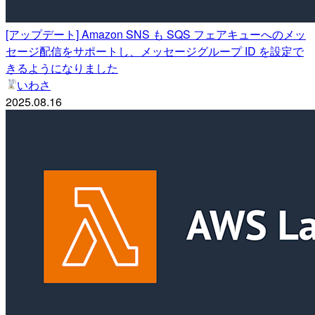
[アップデート] Amazon SNS も SQS フェアキューへのメッ
セージ配信をサポートし、メッセージグループ ID を設定で
きるようになりました
いわさ
2025.08.16