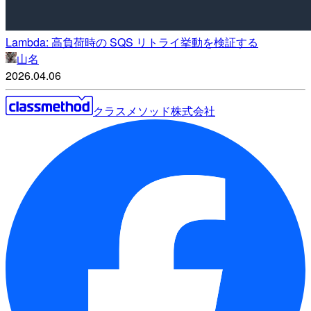
Lambda: 高負荷時の SQS リトライ挙動を検証する
山名
2026.04.06
クラスメソッド株式会社