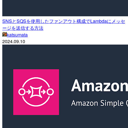
SNSとSQSを使用したファンアウト構成でLambdaにメッセ
ージを送信する方法
katsumata
2024.09.10