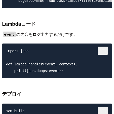
Lambdaコード
の内容をログ出力するだけです。
event
import json

def lambda_handler(event, context):

デプロイ
sam build
