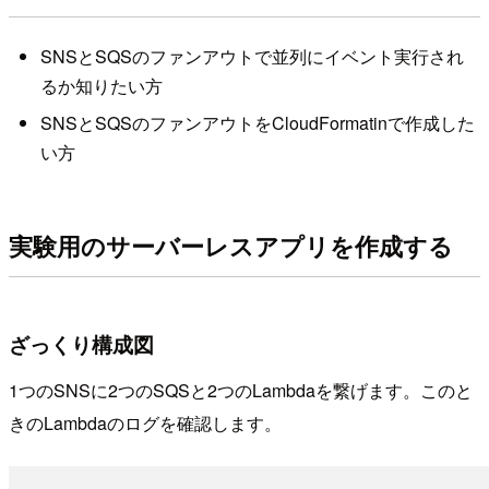
SNSとSQSのファンアウトで並列にイベント実行され
るか知りたい方
SNSとSQSのファンアウトをCloudFormatinで作成した
い方
実験用のサーバーレスアプリを作成する
ざっくり構成図
1つのSNSに2つのSQSと2つのLambdaを繋げます。このと
きのLambdaのログを確認します。