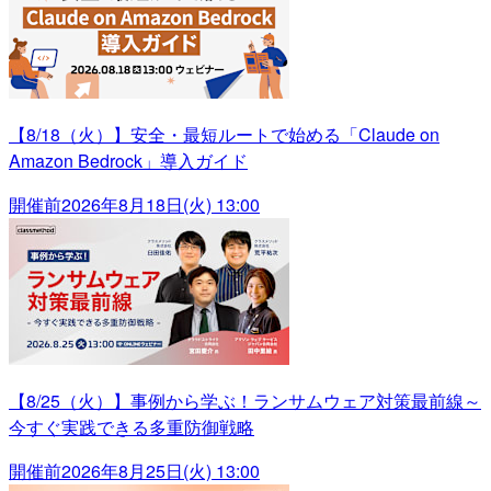
【8/18（火）】安全・最短ルートで始める「Claude on
Amazon Bedrock」導入ガイド
開催前
2026年8月18日(火) 13:00
【8/25（火）】事例から学ぶ！ランサムウェア対策最前線～
今すぐ実践できる多重防御戦略
開催前
2026年8月25日(火) 13:00