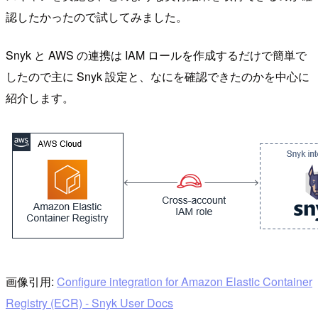
認したかったので試してみました。
Snyk と AWS の連携は IAM ロールを作成するだけで簡単で
したので主に Snyk 設定と、なにを確認できたのかを中心に
紹介します。
画像引用:
Configure integration for Amazon Elastic Container
Registry (ECR) - Snyk User Docs