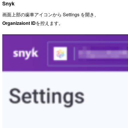
Snyk
画面上部の歯車アイコンから Settings を開き、
Organizaiont ID
を控えます。