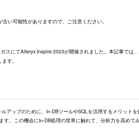
が古い可能性がありますので、ご注意ください。
lteryx Inspire 2023が開催されました。本記事では、Alter
届けします。
ップのために、In-DBツールやSQLを活用するメリットを掘り下げ
びます。この機会にIn-DB処理の世界に触れて、分析力を高め