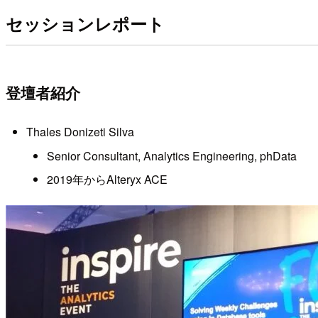
セッションレポート
登壇者紹介
Thales Donizeti Silva
Senior Consultant, Analytics Engineering, phData
2019年からAlteryx ACE