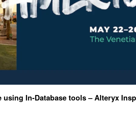
ng In-Database tools – Alteryx Insp