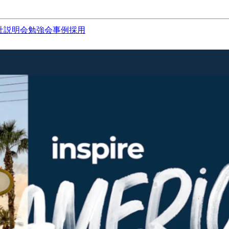
社説明会
勉強会
事例
採用