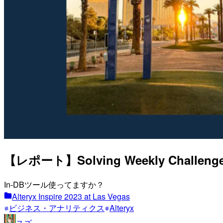
【レポート】Solving Weekly Challenge usi
In-DBツール使ってますか？
Alteryx Inspire 2023 at Las Vegas
ビジネス・アナリティクス
Alteryx
スズ