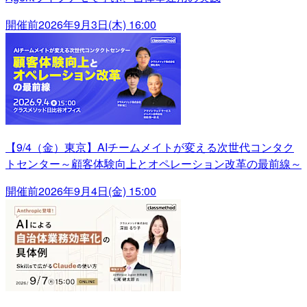
開催前
2026年9月3日(木) 16:00
【9/4（金）東京】AIチームメイトが変える次世代コンタク
トセンター～顧客体験向上とオペレーション改革の最前線～
開催前
2026年9月4日(金) 15:00