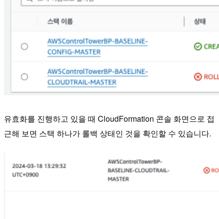
유효화를 진행하고 있을 때 CloudFormation 콘솔 화면으로 접
근해 보면 스택 하나가 롤백 상태인 것을 확인할 수 있습니다.