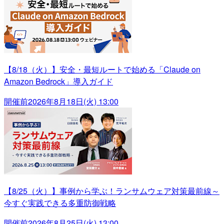
【8/18（火）】安全・最短ルートで始める「Claude on
Amazon Bedrock」導入ガイド
開催前
2026年8月18日(火) 13:00
【8/25（火）】事例から学ぶ！ランサムウェア対策最前線～
今すぐ実践できる多重防御戦略
開催前
2026年8月25日(火) 13:00