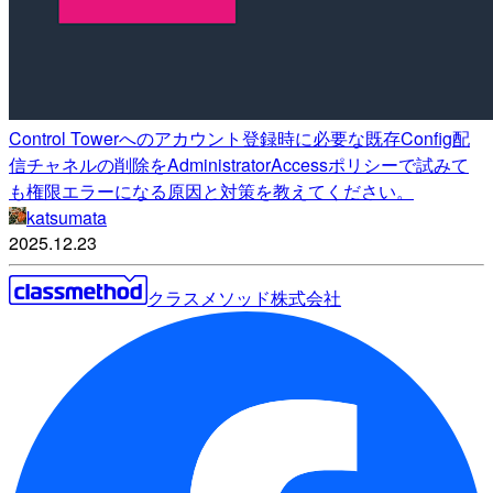
Control Towerへのアカウント登録時に必要な既存Config配
信チャネルの削除をAdministratorAccessポリシーで試みて
も権限エラーになる原因と対策を教えてください。
katsumata
2025.12.23
クラスメソッド株式会社