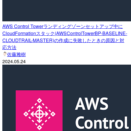
AWS Control Towerランディングゾーンセットアップ中に
CloudFormationスタック(AWSControlTowerBP-BASELINE-
CLOUDTRAIL-MASTER)の作成に失敗したときの原因と対
応方法
佐藤雅樹
2024.05.24