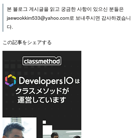
본 블로그 게시글을 읽고 궁금한 사항이 있으신 분들은
jaewookkim533@yahoo.com로 보내주시면 감사하겠습니
다.
この記事をシェアする