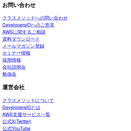
お問い合わせ
クラスメソッドへの問い合わせ
DevelopersIOへのご意見
AWSに関するご相談
資料ダウンロード
メールマガジン登録
セミナー情報
採用情報
会社説明会
勉強会
運営会社
クラスメソッドについて
DevelopersIOとは
AWS支援サービス一覧
公式X(Twitter)
公式YouTube