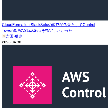
CloudFormation StackSetsの依存関係先としてControl
Tower管理のStackSetsを指定したかった
吉田 岳史
2026.04.30