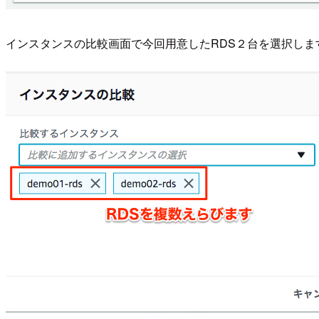
インスタンスの比較画面で今回用意したRDS２台を選択しま