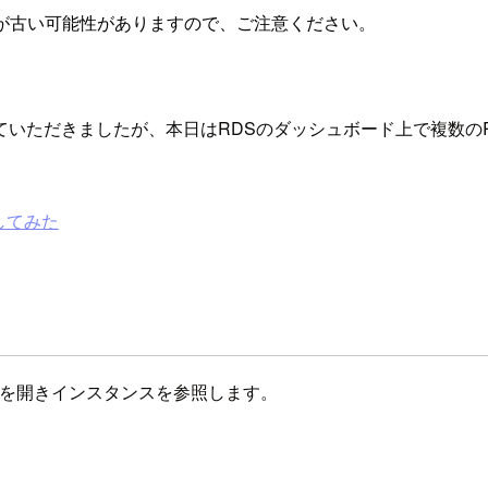
が古い可能性がありますので、ご注意ください。
ただきましたが、本日はRDSのダッシュボード上で複数のRDS
してみた
ドを開きインスタンスを参照します。