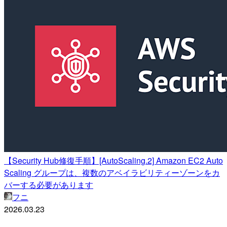
【Security Hub修復手順】[AutoScaling.2] Amazon EC2 Auto
Scaling グループは、複数のアベイラビリティーゾーンをカ
バーする必要があります
フニ
2026.03.23