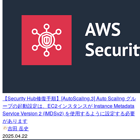
【Security Hub修復手順】[AutoScaling.3] Auto Scaling グル
ープの起動設定は、EC2インスタンスが Instance Metadata
Service Version 2 (IMDSv2) を使用するように設定する必要
があります
吉田 岳史
2025.04.22