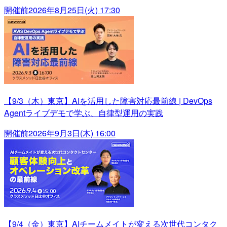
開催前
2026年8月25日(火) 17:30
【9/3（木）東京】AIを活用した障害対応最前線 | DevOps
Agentライブデモで学ぶ、自律型運用の実践
開催前
2026年9月3日(木) 16:00
【9/4（金）東京】AIチームメイトが変える次世代コンタク