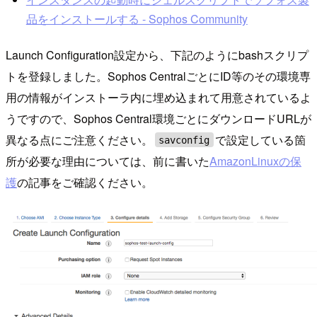
品をインストールする - Sophos Community
Launch Configuration設定から、下記のようにbashスクリプ
トを登録しました。Sophos CentralごとにID等のその環境専
用の情報がインストーラ内に埋め込まれて用意されているよ
うですので、Sophos Central環境ごとにダウンロードURLが
異なる点にご注意ください。
で設定している箇
savconfig
所が必要な理由については、前に書いた
AmazonLinuxの保
護
の記事をご確認ください。