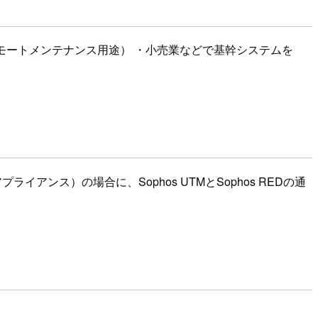
リモートメンテナンス用途） ・小売業などで基幹システムを
アプライアンス）の場合に、Sophos UTMとSophos REDの通