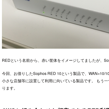
REDという名前から、赤い筐体をイメージしてましたが、Sophos
今回、お借りしたSophos RED 10という製品で、WAN=10/100
小さな店舗等に設置して利用に向いている製品です。 もう一つ上の
ります。