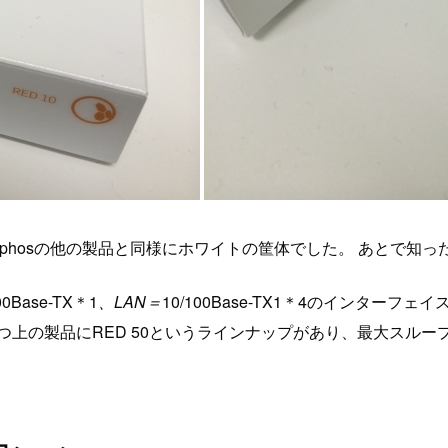
の他の製品と同様にホワイトの筐体でした。 あとで知ったのですが、R
Base-TX＊1
、LAN＝
10/100Base-TX1＊4のインター
製品にRED 50というラインナップがあり、最大スループット3