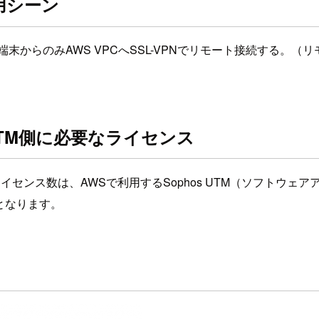
用シーン
末からのみAWS VPCへSSL-VPNでリモート接続する。（
s UTM側に必要なライセンス
が必要で、ライセンス数は、AWSで利用するSophos UTM（ソフトウェア
となります。