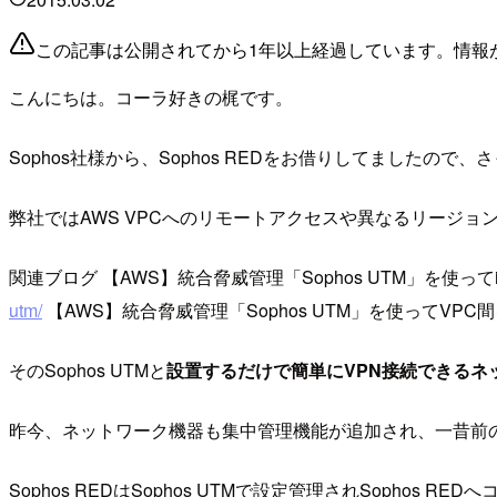
この記事は公開されてから1年以上経過しています。情報
こんにちは。コーラ好きの梶です。
Sophos社様から、Sophos REDをお借りしてましたので
弊社ではAWS VPCへのリモートアクセスや異なるリージョン
関連ブログ 【AWS】統合脅威管理「Sophos UTM」を使ってiP
utm/
【AWS】統合脅威管理「Sophos UTM」を使ってVPC間
そのSophos UTMと
設置するだけで簡単にVPN接続できるネ
昨今、ネットワーク機器も集中管理機能が追加され、一昔前の
Sophos REDはSophos UTMで設定管理されSopho