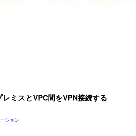
ンプレミスとVPC間をVPN接続する
ーション