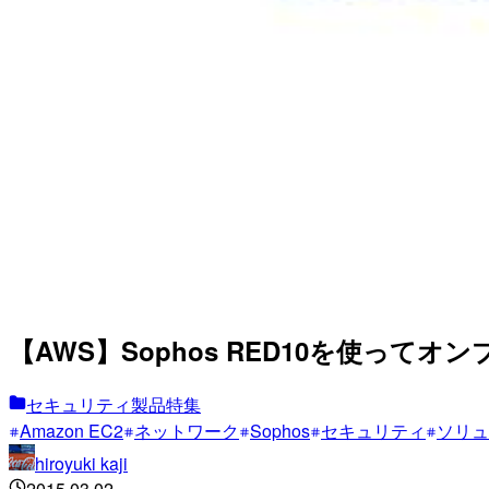
【AWS】Sophos RED10を使ってオ
セキュリティ製品特集
Amazon EC2
ネットワーク
Sophos
セキュリティ
ソリュ
hiroyuki kaji
2015.03.02