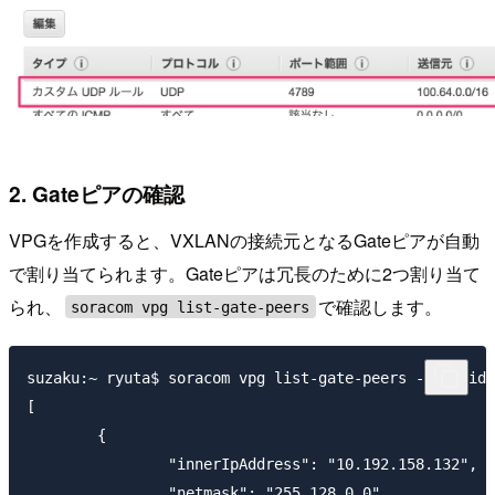
2. Gateピアの確認
VPGを作成すると、VXLANの接続元となるGateピアが自動
で割り当てられます。Gateピアは冗長のために2つ割り当て
られ、
で確認します。
soracom vpg list-gate-peers
suzaku:~ ryuta$ soracom vpg list-gate-peers --vpg-id 
[

	{

		"innerIpAddress": "10.192.158.132",

		"netmask": "255.128.0.0",
