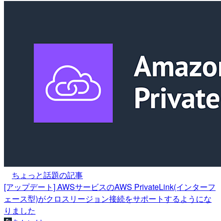
ちょっと話題の記事
[アップデート] AWSサービスのAWS PrivateLink(インターフ
ェース型)がクロスリージョン接続をサポートするようにな
りました