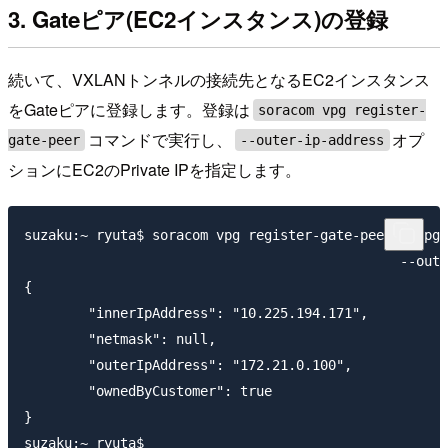
3. Gateピア(EC2インスタンス)の登録
続いて、VXLANトンネルの接続先となるEC2インスタンス
をGateピアに登録します。登録は
soracom vpg register-
コマンドで実行し、
オプ
gate-peer
--outer-ip-address
ションにEC2のPrivate IPを指定します。
suzaku:~ ryuta$ soracom vpg register-gate-peer --vpg-
                                               --oute
{

	"innerIpAddress": "10.225.194.171",

	"netmask": null,

	"outerIpAddress": "172.21.0.100",

	"ownedByCustomer": true

}
