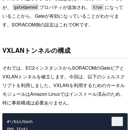
が、
プロパティが追加され、
になって
gateOpened
true
いることから、Gateが有効になっていることがわかりま
す。SORACOM側の設定はこれでOKです。
VXLANトンネルの構成
それでは、EC2インスタンスからSORACOMのGateピアと
VXLANトンネルを確立します。今回は、以下のシェルスク
リプトを利用しました。VXLANを利用するためのカーネル
モジュールはAmazon Linuxではインストール済みのため、
特に事前構成は必要ありません。
#!/bin/bash

PHY_IF=$1
