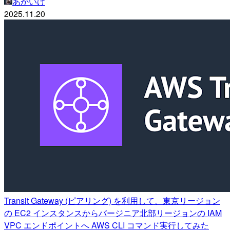
あかいけ
2025.11.20
Transit Gateway (ピアリング) を利用して、東京リージョン
の EC2 インスタンスからバージニア北部リージョンの IAM
VPC エンドポイントへ AWS CLI コマンド実行してみた