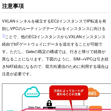
注意事項
VXLANトンネルを確立するEC2インスタンスでIP転送を有
効しVPCのルーティングテーブルをインスタンスに向ける
*2
ことで、他のEC2インスタンスからVXLANインスタンス
経由でIoTゲートウェイにデータを送出することが可能で
す。ただし、Gateの既定の構成では、行きと帰りで経路が
異なることになります。下図のように、SIM→VPCは引き続
きNAT経由になるので、双方向通信のために利用する場合は
注意が必要です。