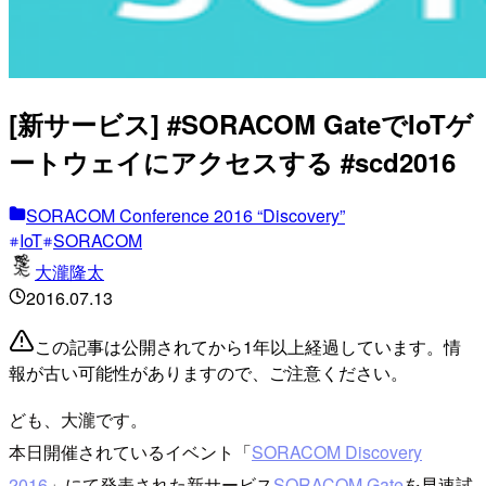
[新サービス] #SORACOM GateでIoTゲ
ートウェイにアクセスする #scd2016
SORACOM Conference 2016 “Discovery”
IoT
SORACOM
大瀧隆太
2016.07.13
この記事は公開されてから1年以上経過しています。情
報が古い可能性がありますので、ご注意ください。
ども、大瀧です。
本日開催されているイベント「
SORACOM Discovery
2016
」にて発表された新サービス
SORACOM Gate
を早速試