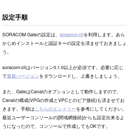
設定手順
SORACOM Gateの設定は、
soracom-cli
を利用します。あら
かじめインストールと認証キーの設定を済ませておきましょ
う。
soracom-cliはバージョン0.1.0以上が必須です。必要に応じ
て
最新バージョン
をダウンロードし、上書きしましょう。
また、GateはCanalのオプションとして動作しますので、
Canalの構成(VPGの作成とVPCとのピア接続)も済ませてお
きます。手順は
こちらのエントリー
を参考にしてください。
最近ユーザーコンソールの[閉域網接続]からも設定出来るよ
うになったので、コンソールで作成してもOKです。