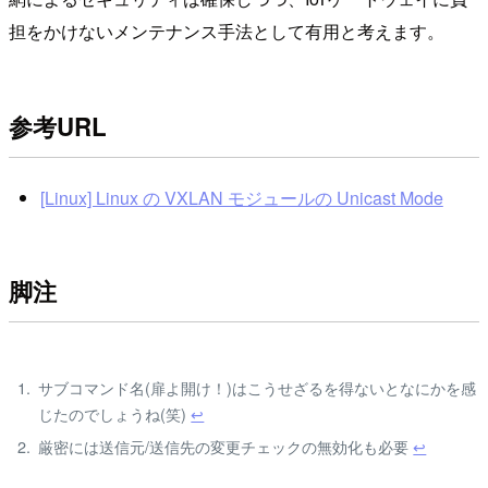
担をかけないメンテナンス手法として有用と考えます。
参考URL
[Linux] Linux の VXLAN モジュールの Unicast Mode
脚注
サブコマンド名(扉よ開け！)はこうせざるを得ないとなにかを感
じたのでしょうね(笑)
↩
厳密には送信元/送信先の変更チェックの無効化も必要
↩