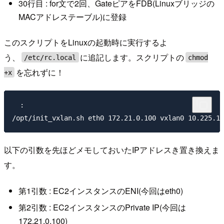
30行目 : for文で2回、GateピアをFDB(Linuxブリッジの
MACアドレステーブル)に登録
このスクリプトをLinuxの起動時に実行するよ
う、
に追記します。スクリプトの
/etc/rc.local
chmod
を忘れずに！
+x
  :

以下の引数を先ほどメモしておいたIPアドレスき置き換えま
す。
第1引数 : EC2インスタンスのENI(今回はeth0)
第2引数 : EC2インスタンスのPrivate IP(今回は
172.21.0.100)