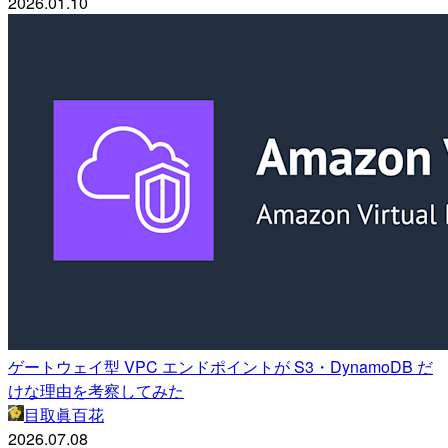
2026.01.10
ゲートウェイ型 VPC エンドポイントが S3・DynamoDB だ
けな理由を考察してみた
目取眞百花
2026.07.08