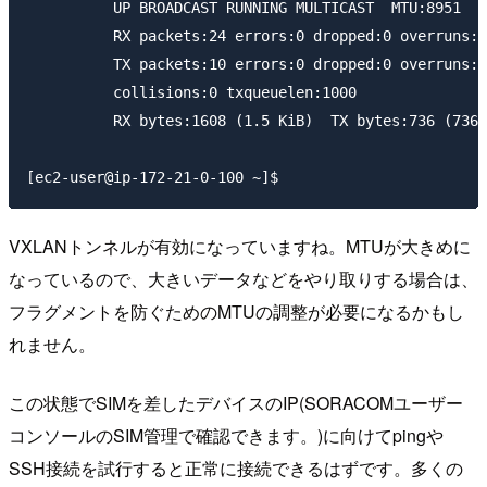
          UP BROADCAST RUNNING MULTICAST  MTU:8951  M
          RX packets:24 errors:0 dropped:0 overruns:0
          TX packets:10 errors:0 dropped:0 overruns:0
          collisions:0 txqueuelen:1000

          RX bytes:1608 (1.5 KiB)  TX bytes:736 (736.
VXLANトンネルが有効になっていますね。MTUが大きめに
なっているので、大きいデータなどをやり取りする場合は、
フラグメントを防ぐためのMTUの調整が必要になるかもし
れません。
この状態でSIMを差したデバイスのIP(SORACOMユーザー
コンソールのSIM管理で確認できます。)に向けてpingや
SSH接続を試行すると正常に接続できるはずです。多くの