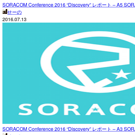
SORACOM Conference 2016 “Discovery” レポート –
せーの
2016.07.13
SORACOM Conference 2016 “Discovery” レポート – A3 