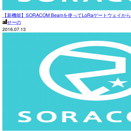
【新機能】SORACOM Beamを使ってLoRaゲートウェイからのデー
せーの
2016.07.13