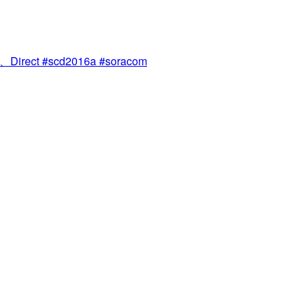
ect #scd2016a #soracom