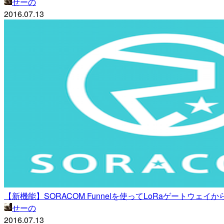
せーの
2016.07.13
【新機能】SORACOM Funnelを使ってLoRaゲートウェイからのデ
せーの
2016.07.13