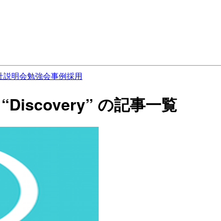
社説明会
勉強会
事例
採用
6 “Discovery” の記事一覧