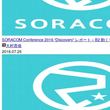
SORACOM Conference 2016 “Discovery” レポート – B
大村貴俊
2016.07.25