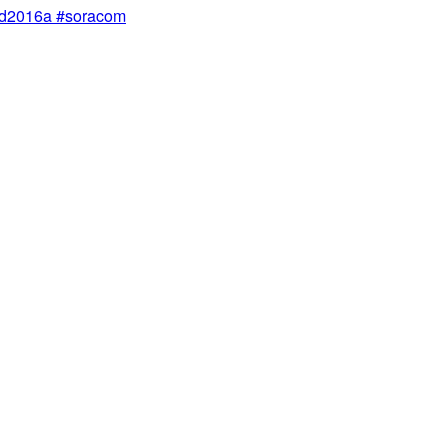
016a #soracom