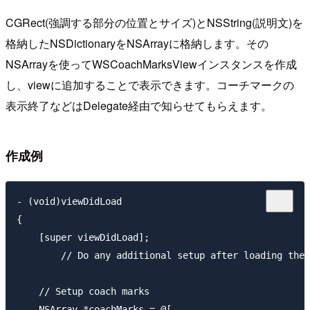
CGRect(強調する部分の位置とサイズ)とNSString(説明文)を
格納したNSDictionaryをNSArrayに格納します。その
NSArrayを使ってWSCoachMarksViewインスタンスを作成
し、viewに追加することで表示できます。コーチマークの
表示終了などはDelegate経由で知らせてもらえます。
作成例
- (void)viewDidLoad

{

    [super viewDidLoad];

	// Do any additional setup after loading the view, typically from a nib.

    // Setup coach marks

    NSArray *coachMarks = @[
