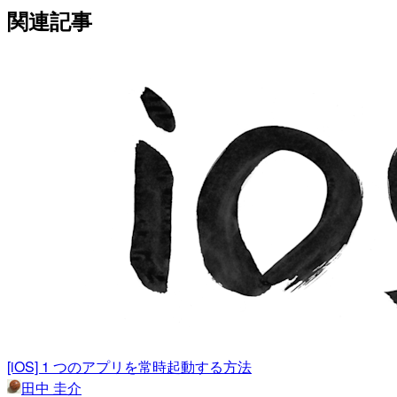
関連記事
[iOS] 1 つのアプリを常時起動する方法
田中 圭介