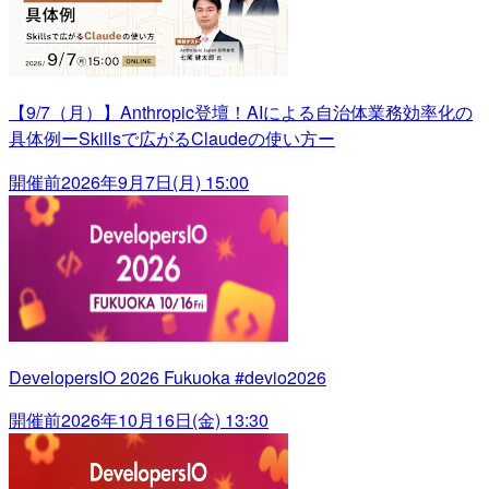
【9/7（月）】Anthropic登壇！AIによる自治体業務効率化の
具体例ーSkillsで広がるClaudeの使い方ー
開催前
2026年9月7日(月) 15:00
DevelopersIO 2026 Fukuoka #devio2026
開催前
2026年10月16日(金) 13:30