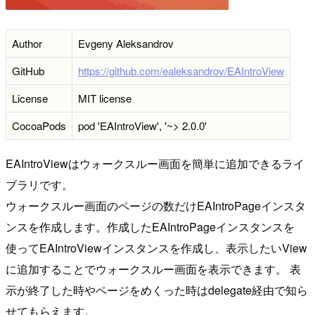
Author
Evgeny Aleksandrov
GitHub
https://github.com/ealeksandrov/EAIntroView
License
MIT license
CocoaPods
pod 'EAIntroView', '~> 2.0.0'
EAIntroViewはウォークスルー画面を簡単に追加できるライ
ブラリです。
ウォークスルー画面のページの数だけEAIntroPageインスタ
ンスを作成します。作成したEAIntroPageインスタンスを
使ってEAIntroViewインスタンスを作成し、表示したいView
に追加することでウォークスルー画面を表示できます。 表
示が終了した時やページをめくった時はdelegate経由で知ら
せてもらえます。