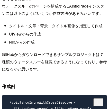
ウォークスルーの1ページを構成するEAIntroPageインスタ
ンスは以下のようにいくつか作成方法があるみたいです。
タイトル・文章・背景・タイトル画像を指定して作成
UIViewからの作成
Nibからの作成
GitHubからダウンロードできるサンプルプロジェクトは７
種類のウォークスルーを確認できるようになっており、参考
になるかと思います。
作成例
- (void)showIntroWithCrossDissolve {

    EAIntroPage *page1 = [EAIntroPage page];
