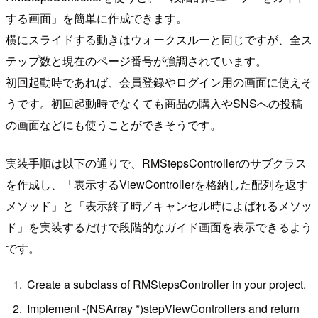
する画面」を簡単に作成できます。
横にスライドする動きはウォークスルーと同じですが、全ス
テップ数と現在のページ番号が強調されています。
初回起動時であれば、会員登録やログイン用の画面に使えそ
うです。初回起動時でなくても商品の購入やSNSへの投稿
の画面などにも使うことができそうです。
実装手順は以下の通りで、RMStepsControllerのサブクラス
を作成し、「表示するViewControllerを格納した配列を返す
メソッド」と「表示終了時／キャンセル時によばれるメソッ
ド」を実装するだけで段階的なガイド画面を表示できるよう
です。
Create a subclass of RMStepsController in your project.
Implement -(NSArray *)stepViewControllers and return