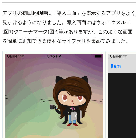
アプリの初回起動時に「導入画面」を表示するアプリをよく
見かけるようになりました。導入画面にはウォークスルー
(図1)やコーチマーク(図2)等がありますが、このような画面
を簡単に追加できる便利なライブラリを集めてみました。