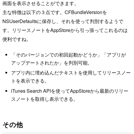
画面を表示させることができます。
主な特徴は以下の３点です。CFBundleVersionを
NSUserDefaultsに保存し、それを使って判別するようで
す。リリースノートをAppStoreから引っ張ってこれるのは
便利ですね。
「そのバージョンでの初回起動かどうか」「アプリが
アップデートされたか」を判別可能。
アプリ内に埋め込んだテキストを使用してリリースノー
トを表示できる。
iTunes Search APIを使ってAppStoreから最新のリリー
スノートを取得し表示できる。
その他