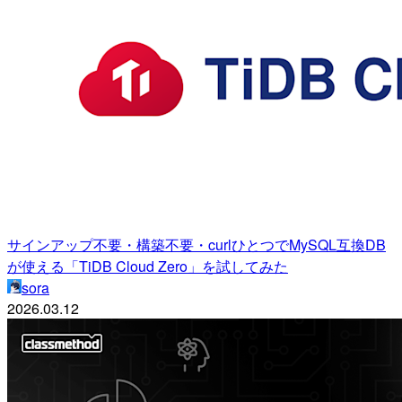
サインアップ不要・構築不要・curlひとつでMySQL互換DB
が使える「TiDB Cloud Zero」を試してみた
sora
2026.03.12