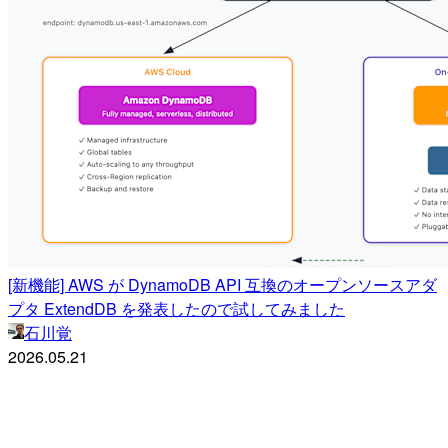
[新機能] AWS が DynamoDB API 互換のオープンソースアダ
プタ ExtendDB を発表したので試してみました
石川覚
2026.05.21