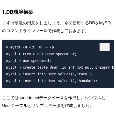
1.DB環境構築
まずは環境の用意をしましょう。今回使用するDBをMySQL
のコマンドラインツールで作成しておきます。
% mysql -u <ユーザー> -p

mysql > create database speedment;

mysql > use speedment;

mysql > create table User (id int not null primary ke
mysql > insert into User values(1,'taro');

ここではspeedmentデータベースを作成し、シンプルな
Userテーブルとサンプルデータを作成しました。