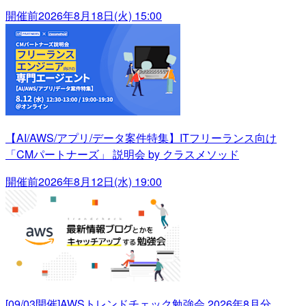
開催前
2026年8月18日(火) 15:00
【AI/AWS/アプリ/データ案件特集】ITフリーランス向け
「CMパートナーズ」 説明会 by クラスメソッド
開催前
2026年8月12日(水) 19:00
[09/03開催]AWSトレンドチェック勉強会 2026年8月分