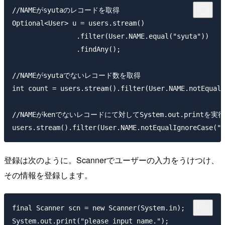
//NAMEがsyutaのレコードを取得

Optional<User> u = users.stream()

                .filter(User.NAME.equal("syuta"))

                .findAny();

//NAMEがsyutaでないレコード数を取得

int count = users.stream().filter(User.NAME.notEqualI
//NAMEがkenでないレコードにて対してSystem.out.printを実行

登録は次のように。Scannerでユーザーの入力をうけつけ、
その情報を登録します。
final Scanner scn = new Scanner(System.in);

System.out.print("please input name.");
