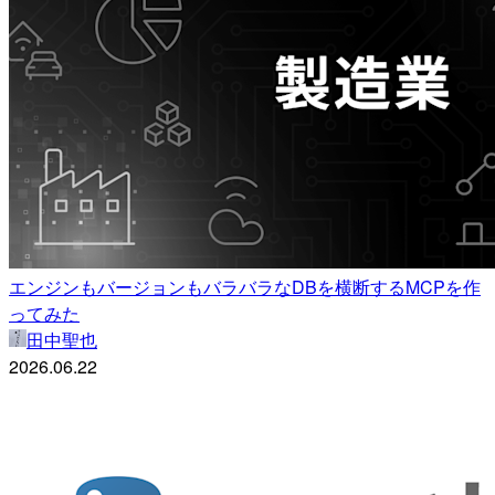
エンジンもバージョンもバラバラなDBを横断するMCPを作
ってみた
田中聖也
2026.06.22