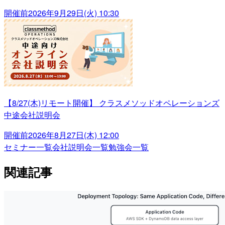
開催前
2026年9月29日(火) 10:30
【8/27(木)リモート開催】 クラスメソッドオペレーションズ
中途会社説明会
開催前
2026年8月27日(木) 12:00
セミナー一覧
会社説明会一覧
勉強会一覧
関連記事