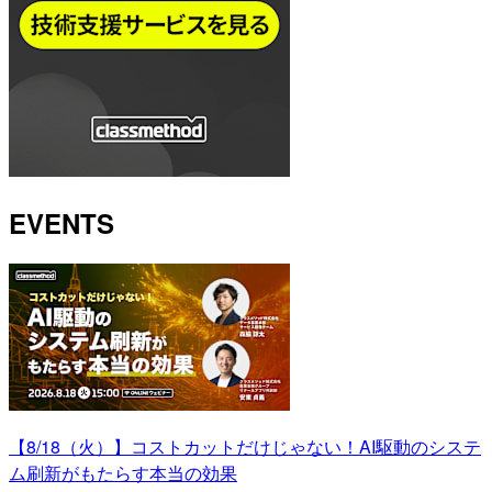
EVENTS
【8/18（火）】コストカットだけじゃない！AI駆動のシステ
ム刷新がもたらす本当の効果