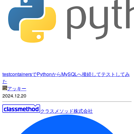
testcontainersでPythonからMySQLへ接続してテストしてみ
た
アッキー
2024.12.20
クラスメソッド株式会社