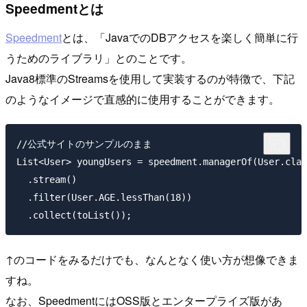
Speedmentとは
Speedment
とは、「JavaでのDBアクセスを楽しく簡単に行
うためのライブラリ」とのことです。
Java8標準のStreamsを使用して実装するのが特徴で、下記
のようなイメージで直感的に使用することができます。
//公式サイトのサンプルのまま

List<User> youngUsers = speedment.managerOf(User.clas
  .stream()

  .filter(User.AGE.lessThan(18))

↑のコードをみるだけでも、なんとなく使い方が想像できま
すね。
なお、SpeedmentにはOSS版とエンタープライズ版があ