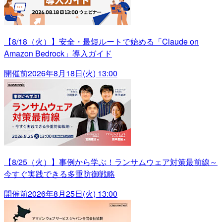
【8/18（火）】安全・最短ルートで始める「Claude on
Amazon Bedrock」導入ガイド
開催前
2026年8月18日(火) 13:00
【8/25（火）】事例から学ぶ！ランサムウェア対策最前線～
今すぐ実践できる多重防御戦略
開催前
2026年8月25日(火) 13:00