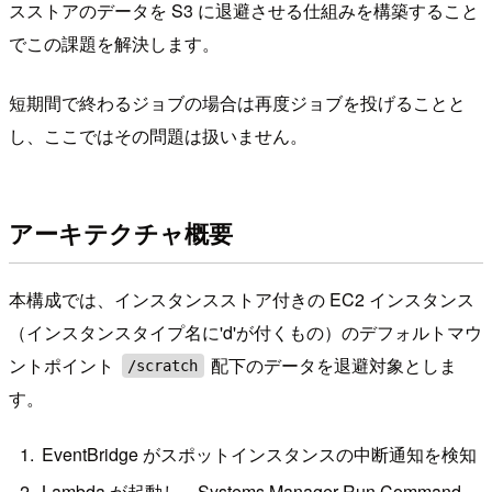
スストアのデータを S3 に退避させる仕組みを構築すること
でこの課題を解決します。
短期間で終わるジョブの場合は再度ジョブを投げることと
し、ここではその問題は扱いません。
アーキテクチャ概要
本構成では、インスタンスストア付きの EC2 インスタンス
（インスタンスタイプ名に'd'が付くもの）のデフォルトマウ
ントポイント
配下のデータを退避対象としま
/scratch
す。
EventBridge がスポットインスタンスの中断通知を検知
Lambda が起動し、Systems Manager Run Command