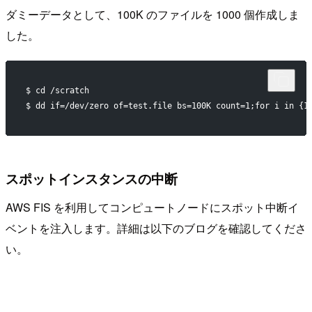
ダミーデータとして、100K のファイルを 1000 個作成しま
した。
$ cd /scratch
$ dd if=/dev/zero of=test.file bs=100K count=1;for i in {1
スポットインスタンスの中断
AWS FIS を利用してコンピュートノードにスポット中断イ
ベントを注入します。詳細は以下のブログを確認してくださ
い。