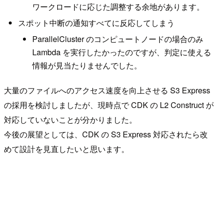
ワークロードに応じた調整する余地があります。
スポット中断の通知すべてに反応してしまう
ParallelCluster のコンピュートノードの場合のみ
Lambda を実行したかったのですが、判定に使える
情報が見当たりませんでした。
大量のファイルへのアクセス速度を向上させる S3 Express
の採用を検討しましたが、現時点で CDK の L2 Construct が
対応していないことが分かりました。
今後の展望としては、CDK の S3 Express 対応されたら改
めて設計を見直したいと思います。