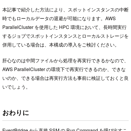
本記事で紹介した方法により、スポットインスタンスの中断
時でもローカルデータの退避が可能になります。AWS
ParallelCluster を使用した HPC 環境において、長時間実行
するジョブでスポットインスタンスとローカルストレージを
併用している場合は、本構成の導入をご検討ください。
肝心なのは中間ファイルから処理を再実行できるかなので、
AWS ParallelCluster の環境下で再実行できるのか、できな
いのか、できる場合は再実行方法も事前に検証しておくと良
いでしょう。
おわりに
EventBridge から直接 SSM の Run Command を呼び出すこ