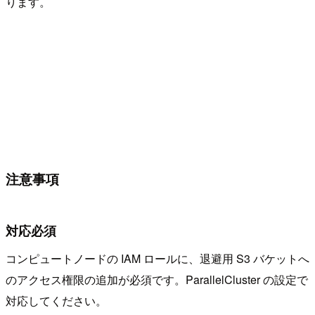
ります。
注意事項
対応必須
コンピュートノードの IAM ロールに、退避用 S3 バケットへ
のアクセス権限の追加が必須です。ParallelCluster の設定で
対応してください。