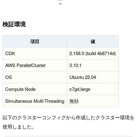
検証環境
項目
値
CDK
2.158.0 (build 4b8714d)
AWS ParallelCluster
3.10.1
OS
Ubuntu 22.04
Compute Node
c7gd.large
Simultaneous Multi-Threading
無効
以下のクラスターコンフィグから作成したクラスター環境を
使用しました。