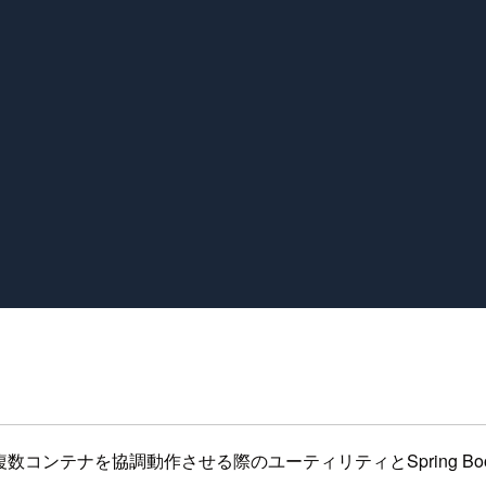
ンテナを協調動作させる際のユーティリティとSpring Bootの統合