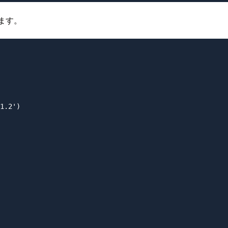
います。
1.2')
