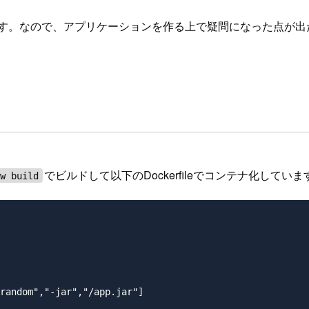
ます。なので、アプリケーションを作る上で疑問になった点が出た
でビルドして以下のDockerfileでコンテナ化していま
ew build