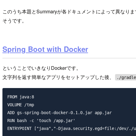
このうち本題とSummaryが各ドキュメントによって異なり
そうです。
Spring Boot with Docker
ということでいきなりDockerです。
文字列を返す簡単なアプリをセットアップした後、
./gradl
FROM java:8

VOLUME /tmp

ADD gs-spring-boot-docker-0.1.0.jar app.jar

RUN bash -c 'touch /app.jar'
