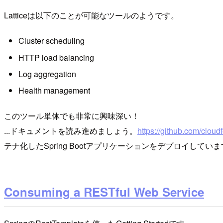
Latticeは以下のことが可能なツールのようです。
Cluster scheduling
HTTP load balancing
Log aggregation
Health management
このツール単体でも非常に興味深い！
...ドキュメントを読み進めましょう。
https://github.com/cloudf
テナ化したSpring Bootアプリケーションをデプロイしてい
Consuming a RESTful Web Service