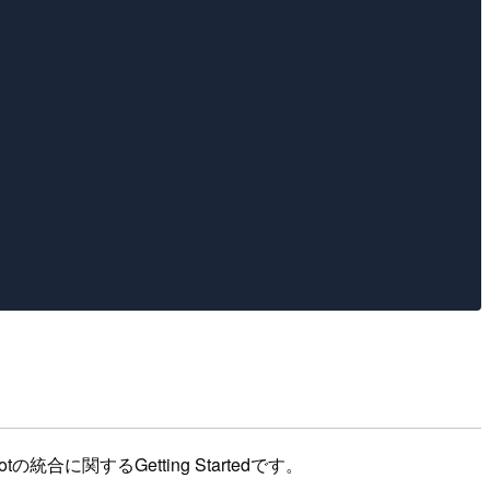
に関するGetting Startedです。