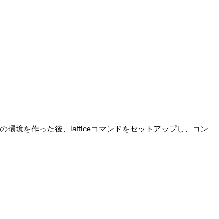
Lattice用の環境を作った後、latticeコマンドをセットアップし、コン