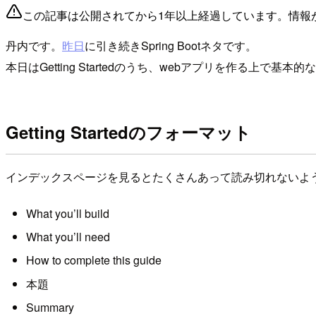
この記事は公開されてから1年以上経過しています。情報
丹内です。
昨日
に引き続きSpring Bootネタです。
本日はGetting Startedのうち、webアプリを作る上で
Getting Startedのフォーマット
インデックスページを見るとたくさんあって読み切れないよ
What you’ll build
What you’ll need
How to complete this guide
本題
Summary