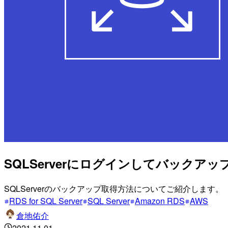
SQLServerにログインしてバックア
SQLServerのバックアップ取得方法についてご紹介します。
RDS for SQL Server
SQL Server
Amazon RDS
AWS
倉地佑介
2021.11.01