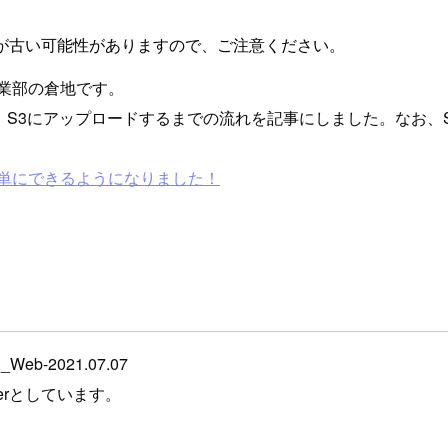
が古い可能性がありますので、ご注意ください。
業部の倉地です。
S3にアップロードするまでの流れを記事にしました。なお、S3のバ
ストアが簡単にできるようになりました！
_Web-2021.07.07
rverとしています。