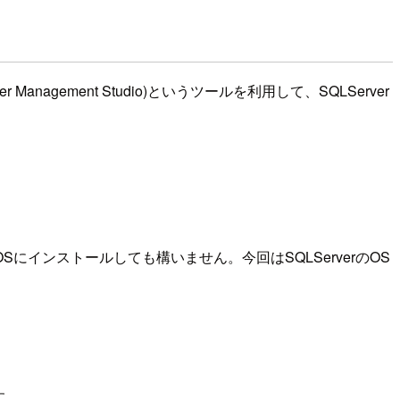
agement Studio)というツールを利用して、SQLServer
Sにインストールしても構いません。今回はSQLServerのOS
す。