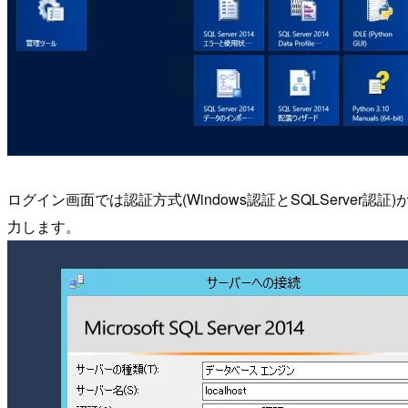
ログイン画面では認証方式(Windows認証とSQLServer
力します。