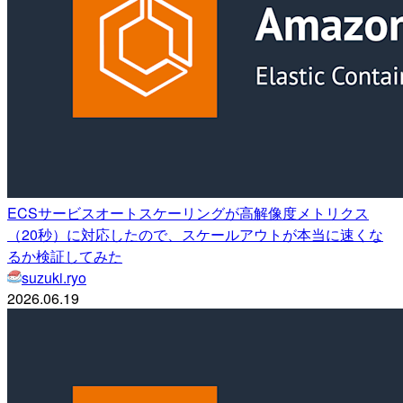
ECSサービスオートスケーリングが高解像度メトリクス
（20秒）に対応したので、スケールアウトが本当に速くな
るか検証してみた
suzuki.ryo
2026.06.19