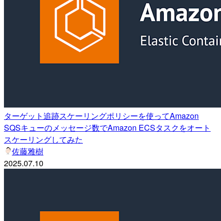
ターゲット追跡スケーリングポリシーを使ってAmazon
SQSキューのメッセージ数でAmazon ECSタスクをオート
スケーリングしてみた
佐藤雅樹
2025.07.10