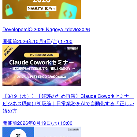
DevelopersIO 2026 Nagoya #devio2026
開催前
2026年10月9日(金) 17:00
【8/19（水）】【好評のため再演】Claude Coworkセミナー
ビジネス職向け初級編｜日常業務をAIで自動化する「正しい
始め方」
開催前
2026年8月19日(水) 13:00