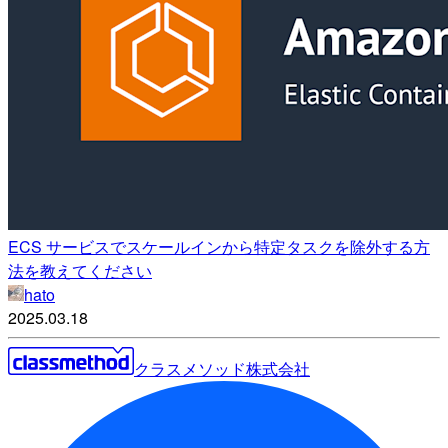
ECS サービスでスケールインから特定タスクを除外する方
法を教えてください
hato
2025.03.18
クラスメソッド株式会社