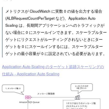
メトリクスが CloudWatch に実数 0 の値を出力する場合
(ALBRequestCountPerTarget など)、Application Auto
Scaling は、長期間アプリケーションへのトラフィックが
ない場合に 0 にスケールインできます。スケーラブルター
ゲットにリクエストがルーティングされないときにター
ゲットを 0 にスケールインするには、スケーラブルター
ゲットの最小容量が 0 に設定されている必要があります。
Application Auto Scaling のターゲット追跡スケーリングの
仕組み - Application Auto Scaling