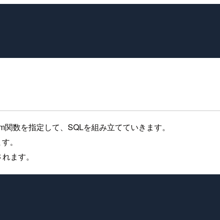
数やfrom関数を指定して、SQLを組み立てていきます。
ます。
成されます。