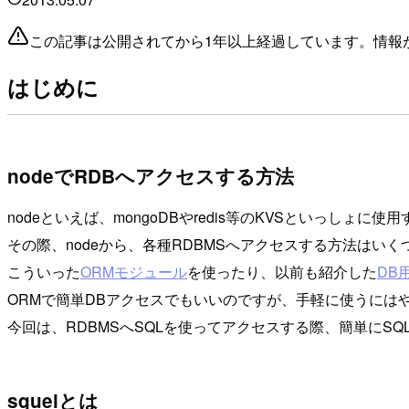
この記事は公開されてから1年以上経過しています。情報
はじめに
nodeでRDBへアクセスする方法
nodeといえば、mongoDBやredis等のKVSといっし
その際、nodeから、各種RDBMSへアクセスする方法はい
こういった
ORMモジュール
を使ったり、以前も紹介した
DB
ORMで簡単DBアクセスでもいいのですが、手軽に使うには
今回は、RDBMSへSQLを使ってアクセスする際、簡単にS
squelとは