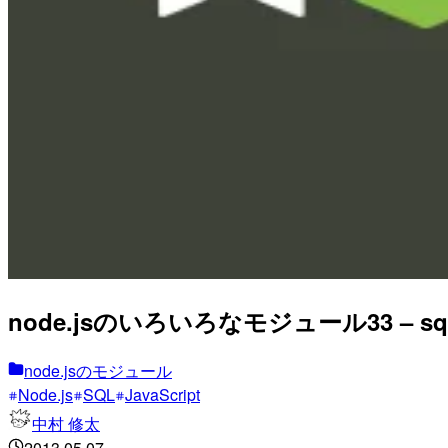
node.jsのいろいろなモジュール33 – 
node.jsのモジュール
Node.js
SQL
JavaScript
中村 修太
2013.05.07