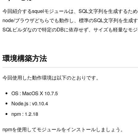
今回紹介するsquelモジュールは、SQL文字列を生成するた
node/ブラウザどちらでも動作し、標準のSQL文字列を生
SQLビルダなので特定のDBに依存せず、サイズも軽量なモ
環境構築方法
今回使用した動作環境は以下のとおりです。
OS : MacOS X 10.7.5
Node.js : v0.10.4
npm : 1.2.18
npmを使用してモジュールをインストールしましょう。