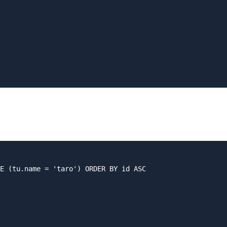
E (tu.name = 'taro') ORDER BY id ASC
