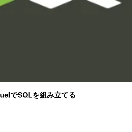
squelでSQLを組み立てる