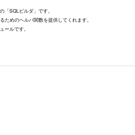
めの「SQLビルダ」です。
成するためのヘルパ関数を提供してくれます。
ジュールです。