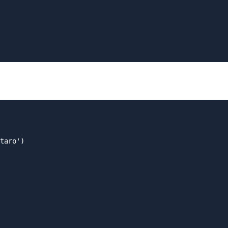
taro')
