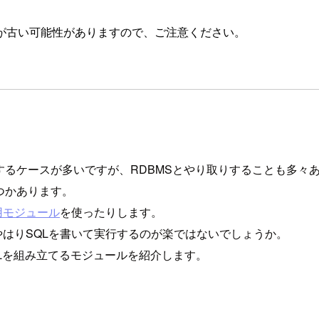
が古い可能性がありますので、ご注意ください。
ょに使用するケースが多いですが、RDBMSとやり取りすることも多々
くつかあります。
用モジュール
を使ったりします。
やはりSQLを書いて実行するのが楽ではないでしょうか。
QLを組み立てるモジュールを紹介します。