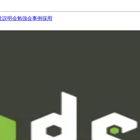
社説明会
勉強会
事例
採用