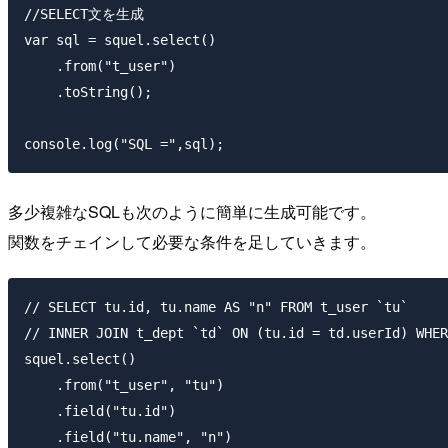
//SELECT文を生成

var sql = squel.select()

    .from("t_user")

    .toString();

多少複雑なSQLも次のように簡単に生成可能です。
関数をチェインして必要な条件を足していきます。
// SELECT tu.id, tu.name AS "n" FROM t_user `tu` 

// INNER JOIN t_dept `td` ON (tu.id = td.userId) WHER
squel.select()

    .from("t_user", "tu")

    .field("tu.id")

    .field("tu.name", "n")
